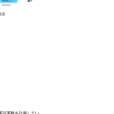
概要
の実証実験を計画してい