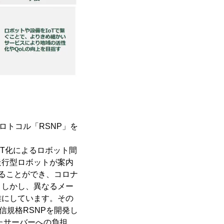
ロトコル「RSNP」を
T化によるロボット間
走行型ロボットが案内
ることができ、コロナ
。しかし、異なるメー
難にしています。その
信規格RSNPを開発し
たサーバーへの負担、