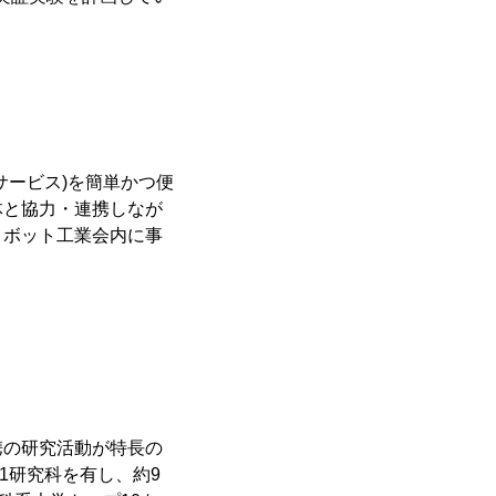
サービス)を簡単かつ便
体と協力・連携しなが
ロボット工業会内に事
携の研究活動が特長の
1研究科を有し、約9