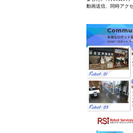
動画送信、同時アク