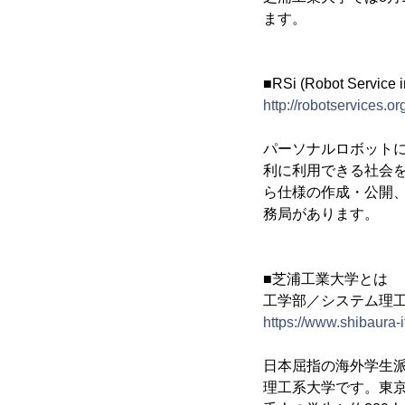
ます。
■RSi (Robot Ser
http://robotservices.or
パーソナルロボットに
利に利用できる社会
ら仕様の作成・公開
務局があります。
■芝浦工業大学とは
工学部／システム理
https://www.shibaura-it
日本屈指の海外学生
理工系大学です。東京