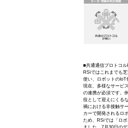
■共通通信プロトコルR
RSiではこれまでも
使い、ロボットのIo
現在、多様なサービス
の連携が必須です。
役として迎えにくる
禍における非接触サ
カーで開発されるロ
ため、RSiでは「ロ
ました。7月30日の