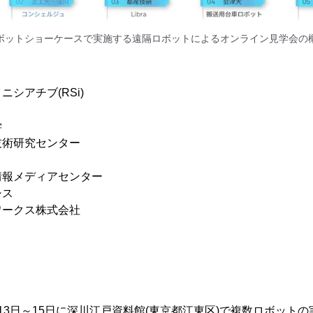
ボットショーケースで実施する遠隔ロボットによるオンライン見学会の
シアチブ(RSi)
学
技術研究センター
情報メディアセンター
シス
ワークス株式会社
13日～15日に深川江戸資料館(東京都江東区)で複数ロボット