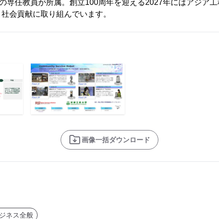
人の専任教員が所属。創立100周年を迎える2027年にはアジア工
・社会貢献に取り組んでいます。
画像一括ダウンロード
ジネス全般