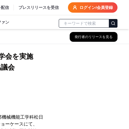
を配信
プレスリリースを受信
ログイン/会員登録
ファン
発行者のリリースを見る
学会を実施
協議会
学部機械機能工学科松日
ショーケースにて、