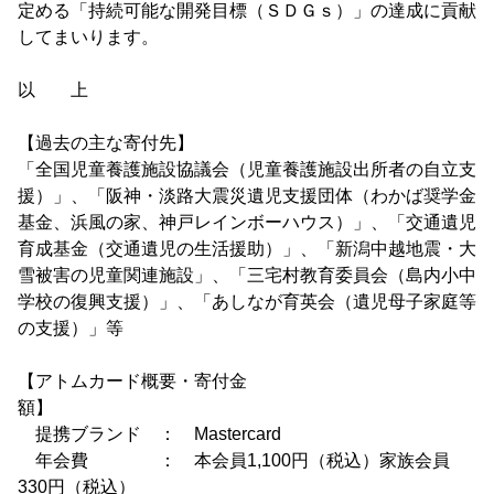
定める「持続可能な開発目標（ＳＤＧｓ）」の達成に貢献
してまいります。
以 上
【過去の主な寄付先】
「全国児童養護施設協議会（児童養護施設出所者の自立支
援）」、「阪神・淡路大震災遺児支援団体（わかば奨学金
基金、浜風の家、神戸レインボーハウス）」、「交通遺児
育成基金（交通遺児の生活援助）」、「新潟中越地震・大
雪被害の児童関連施設」、「三宅村教育委員会（島内小中
学校の復興支援）」、「あしなが育英会（遺児母子家庭等
の支援）」等
【アトムカード概要・寄付金
額
提携ブランド ： Mastercard
年会費 ： 本会員1,100円（税込）家族会員
330円（税込）