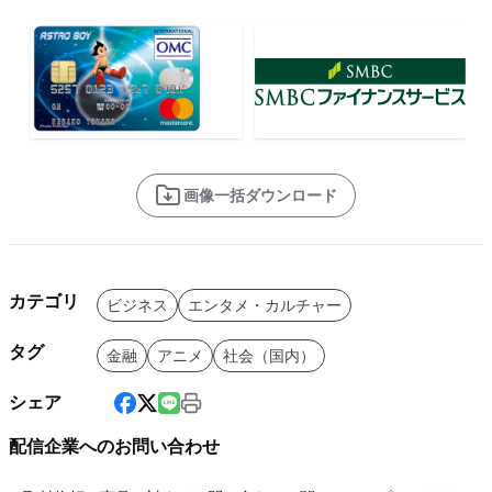
画像一括ダウンロード
カテゴリ
ビジネス
エンタメ・カルチャー
タグ
金融
アニメ
社会（国内）
シェア
配信企業へのお問い合わせ