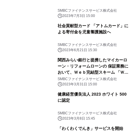
SMBCファイナンスサービス株式会社
2023年7月3日 15:00
社会貢献型カード 「アトムカード」に
よる寄付金を児童養護施設へ
SMBCファイナンスサービス株式会社
2023年6月21日 15:30
関西みらい銀行と提携したマイカーロ
ーン・リフォームローンの 保証業務に
おいて、Ｗｅｂ完結型スキーム 「Ｗｅ
ｂコンプリート」を導入開始
SMBCファイナンスサービス株式会社
2023年3月31日 15:00
健康経営優良法人 2023 ホワイト 500
に認定
SMBCファイナンスサービス株式会社
2023年3月8日 15:45
「わくわくでんき」サービスを開始