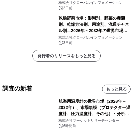
年～2032年の世界市場予測
株式会社グローバルインフォメーション
3日前
乾燥野菜市場：形態別、野菜の種類
別、乾燥方法別、用途別、流通チャネ
ル別―2026年～2032年の世界市場予
測
株式会社グローバルインフォメーション
3日前
発行者のリリースをもっと見る
調査の新着
もっと見る
航海用温度計の世界市場（2026年～
2032年）、市場規模（プロテクター温
度計、圧力温度計、その他）・分析レ
ポートを発表
株式会社マーケットリサーチセンター
6時間前