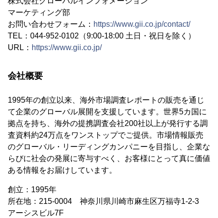
株式会社グローバルインフォメーション
マーケティング部
お問い合わせフォーム：
https://www.gii.co.jp/contact/
TEL：044-952-0102（9:00-18:00 土日・祝日を除く）
URL：
https://www.gii.co.jp/
会社概要
1995年の創立以来、海外市場調査レポートの販売を通じ
て企業のグローバル展開を支援しています。世界5カ国に
拠点を持ち、海外の提携調査会社200社以上が発行する調
査資料約24万点をワンストップでご提供。市場情報販売
のグローバル・リーディングカンパニーを目指し、企業な
らびに社会の発展に寄与すべく、お客様にとって真に価値
ある情報をお届けしています。
創立：1995年
所在地：215-0004 神奈川県川崎市麻生区万福寺1-2-3
アーシスビル7F