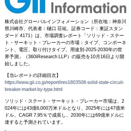
株式会社グローバルインフォメーション（所在地：神奈川
県川崎市、代表者：樋口 荘祐、証券コード：東証スタン
ダード 4171）は、市場調査レポート「ソリッド・ステー
ト・サーキット・ブレーカーの市場：タイプ、コンポーネ
ント、電圧、取り付けタイプ、用途別-2025-2030年の世
界予測」（360iResearch LLP）の販売を10月16日より開
始しました。
【当レポートの詳細目次】
https://www.gii.co.jp/report/ires1803508-solid-state-circuit-
breaker-market-by-type.html
ソリッド・ステート・サーキット・ブレーカー市場は、2
024年には43億6,000万米ドルとなり、2025年には47億米
ドル、CAGR 7.95％で成長し、2030年には69億米ドルに
達すると予測されています。