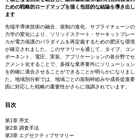
ための戦略的ロードマップを描く包括的な結論を導き出し
ます
先端半導体技術の融合、規制の進化、サプライチェーンの
力学の変化により、ソリッドステート・サーキットブレー
カが電力保護のパラダイムを再定義するための肥沃な環境
が確立されました。このサマリーを通じて、タイプ、コン
ポーネント、電圧、実装、アプリケーションの各分野でセ
グメント化することで、多様な業界要件にソリューション
を的確に適合させることができることが明らかになりまし
た。地域別分析では、地域ごとの規制枠組みや成長促進要
因に対応した戦略の重要性がさらに強調されています。
目次
第1章 序文
第2章 調査手法
第3章 エグゼクティブサマリー