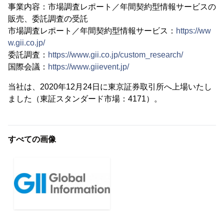
事業内容：市場調査レポート／年間契約型情報サービスの
販売、委託調査の受託
市場調査レポート／年間契約型情報サービス：
https://ww
w.gii.co.jp/
委託調査：
https://www.gii.co.jp/custom_research/
国際会議：
https://www.giievent.jp/
当社は、2020年12月24日に東京証券取引所へ上場いたし
ました（東証スタンダード市場：4171）。
すべての画像