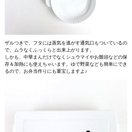
ザルつきで、フタには蒸気を逃がす通気口もついているの
で、ムラなくふっくらと出来上がります。
しかも、中華まんだけでなくシュウマイやお饅頭などの保
存＆加熱にも使えちゃいます。ゆで野菜なども簡単にでき
るので、お弁当作りにも重宝しますよ♪