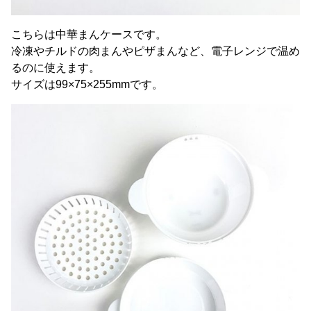
こちらは中華まんケースです。
冷凍やチルドの肉まんやピザまんなど、電子レンジで温め
るのに使えます。
サイズは99×75×255mmです。