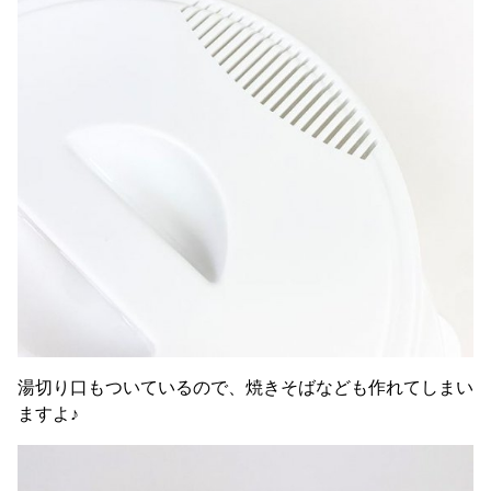
湯切り口もついているので、焼きそばなども作れてしまい
ますよ♪