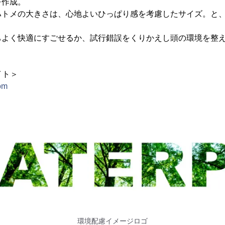
を作成。
ハトメの大きさは、心地よいひっぱり感を考慮したサイズ。と
ちよく快適にすごせるか、試行錯誤をくりかえし頭の環境を整
。
イト＞
com
環境配慮イメージロゴ