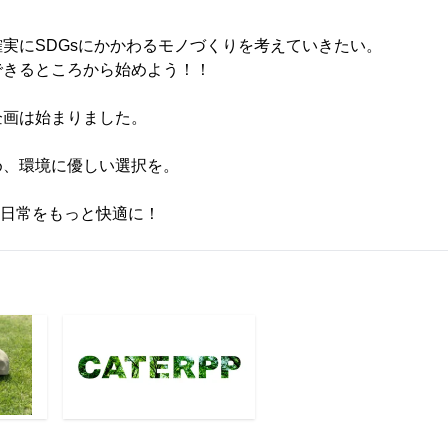
実にSDGsにかかわるモノづくりを考えていきたい。
できるところから始めよう！！
企画は始まりました。
め、環境に優しい選択を。
たの日常をもっと快適に！