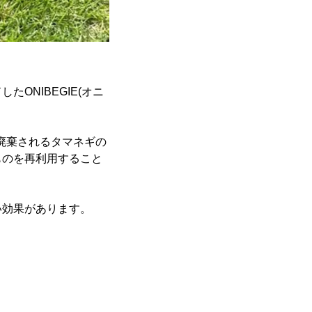
ONIBEGIE(オニ
)は廃棄されるタマネギの
ものを再利用すること
い効果があります。