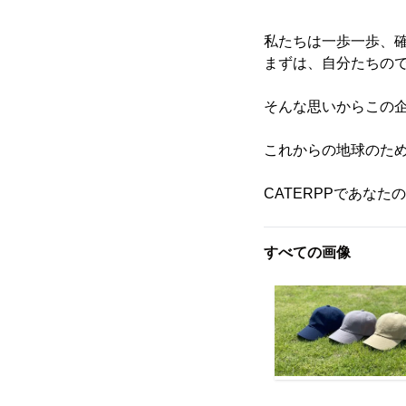
私たちは一歩一歩、確
まずは、自分たちの
そんな思いからこの
これからの地球のた
CATERPPであな
すべての画像