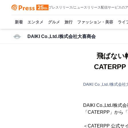
プレスリリース/ニュースリリース配信サービスの
新着
エンタメ
グルメ
旅行
ファッション・美容
ライ
DAIKI Co.,Ltd./株式会社大喜商会
飛ばない帽
CATERP
DAIKI Co.,Ltd./株式
DAIKI Co.,L
「CATERPP」から「
＜CATERPP 公式サ