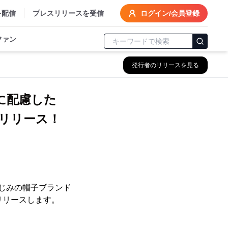
を配信
プレスリリースを受信
ログイン/会員登録
ファン
発行者のリリースを見る
境に配慮した
日にリリース！
おなじみの帽子ブランド
日にリリースします。