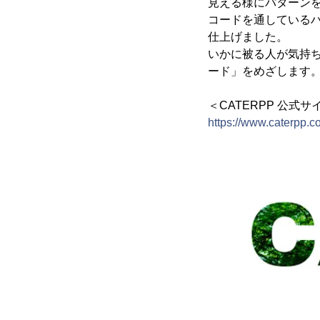
見える様にパターン
コードを通している
仕上げました。
いかに被る人が気持
ード」をめざします
＜CATERPP 公式サ
https://www.caterpp.