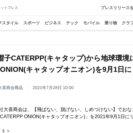
プレスリリース
アットプレス
フスタイル
スポーツ
ビジネス
テック
モバイル
乗り物
クラ
子CATERPP(キャタップ)から地球環
P ONION(キャタップオニオン)を9月1
会社大喜商会
商品
2021年7月28日 10:00
td./株式会社大喜商会は、【飛ばない、脱げない、しめつけない】で
CATERPP ONION(キャタップオニオン)」を2021年9月1
イト＞