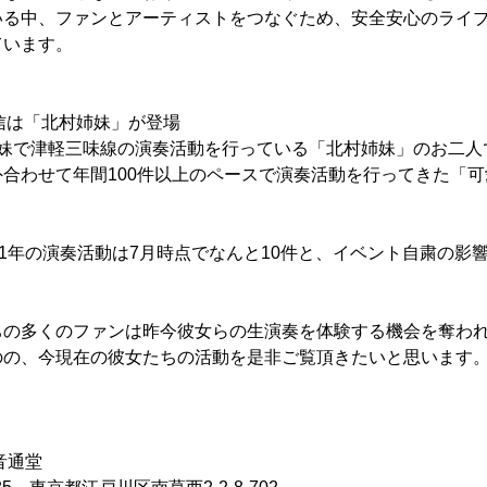
いる中、ファンとアーティストをつなぐため、安全安心のライ
ています。
信は「北村姉妹」が登場
姉妹で津軽三味線の演奏活動を行っている「北村姉妹」のお二人
合わせて年間100件以上のペースで演奏活動を行ってきた「
。
21年の演奏活動は7月時点でなんと10件と、イベント自粛の影
ちの多くのファンは昨今彼女らの生演奏を体験する機会を奪わ
のの、今現在の彼女たちの活動を是非ご覧頂きたいと思います
音通堂