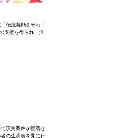
月に「伝統芸能を守れ！
もの支援を得られ、無
いて演奏案件が復活せ
奏者の生演奏を見に行