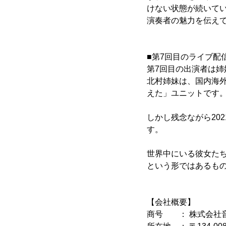
けない状態が続いて
演奏者の魅力を伝え
■第7回目のライブ配
第7回目の出演者は
北村姉妹は、国内海外
えた」ユニットです
しかし残念ながら20
す。
世界中にいる彼女た
という形ではあるも
【会社概要】
商号 ： 株式会社