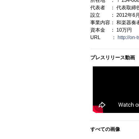
所在地 ： 〒134-00
代表者 ： 代表取締
設立 ： 2012年6
事業内容： 和楽器奏
資本金 ： 10万円
URL ：
http://on-
プレスリリース動画
すべての画像