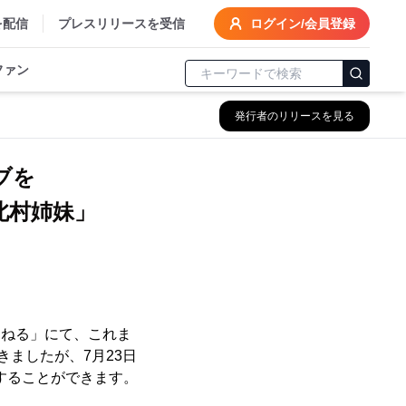
を配信
プレスリリースを受信
ログイン/会員登録
ファン
発行者のリリースを見る
ブを
北村姉妹」
んねる」にて、これま
ましたが、7月23日
聴することができます。