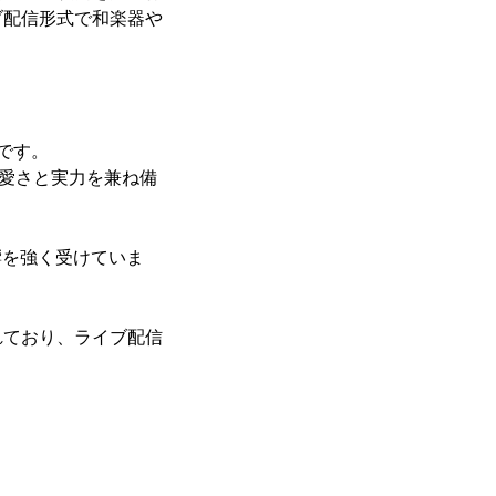
ブ配信形式で和楽器や
です。
可愛さと実力を兼ね備
響を強く受けていま
れており、ライブ配信
。