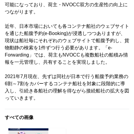
可能になっており、荷主・NVOCC双方の生産性の向上に
つながります。
近年、日本市場においても各コンテナ船社のウェブサイト
を通じた船腹予約(e-Booking)が浸透しつつありますが、
現状は船社毎にそれぞれのウェブサイトで船腹予約し、貨
物動静の検索を1件ずつ行う必要があります。「e-
Forwarding」では、荷主もNVOCCも複数船社の船積み情
報を一元管理し、共有することを実現しました。
2021年7月現在、先ずは同社が日本で行う船腹予約業務の
6割～7割をカバーするコンテナ船社を対象に段階的に導
入し、引続き各船社の理解を得ながら接続船社の拡大を図
っていきます。
すべての画像