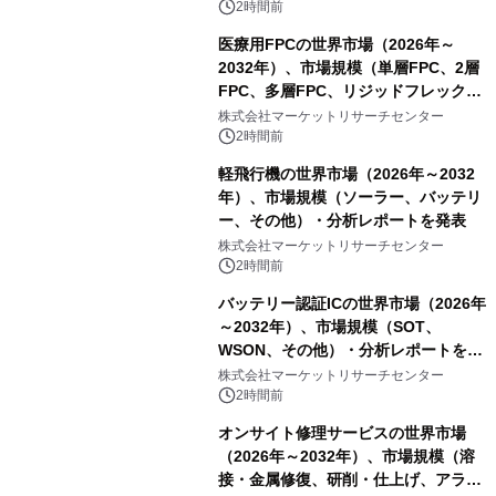
表
2時間前
医療用FPCの世界市場（2026年～
2032年）、市場規模（単層FPC、2層
FPC、多層FPC、リジッドフレックス
PCB）・分析レポートを発表
株式会社マーケットリサーチセンター
2時間前
軽飛行機の世界市場（2026年～2032
年）、市場規模（ソーラー、バッテリ
ー、その他）・分析レポートを発表
株式会社マーケットリサーチセンター
2時間前
バッテリー認証ICの世界市場（2026年
～2032年）、市場規模（SOT、
WSON、その他）・分析レポートを発
表
株式会社マーケットリサーチセンター
2時間前
オンサイト修理サービスの世界市場
（2026年～2032年）、市場規模（溶
接・金属修復、研削・仕上げ、アライ