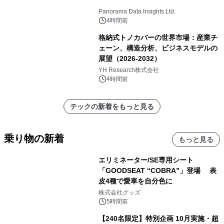
Panorama Data Insights Ltd.
4時間前
格納式トノカバーの世界市場：産業チ
ェーン、構造分析、ビジネスモデルの
展望（2026-2032）
YH Research株式会社
4時間前
テックの新着をもっと見る
乗り物の新着
もっと見る
エリミネーター/SE専用シート
「GOODSEAT “COBRA”」登場 表
皮4種で愛車を自分色に
株式会社グッズ
5時間前
【240名限定】特別企画 10月実施・超