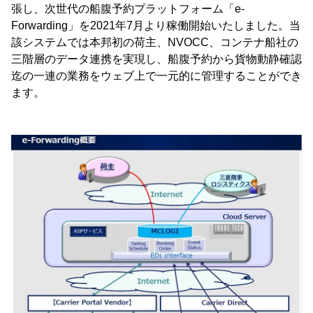
張し、次世代の船腹予約プラットフォーム「e-
Forwarding」を2021年7月より稼働開始いたしました。当
該システムでは本邦初の荷主、NVOCC、コンテナ船社の
三階層のデータ連携を実現し、船腹予約から貨物動静確認
迄の一連の業務をウェブ上で一元的に管理することができ
ます。