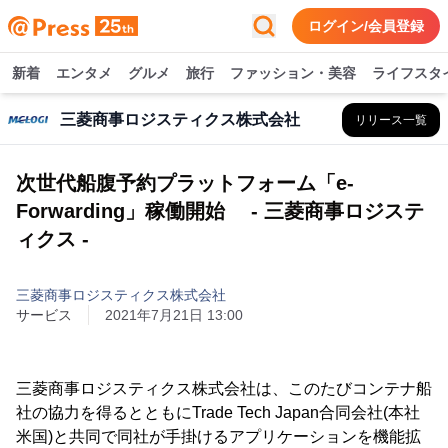
ログイン/会員登録
新着
エンタメ
グルメ
旅行
ファッション・美容
ライフスタ
三菱商事ロジスティクス株式会社
リリース一覧
次世代船腹予約プラットフォーム「e-
Forwarding」稼働開始 - 三菱商事ロジステ
ィクス -
三菱商事ロジスティクス株式会社
サービス
2021年7月21日 13:00
三菱商事ロジスティクス株式会社は、このたびコンテナ船
社の協力を得るとともにTrade Tech Japan合同会社(本社
米国)と共同で同社が手掛けるアプリケーションを機能拡