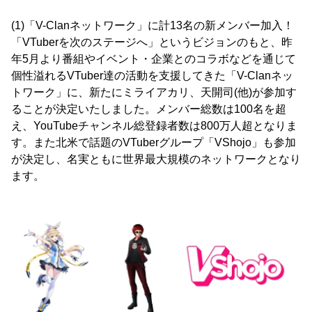
(1)「V-Clanネットワーク」に計13名の新メンバー加入！
「VTuberを次のステージへ」というビジョンのもと、昨
年5月より番組やイベント・企業とのコラボなどを通じて
個性溢れるVTuber達の活動を支援してきた「V-Clanネッ
トワーク」に、新たにミライアカリ、天開司(他)が参加す
ることが決定いたしました。メンバー総数は100名を超
え、YouTubeチャンネル総登録者数は800万人超となりま
す。また北米で話題のVTuberグループ「VShojo」も参加
が決定し、名実ともに世界最大規模のネットワークとなり
ます。