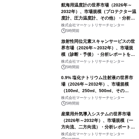
航海用温度計の世界市場（2026年～
2032年）、市場規模（プロテクター温
度計、圧力温度計、その他）・分析レ
ポートを発表
株式会社マーケットリサーチセンター
5時間前
放射性同位元素スキャンサービスの世
界市場（2026年～2032年）、市場規
模（診断・予後）・分析レポートを発
表
株式会社マーケットリサーチセンター
5時間前
0.9% 塩化ナトリウム注射液の世界市
場（2026年～2032年）、市場規模
（100ml、250ml、500ml、その
他）・分析レポートを発表
株式会社マーケットリサーチセンター
5時間前
産業用外気導入システムの世界市場
（2026年～2032年）、市場規模（一
方向流、二方向流）・分析レポートを
発表
株式会社マーケットリサーチセンター