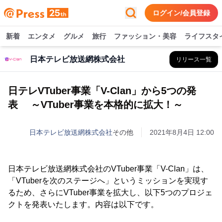
ログイン/会員登録
新着
エンタメ
グルメ
旅行
ファッション・美容
ライフスタ
日本テレビ放送網株式会社
リリース一覧
日テレVTuber事業「V-Clan」から5つの発
表 ～VTuber事業を本格的に拡大！～
日本テレビ放送網株式会社
その他
2021年8月4日 12:00
日本テレビ放送網株式会社のVTuber事業「V-Clan」は、
「VTuberを次のステージへ」というミッションを実現す
るため、さらにVTuber事業を拡大し、以下5つのプロジェ
クトを発表いたします。内容は以下です。