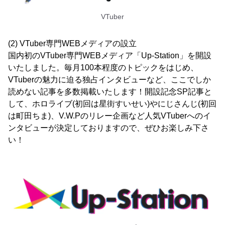
VTuber
(2) VTuber専門WEBメディアの設立
国内初のVTuber専門WEBメディア「Up-Station」を開設
いたしました。毎月100本程度のトピックをはじめ、
VTuberの魅力に迫る独占インタビューなど、ここでしか
読めない記事を多数掲載いたします！開設記念SP記事と
して、ホロライブ(初回は星街すいせい)やにじさんじ(初回
は町田ちま)、V.W.Pのリレー企画など人気VTuberへのイ
ンタビューが決定しておりますので、ぜひお楽しみ下さ
い！