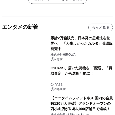
エンタメの新着
もっと見る
累計2万箱販売、日本発の思考法を世
界へ 「人生よかったカルタ」英語版
発売中
株式会社HIROWA
9分前
CxPASS、届いた荷物を 「配送」「買
取査定」から選択可能に！
C×PASS
4時間前
【エニタイムフィットネス 国内の会員
数120万人突破】グランドオープンの
西小山店が世界6,000店舗目で達成！
株式会社Fast Fitness Japan