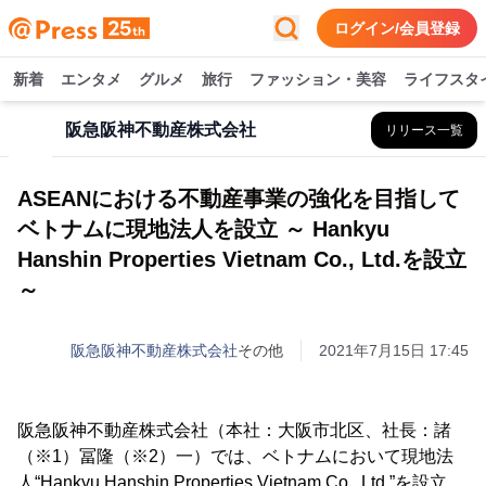
ログイン/会員登録
新着
エンタメ
グルメ
旅行
ファッション・美容
ライフスタ
阪急阪神不動産株式会社
リリース一覧
ASEANにおける不動産事業の強化を目指して
ベトナムに現地法人を設立 ～ Hankyu
Hanshin Properties Vietnam Co., Ltd.を設立
～
阪急阪神不動産株式会社
その他
2021年7月15日 17:45
阪急阪神不動産株式会社（本社：大阪市北区、社長：諸
（※1）冨隆（※2）一）では、ベトナムにおいて現地法
人“Hankyu Hanshin Properties Vietnam Co., Ltd.”を設立