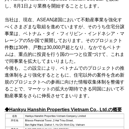
し、8月1日より業務を開始することとします。
当社は、現在、ASEAN諸国において不動産事業を強化す
べくさまざまな取組を進めていますが、そのうち住宅分譲
事業は、ベトナム・タイ・フィリピン・インドネシア・マ
レーシアの5か国で展開しております。そのプロジェクト
件数は30件、戸数は30,000戸超となり、なかでもベトナ
ムは、重点的に投資を行う国の一つと位置づけて、これま
で同事業を拡大してまいりました。
今後も、この設立により、ベトナムでのプロジェクトの推
進体制をより強化するとともに、住宅以外の案件を含め新
規のプロジェクトへの参画に向けた情報収集体制を整備す
ることで、マーケットの拡大が期待できる同国において不
動産事業をさらに伸長させてまいります。
◆Hankyu Hanshin Properties Vietnam Co., Ltd.の概要