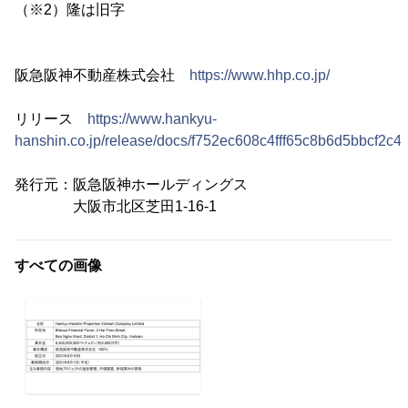
（※2）隆は旧字
阪急阪神不動産株式会社
https://www.hhp.co.jp/
リリース
https://www.hankyu-
hanshin.co.jp/release/docs/f752ec608c4fff65c8b6d5bbcf2c
発行元：阪急阪神ホールディングス
大阪市北区芝田1-16-1
すべての画像