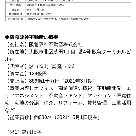
◆阪急阪神不動産の概要
【会社名】阪急阪神不動産株式会社
【所在地】大阪市北区芝田1丁目1番4号 阪急ターミナルビ
ル内
【代表者】諸（※1）冨 隆（※2）一
【資本金】124億円
【売上高】869億1千万円（2021年3月期）
【事業内容】オフィス・商業施設の賃貸、不動産開発、エ
リアマネジメント、不動産ファンド、マンション・戸建住
宅・宅地の分譲、仲介、リフォーム、賃貸管理、土地活用
など
【従業員数】約830名（2021年5月1日現在）
（※1）諸は旧字