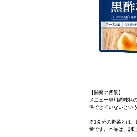
【開発の背景】
メニュー専用調味料
保できていないという
※1食分の野菜とは、
量です。本品は、調理