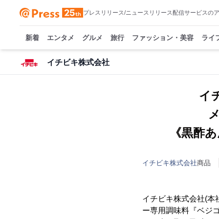
プレスリリース/ニュースリリース配信サービスの
新着
エンタメ
グルメ
旅行
ファッション・美容
ライ
イチビキ株式会社
イ
《黒酢あ
イチビキ株式会社
商品
イチビキ株式会社(本
ー専用調味料『ベジ