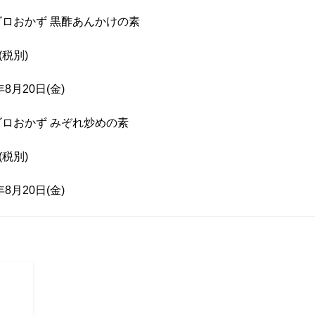
おかず 黒酢あんかけの素
(税別)
月20日(金)
おかず みぞれ炒めの素
(税別)
月20日(金)