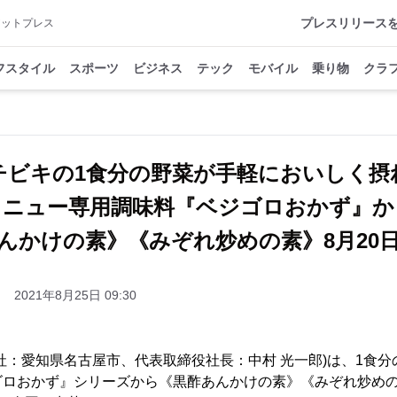
プレスリリース
アットプレス
フスタイル
スポーツ
ビジネス
テック
モバイル
乗り物
クラ
チビキの1食分の野菜が手軽においしく摂
メニュー専用調味料『ベジゴロおかず』か
んかけの素》《みぞれ炒めの素》8月20
2021年8月25日 09:30
社：愛知県名古屋市、代表取締役社長：中村 光一郎)は、1食
ゴロおかず』シリーズから《黒酢あんかけの素》《みぞれ炒め