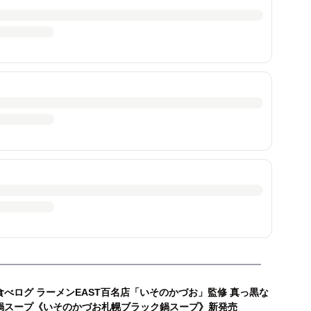
食べログ ラーメンEAST百名店「いそのかづお」監修 真っ黒な
鍋スープ《いそのかづお札幌ブラック鍋スープ》新発売