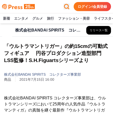
ログイン/会員登録
新着
エンタメ
グルメ
旅行
ファッション・美容
ライフスタ
株式会社BANDAI SPIRITS コレクターズ事業部
リリース一覧
「ウルトラマントリガー」の約15cmの可動式
フィギュア 円谷プロダクション造型部門
LSS監修！S.H.Figuartsシリーズより
株式会社BANDAI SPIRITS コレクターズ事業部
商品
2021年7月15日 16:00
株式会社BANDAI SPIRITS コレクターズ事業部は、ウル
トラマンシリーズにおいて25周年の人気作品『ウルトラ
マンティガ』の真髄を継ぐ最新作『ウルトラマントリガ