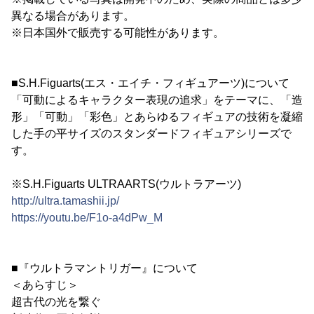
異なる場合があります。
※日本国外で販売する可能性があります。
■S.H.Figuarts(エス・エイチ・フィギュアーツ)について
「可動によるキャラクター表現の追求」をテーマに、「造
形」「可動」「彩色」とあらゆるフィギュアの技術を凝縮
した手の平サイズのスタンダードフィギュアシリーズで
す。
※S.H.Figuarts ULTRAARTS(ウルトラアーツ)
http://ultra.tamashii.jp/
https://youtu.be/F1o-a4dPw_M
■『ウルトラマントリガー』について
＜あらすじ＞
超古代の光を繋ぐ