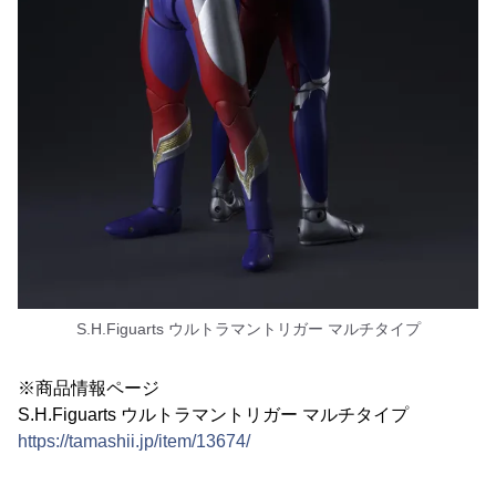
S.H.Figuarts ウルトラマントリガー マルチタイプ
※商品情報ページ
S.H.Figuarts ウルトラマントリガー マルチタイプ
https://tamashii.jp/item/13674/