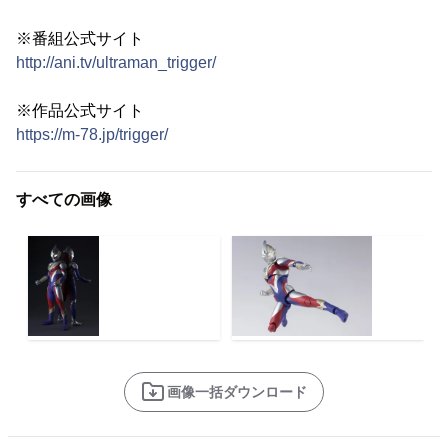
※番組公式サイト
http://ani.tv/ultraman_trigger/
※作品公式サイト
https://m-78.jp/trigger/
すべての画像
画像一括ダウンロード