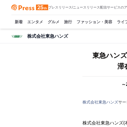
プレスリリース/ニュースリリース配信サービスの
新着
エンタメ
グルメ
旅行
ファッション・美容
ライ
株式会社東急ハンズ
東急ハン
滞在
～
株式会社東急ハンズ
サー
株式会社東急ハンズ(