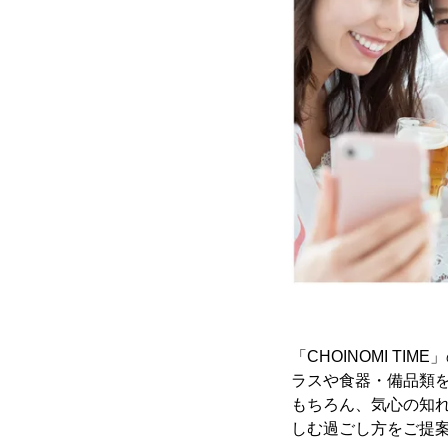
「CHOINOMI T
ラスや食器・備品類
もちろん、気心の知
しむ過ごし方をご提