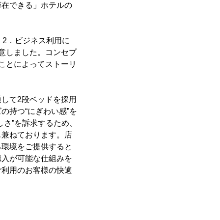
滞在できる」ホテルの
、2．ビジネス利用に
意しました。コンセプ
ことによってストーリ
して2段ベッドを採用
の持つ“にぎわい感”を
しさ”を訴求するため、
も兼ねております。店
る環境をご提供すると
購入が可能な仕組みを
ご利用のお客様の快適