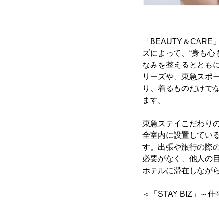
「BEAUTY＆CA
ズによって、“身も心
なみを整えるとともに
リーズや、東急スポ
り、着るものだけで
ます。
東急ステイこだわりの
全室内に設置してい
す。出張や旅行の際
必要がなく、他人の
ホテルに滞在しなが
＜「STAY BIZ」