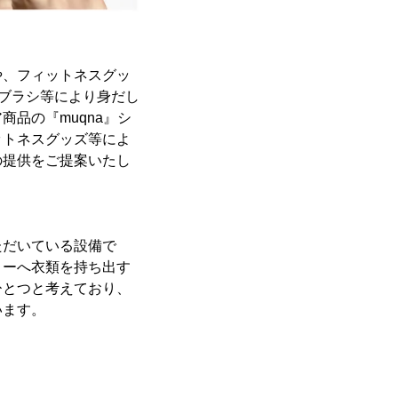
や、フィットネスグッ
服ブラシ等により身だし
品の『muqna』シ
ットネスグッズ等によ
の提供をご提案いたし
ただいている設備で
リーへ衣類を持ち出す
ひとつと考えており、
います。