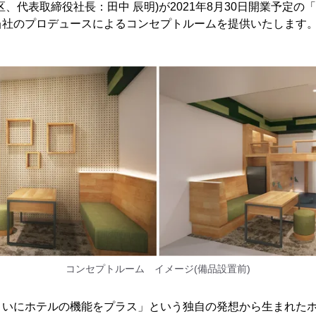
区、代表取締役社長：田中 辰明)が2021年8月30日開業予定の
当社のプロデュースによるコンセプトルームを提供いたします
コンセプトルーム イメージ(備品設置前)
まいにホテルの機能をプラス」という独自の発想から生まれた