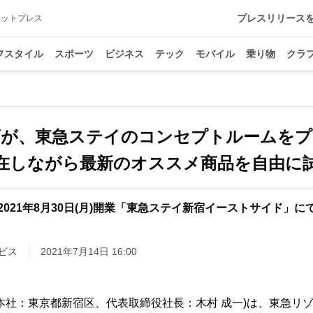
プレスリリース
アットプレス
フスタイル
スポーツ
ビジネス
テック
モバイル
乗り物
クラ
ズが、東急ステイのコンセプトルームをプ
しながら最新のオススメ商品を自由に
2021年8月30日(月)開業「東急ステイ新宿イーストサイド」に
ビス
2021年7月14日 16:00
本社：東京都新宿区、代表取締役社長：木村 成一)は、東急リ