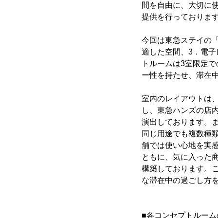
間を自由に、大切に
提供を行っておりま
今回は東急ステイの「
適した空間、3．電
トルームは3室限定
ー性を持たせ、滞在
室内のレイアウトは
し、東急ハンズの店内
演出しております。ま
同じ用途でも複数種
舗では使い心地を実
ともに、気に入った
構築しております。
な滞在中の過ごし方
■各コンセプトルーム