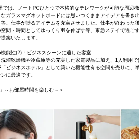
のお部屋では、ノートPCひとつで本格的なテレワークが可能な周辺
きなガラスマグネットボードには思いつくままアイデアを書き
ラ等、仕事が捗るアイテムを充実させました。仕事が終わった後
空間・時間としてゆっくり羽を伸ばす等、東急ステイで過ごす
ご提案いたします。
機能性(2)：ビジネスシーンに適した客室
、洗濯乾燥機や冷蔵庫等の充実した家電製品に加え、1人利用で
が「ビジネスホテル」として築いた機能性有る空間を売りに、
ーンに最適です。
IME」～お部屋時間を楽しむ～＞