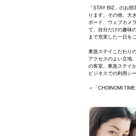
「STAY BIZ」
ります。その他、大
ボード、ウェブカメ
て、自分だけの趣味の
まで充実した一日を
東急ステイこだわりの
アクセスのよい立地
の客室。東急ステイ
ビジネスでの利用シ
＜「CHOINOMI T