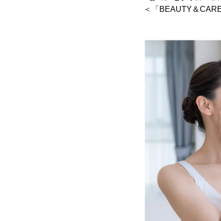
＜「BEAUTY＆CA