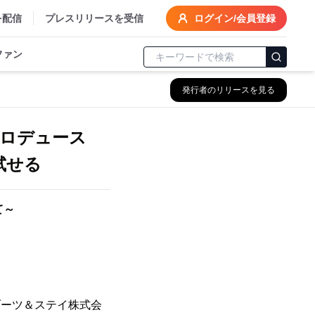
を配信
プレスリリースを受信
ログイン/会員登録
ファン
発行者のリリースを見る
ロデュース
試せる
て～
ゾーツ＆ステイ株式会