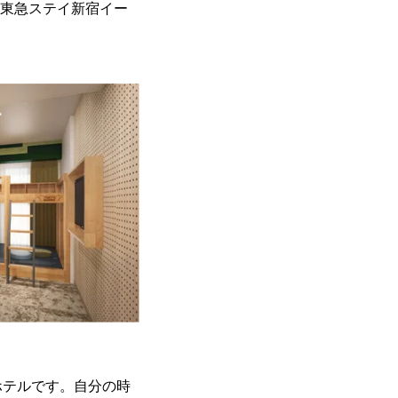
「東急ステイ新宿イー
。
ホテルです。自分の時