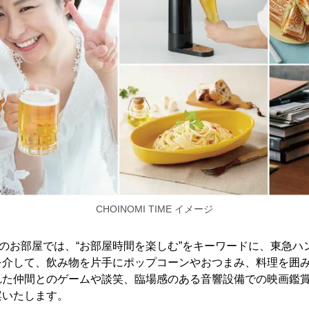
CHOINOMI TIME イメージ
IME」のお部屋では、“お部屋時間を楽しむ”をキーワードに、東急
を介して、飲み物を片手にポップコーンやおつまみ、料理を囲
れた仲間とのゲームや談笑、臨場感のある音響設備での映画鑑
案いたします。