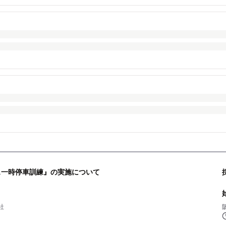
ス一時停車訓練』の実施について
社