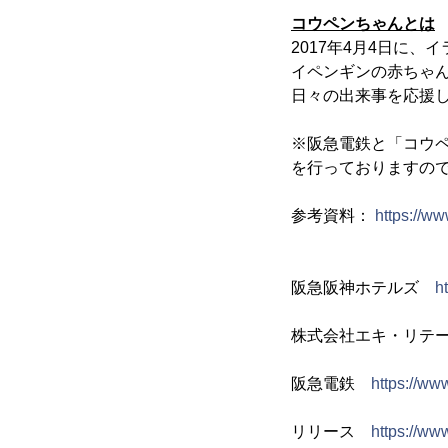
コウペンちゃんとは
2017年4月4日に
イペンギンの赤ちゃ
日々の出来事を応援
※阪急電鉄と「コウペ
を行っておりますの
参考資料：
https://w
阪急阪神ホテルズ
h
株式会社エキ・リテ
阪急電鉄
https://ww
リリース
https://ww