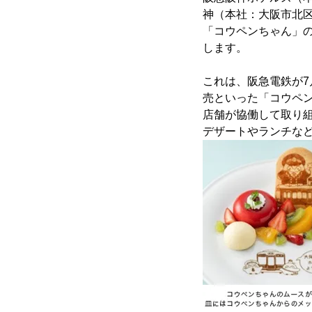
神（本社：大阪市北区
「コウペンちゃん」
します。
これは、阪急電鉄が7
売といった「コウペ
店舗が協働して取り
デザートやランチな