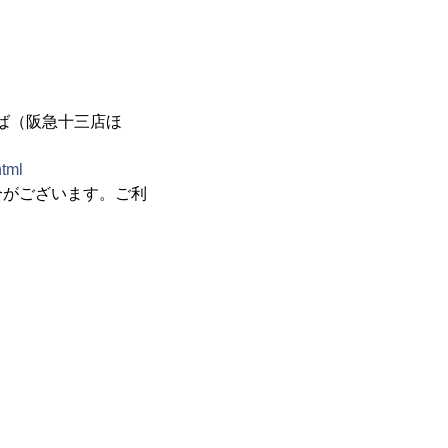
そば（阪急十三店ほ
tml
合がございます。ご利