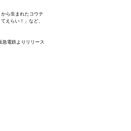
ストから生まれたコウテ
してえらい！」など、
に阪急電鉄よりリリース