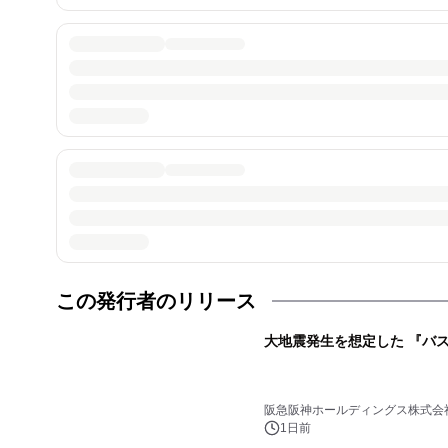
この発行者のリリース
大地震発生を想定した 『バ
阪急阪神ホールディングス株式会
1日前