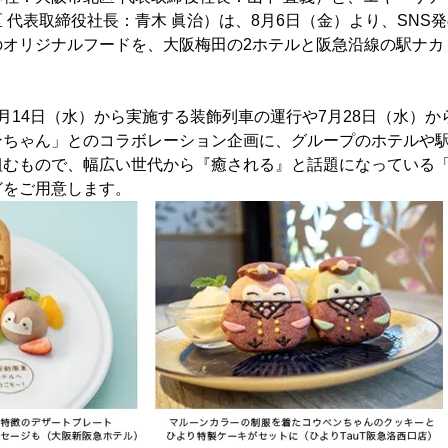
 代表取締役社長：青木 眞治）は、8月6日（金）より、SNS
のオリジナルフードを、大阪梅田の2ホテルと阪急沿線の駅ナカ
月14日（水）から実施する装飾列車の運行や7月28日（水）
ンちゃん」とのコラボレーション企画に、グループのホテルや
組むもので、幅広い世代から『癒される』と話題になっている
どをご用意します。