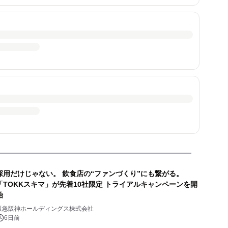
採用だけじゃない。 飲食店の“ファンづくり”にも繋がる。
「TOKKスキマ」が先着10社限定 トライアルキャンペーンを開
始
阪急阪神ホールディングス株式会社
6日前