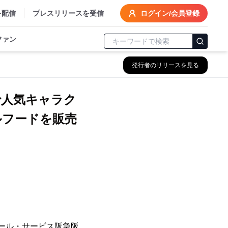
を配信
プレスリリースを受信
ログイン/会員登録
ファン
発行者のリリースを見る
で人気キャラク
ルフードを販売
ール・サービス阪急阪