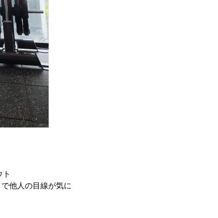
ウト
とで他人の目線が気に