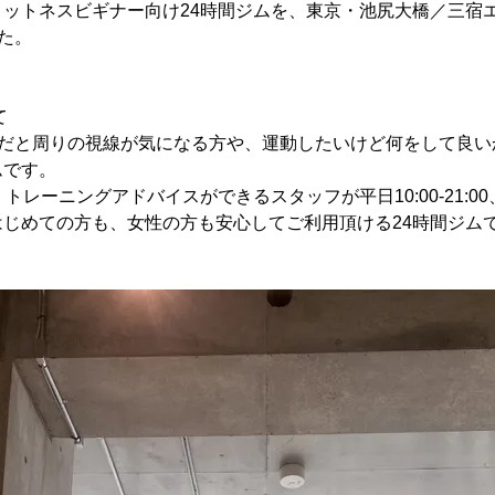
ットネスビギナー向け24時間ジムを、東京・池尻大橋／三宿エリ
した。
て
』は、ジムだと周りの視線が気になる方や、運動したいけど何をして良
ムです。
レーニングアドバイスができるスタッフが平日10:00-21:00、土日
じめての方も、女性の方も安心してご利用頂ける24時間ジム