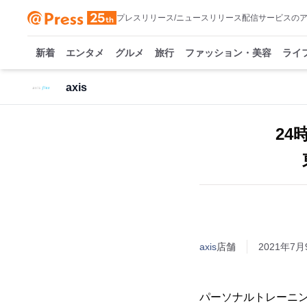
プレスリリース/ニュースリリース配信サービスの
新着
エンタメ
グルメ
旅行
ファッション・美容
ライ
axis
24
axis
店舗
2021年7月9
パーソナルトレーニン