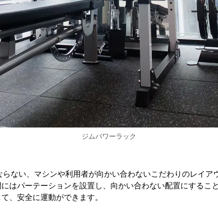
ジムパワーラック
にならない、マシンや利用者が向かい合わないこだわりのレイア
間にはパーテーションを設置し、向かい合わない配置にするこ
して、安全に運動ができます。