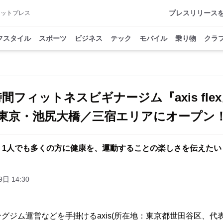
プレスリリース
アットプレス
フスタイル
スポーツ
ビジネス
テック
モバイル
乗り物
クラ
時間フィットネスビギナージム『axis fle
東京・池尻大橋／三宿エリアにオープン
1人でも多くの方に健康を、運動することの楽しさを伝えたい
日 14:30
グジム運営などを手掛けるaxis(所在地：東京都世田谷区、代表