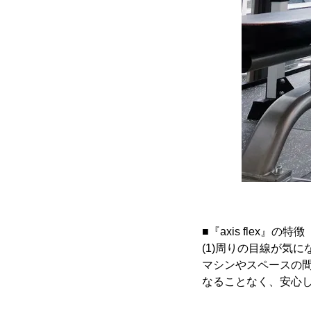
■『axis flex』の特徴
(1)周りの目線が気
マシンやスペースの
なることなく、安心