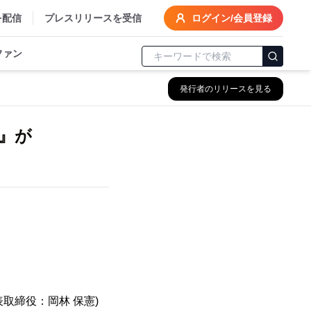
を配信
プレスリリースを受信
ログイン/会員登録
ファン
発行者のリリースを見る
x』が
！
取締役：岡林 保憲)