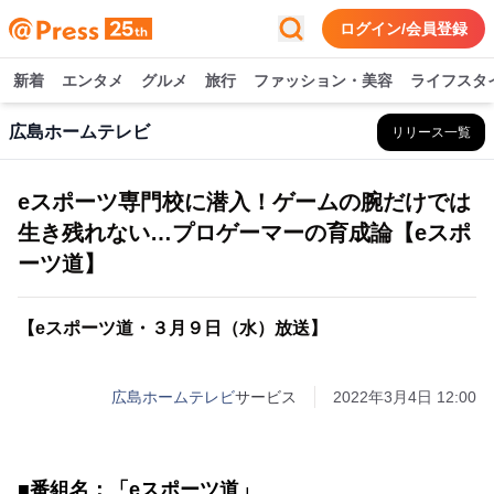
ログイン/会員登録
新着
エンタメ
グルメ
旅行
ファッション・美容
ライフスタ
広島ホームテレビ
リリース一覧
eスポーツ専門校に潜入！ゲームの腕だけでは
生き残れない…プロゲーマーの育成論【eスポ
ーツ道】
【eスポーツ道・３月９日（水）放送】
広島ホームテレビ
サービス
2022年3月4日 12:00
■番組名：「eスポーツ道」