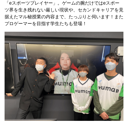
「eスポーツプレイヤー」。ゲームの腕だけではeスポー
ツ界を生き残れない厳しい現状や、セカンドキャリアを見
据えたマル秘授業の内容まで、たっぷりと伺います！また
プロゲーマーを目指す学生たちも登場！