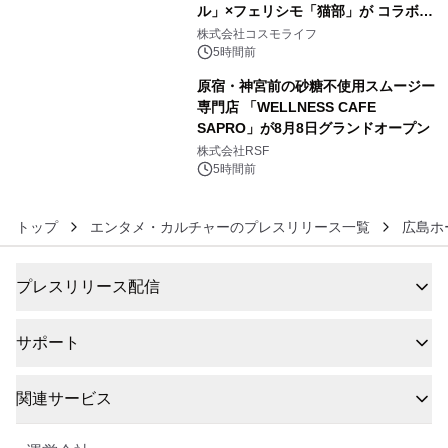
ル」×フェリシモ「猫部」が コラボキ
5
ャンペーンを実施
株式会社コスモライフ
5時間前
原宿・神宮前の砂糖不使用スムージー
専門店 「WELLNESS CAFE
SAPRO」が8月8日グランドオープン
6
株式会社RSF
5時間前
トップ
エンタメ・カルチャーのプレスリリース一覧
広島ホ
プレスリリース配信
サポート
関連サービス