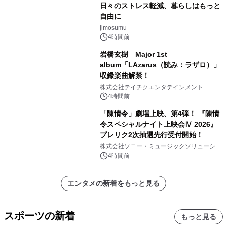
日々のストレス軽減、暮らしはもっと
自由に
jimosumu
4時間前
岩橋玄樹 Major 1st
album「LAzarus（読み：ラザロ）」
収録楽曲解禁！
株式会社テイチクエンタテインメント
4時間前
「陳情令」劇場上映、第4弾！ 『陳情
令スペシャルナイト上映会Ⅳ 2026』
プレリク2次抽選先行受付開始！
株式会社ソニー・ミュージックソリューショ
ンズ
4時間前
エンタメの新着をもっと見る
スポーツの新着
もっと見る