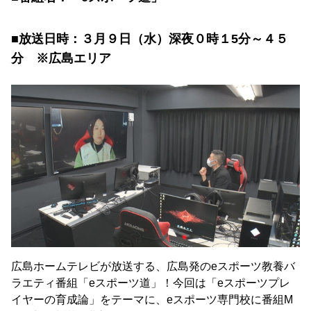
■放送日時：３月９日（水）深夜０時１5分～４５
分 ※広島エリア
広島ホームテレビが放送する、広島発のeスポーツ教養バ
ラエティ番組「eスポーツ道」！今回は「eスポーツプレ
イヤーの育成論」をテーマに、eスポーツ専門校に番組M