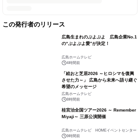
この発行者のリリース
広島生まれのぷよぷよ 広島企業No.1
の“ぷよぷよ愛”が決定！
広島ホームテレビ
4時間前
「絵おと芝居2026 ～ヒロシマを復興
させた力～」 広島から未来へ語り継ぐ
希望のメッセージ
広島ホームテレビ
8時間前
桂宮治全国ツアー2026 ～ Remember
Miyaji～ 三原公演開催
広島ホームテレビ HOMEイベントセンター
9時間前