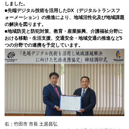
しました。
■先端デジタル技術を活用したDX（デジタルトランスフ
ォーメーション）の推進により、地域活性化及び地域課題
の解決を図ります。
■地域防災と防犯対策、教育・産業振興、介護福祉分野に
おける移動・生活支援、交通安全・地域交通の推進など5
つの分野での連携を予定しています。
右：竹田市 市長 土居昌弘