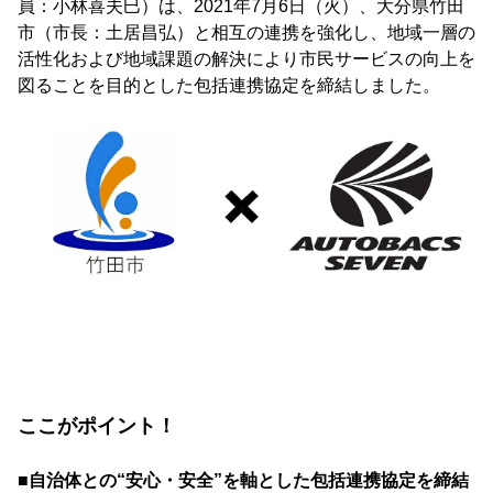
員：小林喜夫巳）は、2021年7月6日（火）、大分県竹田
市（市長：土居昌弘）と相互の連携を強化し、地域一層の
活性化および地域課題の解決により市民サービスの向上を
図ることを目的とした包括連携協定を締結しました。
ここがポイント！
■自治体との“安心・安全”を軸とした包括連携協定を締結