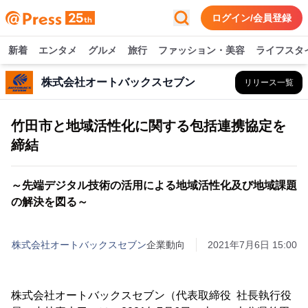
ログイン/会員登録
新着
エンタメ
グルメ
旅行
ファッション・美容
ライフスタ
株式会社オートバックスセブン
リリース一覧
竹田市と地域活性化に関する包括連携協定を
締結
～先端デジタル技術の活用による地域活性化及び地域課題
の解決を図る～
株式会社オートバックスセブン
企業動向
2021年7月6日 15:00
株式会社オートバックスセブン（代表取締役 社長執行役