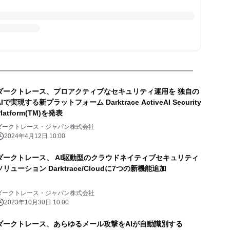
ダークトレース、プロアクティブなセキュリティ運用を 独自の
Iで実現する新プラットフォーム Darktrace ActiveAI Security
Platform(TM)を発表
ダークトレース・ジャパン株式会社
2024年4月12日 10:00
ダークトレース、 AI駆動型のクラウドネイティブセキュリティ
ソリューション Darktrace/Cloudに7つの新機能追加
ダークトレース・ジャパン株式会社
2023年10月30日 10:00
ダークトレース、あらゆるメール攻撃をAIが自動識別する