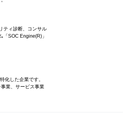
リティ診断、コンサル
C Engine(R)」
に特化した企業です。
ン事業、サービス事業