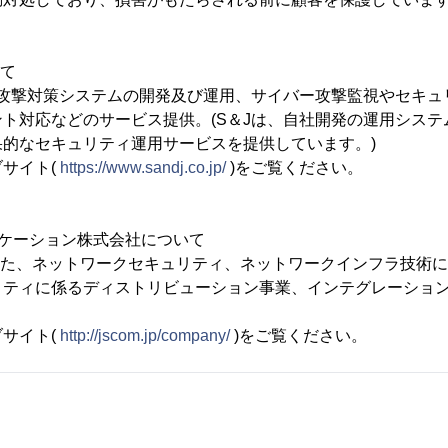
いて
ー攻撃対策システムの開発及び運用、サイバー攻撃監視やセキュ
対応などのサービス提供。(S＆Jは、自社開発の運用システム「SO
的なセキュリティ運用サービスを提供しています。)
サイト(
https://www.sandj.co.jp/
)をご覧ください。
ニケーション株式会社について
された、ネットワークセキュリティ、ネットワークインフラ技術
リティに係るディストリビューション事業、インテグレーショ
サイト(
http://jscom.jp/company/
)をご覧ください。