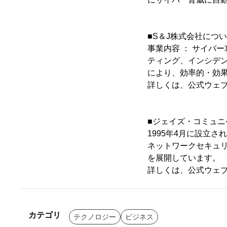
■S＆J株式会社につ
事業内容 ： サイバ
ティング、インシデント
により、効率的・効果
詳しくは、公式ウェブ
■ジェイズ・コミュ
1995年4月に設立
ネットワークセキュ
を展開しています。
詳しくは、公式ウェブ
カテゴリ
テクノロジー
ビジネス