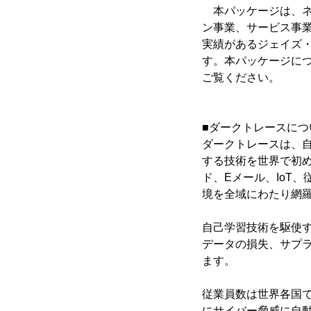
本パッケージは、ネ
ン事業、サービス事
実績があるジェイズ・
す。本パッケージにつ
ご覧ください。
■ダークトレースにつ
ダークトレースは、自
する技術を世界で初め
ド、Eメール、IoT
境を全域にわたり網
自己学習技術を駆使す
データの損失、サプ
ます。
従業員数は世界各国で
にサイバー脅威に自