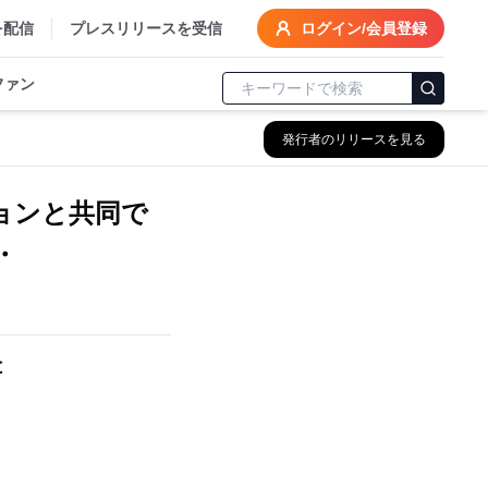
を配信
プレスリリースを受信
ログイン/会員登録
ファン
発行者のリリースを見る
ョンと共同で
・
と