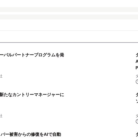
ーバルパートナープログラムを発
A
社
新たなカントリーマネージャーに
社
イバー被害からの修復をAIで自動