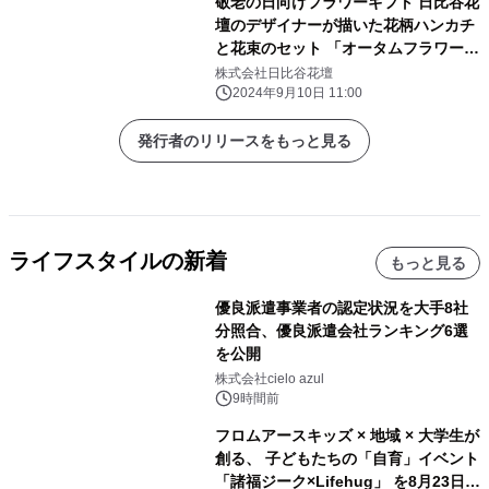
敬老の日向けフラワーギフト 日比谷花
壇のデザイナーが描いた花柄ハンカチ
と花束のセット 「オータムフラワーシ
ュシュフルール」 9月10日（火）から
株式会社日比谷花壇
日比谷花壇の店頭限定で販売開始
2024年9月10日 11:00
発行者のリリースをもっと見る
ライフスタイルの新着
もっと見る
優良派遣事業者の認定状況を大手8社
分照合、優良派遣会社ランキング6選
を公開
株式会社cielo azul
9時間前
フロムアースキッズ × 地域 × 大学生が
創る、 子どもたちの「自育」イベント
「諸福ジーク×Lifehug」 を8月23日