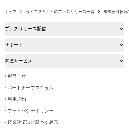
販売開始
トップ
ライフスタイルのプレスリリース一覧
株式会社日比
プレスリリース配信
サポート
関連サービス
•
運営会社
•
パートナープログラム
•
利用規約
•
プライバシーポリシー
•
資金決済法に基づく表示