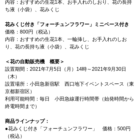
内容：おすすめの生花1本、お手入れのしおり、花の長持
ち液（小袋）、花みくじ
花みくじ付き「フォーチュンフラワー」ミニベース付き
価格：800円（税込）
内容：おすすめの生花1本、一輪挿し、お手入れのしお
り、花の長持ち液（小袋）、花みくじ
＜花の自動販売機 概要＞
設置期間：2021年7月5日（月）14時～2021年9月30日
（木）
設置場所：小田急新宿駅 西口地下イベントスペース（東
京都新宿区）
利用可能時間：毎日 小田急線運行時間帯（始発時間から
終電時間まで）
商品ラインナップ：
●花みくじ付き「フォーチュンフラワー」 価格：500円
（税込）