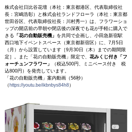
株式会社日比谷花壇（本社：東京都港区、代表取締役社
長：宮嶋浩彰）と株式会社ランドフローラ（本社：東京都
世田谷区、代表取締役社長：川村秀一）は、フラワーショ
ップの開店前の早朝や閉店後の深夜でも花が手軽に購入で
きる
「花の自動販売機」
を共同で企画し、小田急新宿駅
西口地下イベントスペース（東京都新宿区）に、7月5日
（月）から設置しています［9月30日（木）までの期間限
定］。また「花の自動販売機」限定で、
花みくじ付き「フ
ォーチュンフラワー」
（税込500円、ミニベース付き 税
込800円）を発売しています。
「花の自動販売機」案内動画（56秒）
（
https://youtu.be/ikbnbys84h8
）