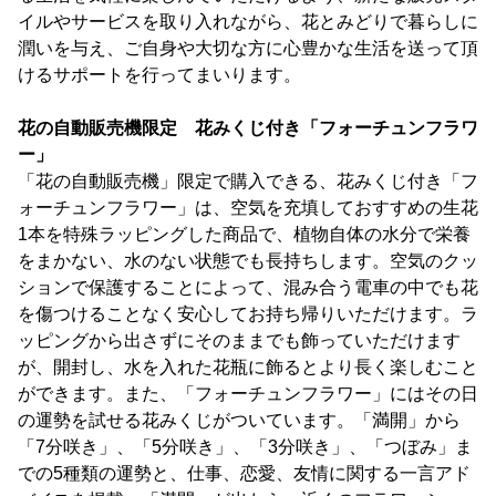
イルやサービスを取り入れながら、花とみどりで暮らしに
潤いを与え、ご自身や大切な方に心豊かな生活を送って頂
けるサポートを行ってまいります。
花の自動販売機限定 花みくじ付き「フォーチュンフラワ
ー」
「花の自動販売機」限定で購入できる、花みくじ付き「フ
ォーチュンフラワー」は、空気を充填しておすすめの生花
1本を特殊ラッピングした商品で、植物自体の水分で栄養
をまかない、水のない状態でも長持ちします。空気のクッ
ションで保護することによって、混み合う電車の中でも花
を傷つけることなく安心してお持ち帰りいただけます。ラ
ッピングから出さずにそのままでも飾っていただけます
が、開封し、水を入れた花瓶に飾るとより長く楽しむこと
ができます。また、「フォーチュンフラワー」にはその日
の運勢を試せる花みくじがついています。「満開」から
「7分咲き」、「5分咲き」、「3分咲き」、「つぼみ」ま
での5種類の運勢と、仕事、恋愛、友情に関する一言アド