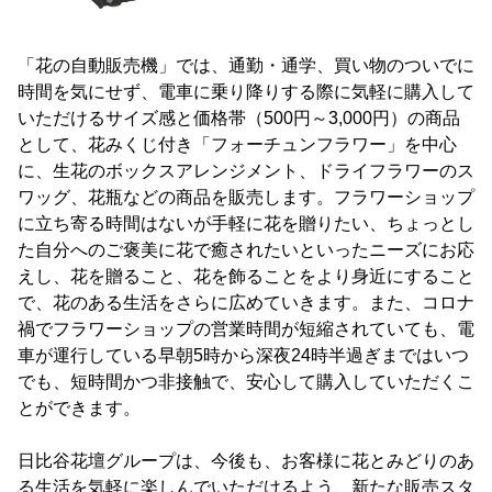
「花の自動販売機」では、通勤・通学、買い物のついでに
時間を気にせず、電車に乗り降りする際に気軽に購入して
いただけるサイズ感と価格帯（500円～3,000円）の商品
として、花みくじ付き「フォーチュンフラワー」を中心
に、生花のボックスアレンジメント、ドライフラワーのス
ワッグ、花瓶などの商品を販売します。フラワーショップ
に立ち寄る時間はないが手軽に花を贈りたい、ちょっとし
た自分へのご褒美に花で癒されたいといったニーズにお応
えし、花を贈ること、花を飾ることをより身近にすること
で、花のある生活をさらに広めていきます。また、コロナ
禍でフラワーショップの営業時間が短縮されていても、電
車が運行している早朝5時から深夜24時半過ぎまではいつ
でも、短時間かつ非接触で、安心して購入していただくこ
とができます。
日比谷花壇グループは、今後も、お客様に花とみどりのあ
る生活を気軽に楽しんでいただけるよう、新たな販売スタ