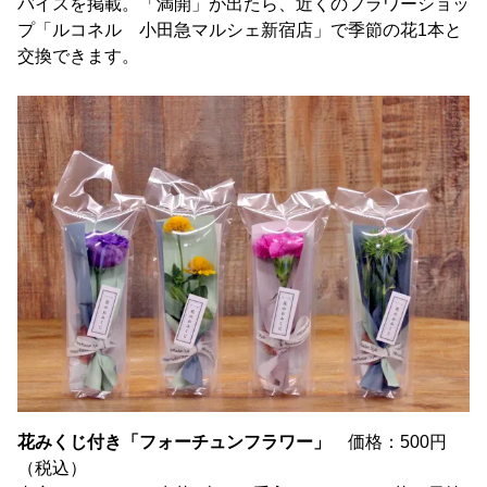
バイスを掲載。「満開」が出たら、近くのフラワーショッ
プ「ルコネル 小田急マルシェ新宿店」で季節の花1本と
交換できます。
花みくじ付き「フォーチュンフラワー」
価格：500円
（税込）