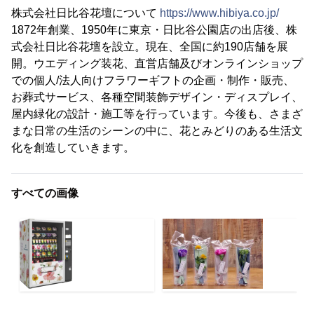
株式会社日比谷花壇について
https://www.hibiya.co.jp/
1872年創業、1950年に東京・日比谷公園店の出店後、株
式会社日比谷花壇を設立。現在、全国に約190店舗を展
開。ウエディング装花、直営店舗及びオンラインショップ
での個人/法人向けフラワーギフトの企画・制作・販売、
お葬式サービス、各種空間装飾デザイン・ディスプレイ、
屋内緑化の設計・施工等を行っています。今後も、さまざ
まな日常の生活のシーンの中に、花とみどりのある生活文
化を創造していきます。
すべての画像