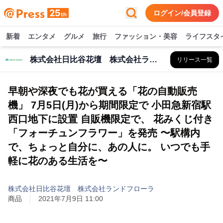
ログイン/会員登録
新着
エンタメ
グルメ
旅行
ファッション・美容
ライフスタ
株式会社日比谷花壇 株式会社ランドフローラ
リリース一覧
早朝や深夜でも花が買える「花の自動販売
機」 7月5日(月)から期間限定で 小田急新宿駅
西口地下に設置 自販機限定で、 花みくじ付き
「フォーチュンフラワー」を発売 〜駅構内
で、ちょっと自分に、あの人に。 いつでも手
軽に花のある生活を〜
株式会社日比谷花壇 株式会社ランドフローラ
商品
2021年7月9日 11:00