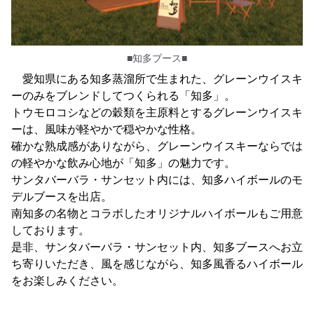
■知多ブース■
愛知県にある知多蒸溜所で生まれた、グレーンウイスキ
ーのみをブレンドしてつくられる「知多」。
トウモロコシなどの穀類を主原料とするグレーンウイスキ
ーは、風味が軽やかで穏やかな性格。
確かな熟成感がありながら、グレーンウイスキーならでは
の軽やかな飲み心地が「知多」の魅力です。
サンタバーバラ・サンセット内には、知多ハイボールのモ
デルブースを出店。
南知多の名物とコラボしたオリジナルハイボールもご用意
しております。
是非、サンタバーバラ・サンセット内、知多ブースへお立
ち寄りいただき、風を感じながら、知多風香るハイボール
をお楽しみください。