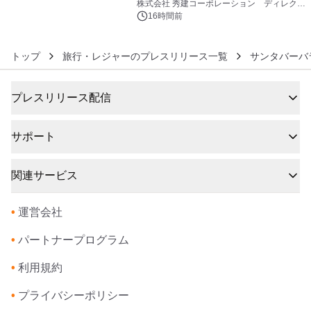
大興奮が今甦る
株式会社 秀建コーポレーション ディレクト
アートギャラリー
16時間前
トップ
旅行・レジャーのプレスリリース一覧
サンタバーバ
プレスリリース配信
サポート
関連サービス
•
運営会社
•
パートナープログラム
•
利用規約
•
プライバシーポリシー