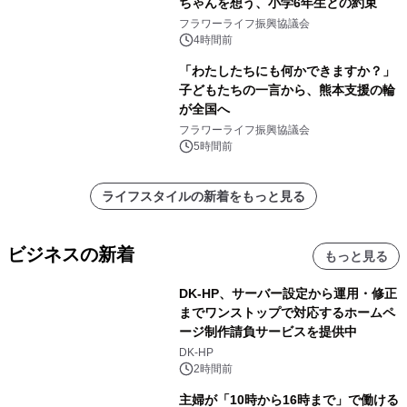
ちゃんを想う、小学6年生との約束
フラワーライフ振興協議会
4時間前
「わたしたちにも何かできますか？」
子どもたちの一言から、熊本支援の輪
が全国へ
フラワーライフ振興協議会
5時間前
ライフスタイルの新着をもっと見る
ビジネスの新着
もっと見る
DK-HP、サーバー設定から運用・修正
までワンストップで対応するホームペ
ージ制作請負サービスを提供中
DK-HP
2時間前
主婦が「10時から16時まで」で働ける