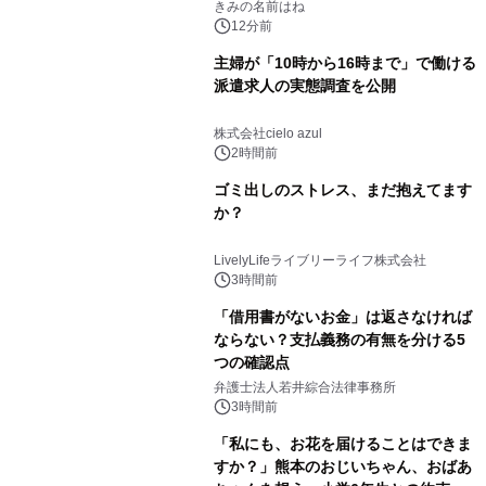
きみの名前はね
12分前
主婦が「10時から16時まで」で働ける
派遣求人の実態調査を公開
株式会社cielo azul
2時間前
ゴミ出しのストレス、まだ抱えてます
か？
LivelyLifeライブリーライフ株式会社
3時間前
「借用書がないお金」は返さなければ
ならない？支払義務の有無を分ける5
つの確認点
弁護士法人若井綜合法律事務所
3時間前
「私にも、お花を届けることはできま
すか？」熊本のおじいちゃん、おばあ