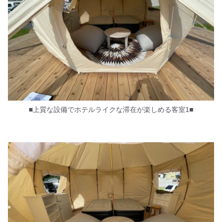
■上質な設備でホテルライクな滞在が楽しめる客室1■