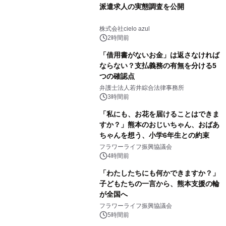
派遣求人の実態調査を公開
株式会社cielo azul
2時間前
「借用書がないお金」は返さなければ
ならない？支払義務の有無を分ける5
つの確認点
弁護士法人若井綜合法律事務所
3時間前
「私にも、お花を届けることはできま
すか？」熊本のおじいちゃん、おばあ
ちゃんを想う、小学6年生との約束
フラワーライフ振興協議会
4時間前
「わたしたちにも何かできますか？」
子どもたちの一言から、熊本支援の輪
が全国へ
フラワーライフ振興協議会
5時間前