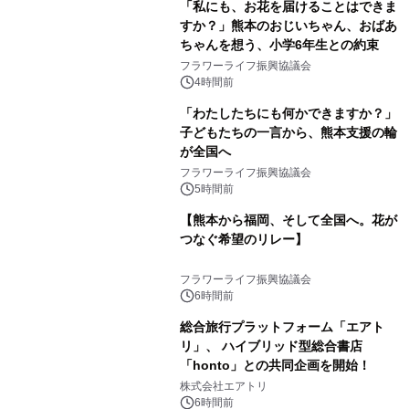
「私にも、お花を届けることはできま
すか？」熊本のおじいちゃん、おばあ
ちゃんを想う、小学6年生との約束
フラワーライフ振興協議会
4時間前
「わたしたちにも何かできますか？」
子どもたちの一言から、熊本支援の輪
が全国へ
フラワーライフ振興協議会
5時間前
【熊本から福岡、そして全国へ。花が
つなぐ希望のリレー】
フラワーライフ振興協議会
6時間前
総合旅行プラットフォーム「エアト
リ」、 ハイブリッド型総合書店
「honto」との共同企画を開始！
株式会社エアトリ
6時間前