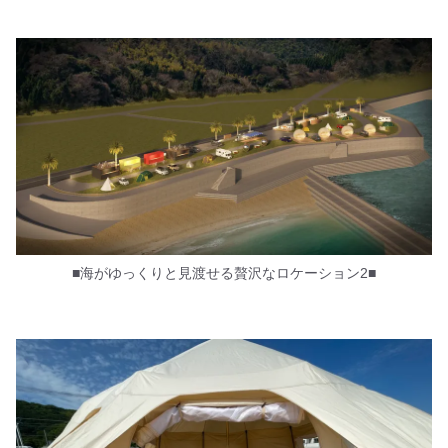
■海がゆっくりと見渡せる贅沢なロケーション2■