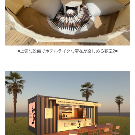
■上質な設備でホテルライクな滞在が楽しめる客室2■