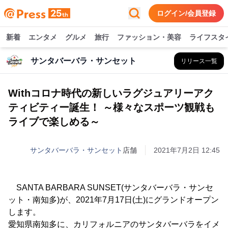
ログイン/会員登録
新着
エンタメ
グルメ
旅行
ファッション・美容
ライフスタ
サンタバーバラ・サンセット
リリース一覧
Withコロナ時代の新しいラグジュアリーアク
ティビティー誕生！ ～様々なスポーツ観戦も
ライブで楽しめる～
サンタバーバラ・サンセット
店舗
2021年7月2日 12:45
SANTA BARBARA SUNSET(サンタバーバラ・サンセ
ット・南知多)が、2021年7月17日(土)にグランドオープン
します。
愛知県南知多に、カリフォルニアのサンタバーバラをイメ