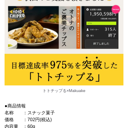
トトチップる×Makuake
●商品情報
名称 ：スナック菓子
価格 ：702円(税込)
内容量 ：60g