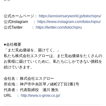
公式ホームページ：
https://anniversaryworld.jp/totochipru/
公式Instagram ：
https://www.instagram.com/totochipru/
公式Twitter ：
https://twitter.com/totochipru
●会社概要
「まだ見ぬ価値を、届けてく。」
私たち株式会社エスグローは、まだ見ぬ価値をたくさんの
お客様に届けていくために、私たちにしかできない挑戦を
続けていきます。
会社名： 株式会社エスグロー
所在地： 神戸市中央区琴ノ緒町2丁目2番1号
代表者： 代表取締役 瀬川 雅矢
URL ：
http://www.s-grow.co.jp/