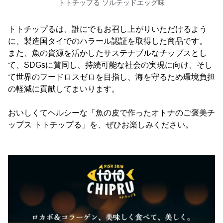
トトチップる ソルテッドエッグ味
トトチップるは、誰にでもお召し上がりいただけるよう
に、製造国タイでのハラール認証を取得した商品です。
また、魚の資源を活かしたサステナブルなチップスとし
て、SDGsに賛同し、持続可能な社会の実現に向け、そし
て世界のフードロスゼロを目指し、海を守るため環境負担
の軽減に貢献してまいります。
おいしくてヘルシーな「魚の皮で作ったオトナのご褒美チ
ップス トトチップる」を、ぜひお楽しみください。