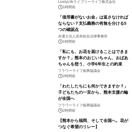
LivelyLifeライブリーライフ株式会社
1時間前
「借用書がないお金」は返さなければ
ならない？支払義務の有無を分ける5
つの確認点
弁護士法人若井綜合法律事務所
1時間前
「私にも、お花を届けることはできま
すか？」熊本のおじいちゃん、おばあ
ちゃんを想う、小学6年生との約束
フラワーライフ振興協議会
2時間前
「わたしたちにも何かできますか？」
子どもたちの一言から、熊本支援の輪
が全国へ
フラワーライフ振興協議会
2時間前
【熊本から福岡、そして全国へ。花が
つなぐ希望のリレー】