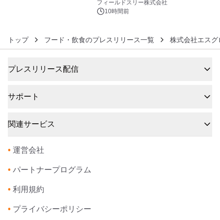
約1300万画素、用途別に選べるコンデ
フィールドスリー株式会社
ジ新登場
10時間前
トップ
フード・飲食のプレスリリース一覧
株式会社エスグ
プレスリリース配信
サポート
関連サービス
•
運営会社
•
パートナープログラム
•
利用規約
•
プライバシーポリシー