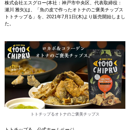
株式会社エスグロー(本社：神戸市中央区、代表取締役：
瀬川 雅矢)は、「魚の皮で作ったオトナのご褒美チップス
トトチップる」を、2021年7月1日(木)より販売開始しまし
た。
トトチップるオトナのご褒美チップス
トトチップる 公式ホームページ