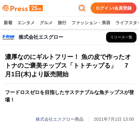
ログイン/会員登録
新着
エンタメ
グルメ
旅行
ファッション・美容
ライフスタ
株式会社エスグロー
リリース一覧
濃厚なのにギルトフリー！ 魚の皮で作ったオ
トナのご褒美チップス「トトチップる」 7
月1日(木)より販売開始
フードロスゼロを目指したサステナブルな魚チップスが登
場！
株式会社エスグロー
商品
2021年7月1日 13:00