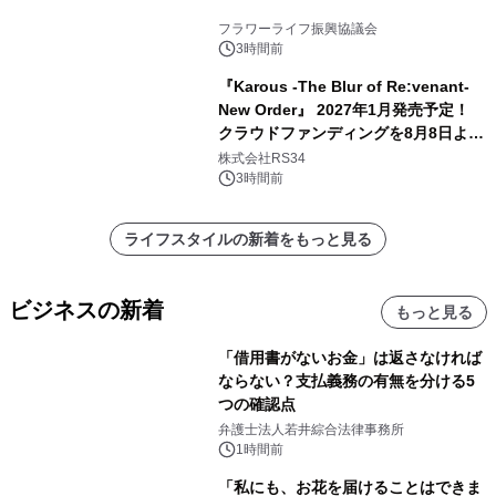
フラワーライフ振興協議会
3時間前
『Karous -The Blur of Re:venant-
New Order』 2027年1月発売予定！
クラウドファンディングを8月8日より
開始
株式会社RS34
3時間前
ライフスタイルの新着をもっと見る
ビジネスの新着
もっと見る
「借用書がないお金」は返さなければ
ならない？支払義務の有無を分ける5
つの確認点
弁護士法人若井綜合法律事務所
1時間前
「私にも、お花を届けることはできま