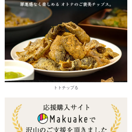
トトチップる