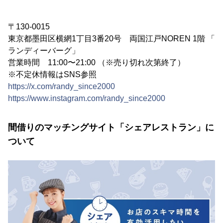
〒130-0015
東京都墨田区横網1丁目3番20号 両国江戸NOREN 1階 「
ランディーバーグ」
営業時間 11:00〜21:00 （※売り切れ次第終了）
※不定休情報はSNS参照
https://x.com/randy_since2000
https://www.instagram.com/randy_since2000
間借りのマッチングサイト「シェアレストラン」に
ついて