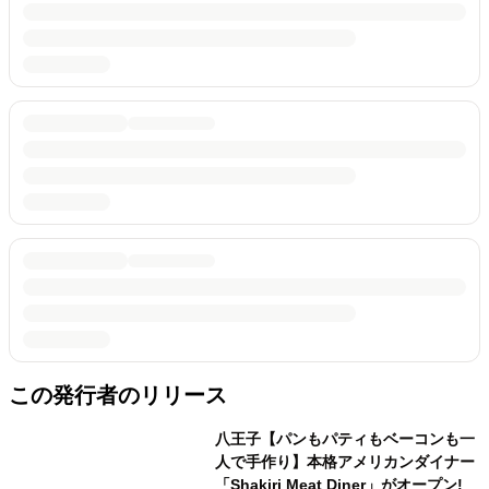
この発行者のリリース
八王子【パンもパティもベーコンも一
人で手作り】本格アメリカンダイナー
「Shakiri Meat Diner」がオープン!