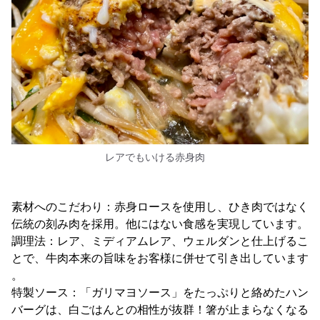
レアでもいける赤身肉
素材へのこだわり：赤身ロースを使用し、ひき肉ではなく
伝統の刻み肉を採用。他にはない食感を実現しています。
調理法：レア、ミディアムレア、ウェルダンと仕上げるこ
とで、牛肉本来の旨味をお客様に併せて引き出しています
。
特製ソース：「ガリマヨソース」をたっぷりと絡めたハン
バーグは、白ごはんとの相性が抜群！箸が止まらなくなる