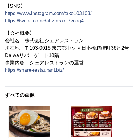
【SNS】
https://www.instagram.com/take103103/
https://twitter.com/6ahzm57nl7vcog4
【会社概要】
会社名：株式会社シェアレストラン
所在地：〒103-0015 東京都中央区日本橋箱崎町36番2号
Daiwaリバーゲート18階
事業内容：シェアレストランの運営
https://share-restaurant.biz/
すべての画像