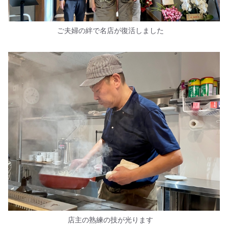
ご夫婦の絆で名店が復活しました
店主の熟練の技が光ります