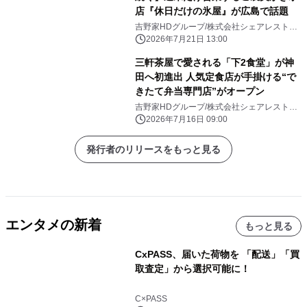
店『休日だけの氷屋』が広島で話題
吉野家HDグループ/株式会社シェアレストラ
ン
2026年7月21日 13:00
三軒茶屋で愛される「下2食堂」が神
田へ初進出 人気定食店が手掛ける“で
きたて弁当専門店”がオープン
吉野家HDグループ/株式会社シェアレストラ
ン
2026年7月16日 09:00
発行者のリリースをもっと見る
エンタメの新着
もっと見る
CxPASS、届いた荷物を 「配送」「買
取査定」から選択可能に！
C×PASS