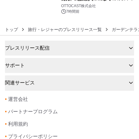
6
OTTOCAST株式会社
7時間前
トップ
旅行・レジャーのプレスリリース一覧
ガーデンテラ
プレスリリース配信
サポート
関連サービス
•
運営会社
•
パートナープログラム
•
利用規約
•
プライバシーポリシー