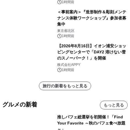
1時間前
＜事前案内＞『造形制作＆彫刻メンテ
ナンス体験ワークショップ』参加者募
集中
東京都北区
1時間前
【2026年8月16日】イオン浦安ショッ
ピングセンターで「DAY2 溶けない雪
のスノーパーク！」を開催
株式会社APPY
1時間前
旅行の新着をもっと見る
グルメの新着
もっと見る
推しパフェ総選挙を初開催！「Find
Your Favorite ～秋のパフェ食べ放題
～」