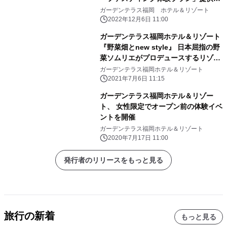
始
ガーデンテラス福岡 ホテル＆リゾート
2022年12月6日 11:00
ガーデンテラス福岡ホテル＆リゾート
『野菜畑とnew style』 日本屈指の野
菜ソムリエがプロデュースするリゾー
トバイキング
ガーデンテラス福岡ホテル＆リゾート
2021年7月6日 11:15
ガーデンテラス福岡ホテル＆リゾー
ト、 女性限定でオープン前の体験イベ
ントを開催
ガーデンテラス福岡ホテル＆リゾート
2020年7月17日 11:00
発行者のリリースをもっと見る
旅行の新着
もっと見る