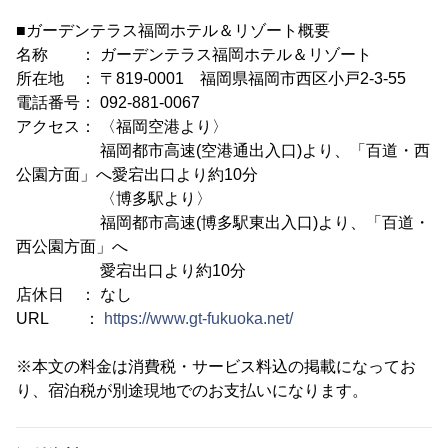
■ガーデンテラス福岡ホテル＆リゾート概要
名称 ： ガーデンテラス福岡ホテル＆リゾート
所在地 ： 〒819-0001 福岡県福岡市西区小戸2-3-55
電話番号： 092-881-0067
アクセス： 〈福岡空港より〉
福岡都市高速(空港通出入口)より、「百道・西
公園方面」へ愛宕出口より約10分
〈博多駅より〉
福岡都市高速(博多駅東出入口)より、「百道・
西公園方面」へ
愛宕出口より約10分
店休日 ： なし
URL ：
https://www.gt-fukuoka.net/
※本文の料金は消費税・サービス料込の掲載になってお
り、宿泊税が別途現地でのお支払いになります。