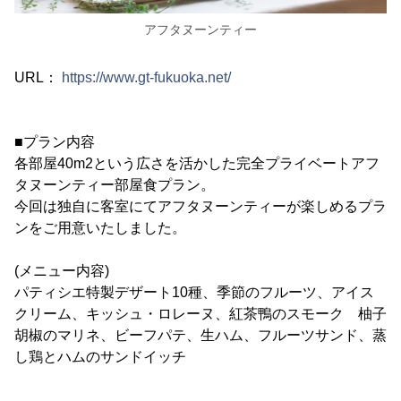
アフタヌーンティー
URL：
https://www.gt-fukuoka.net/
■プラン内容
各部屋40m2という広さを活かした完全プライベートアフ
タヌーンティー部屋食プラン。
今回は独自に客室にてアフタヌーンティーが楽しめるプラ
ンをご用意いたしました。
(メニュー内容)
パティシエ特製デザート10種、季節のフルーツ、アイス
クリーム、キッシュ・ロレーヌ、紅茶鴨のスモーク 柚子
胡椒のマリネ、ビーフパテ、生ハム、フルーツサンド、蒸
し鶏とハムのサンドイッチ