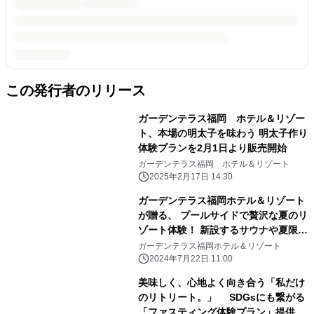
この発行者のリリース
ガーデンテラス福岡 ホテル＆リゾー
ト、本場の明太子を味わう 明太子作り
体験プランを2月1日より販売開始
ガーデンテラス福岡 ホテル＆リゾート
2025年2月17日 14:30
ガーデンテラス福岡ホテル＆リゾート
が贈る、 プールサイドで贅沢な夏のリ
ゾート体験！ 新設するサウナや夏限定
プランを提供開始
ガーデンテラス福岡ホテル＆リゾート
2024年7月22日 11:00
美味しく、心地よく向き合う「私だけ
のリトリート。」 SDGsにも繋がる
「ファスティング体験プラン」提供開