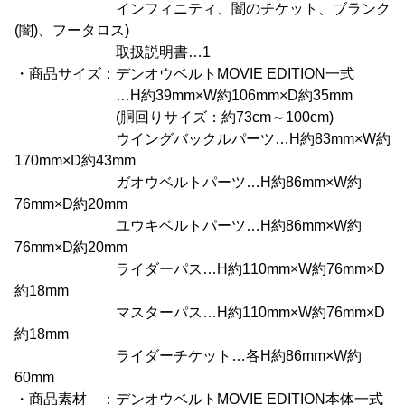
インフィニティ、闇のチケット、ブランク
(闇)、フータロス)
取扱説明書…1
・商品サイズ：デンオウベルトMOVIE EDITION一式
…H約39mm×W約106mm×D約35mm
(胴回りサイズ：約73cm～100cm)
ウイングバックルパーツ…H約83mm×W約
170mm×D約43mm
ガオウベルトパーツ…H約86mm×W約
76mm×D約20mm
ユウキベルトパーツ…H約86mm×W約
76mm×D約20mm
ライダーパス…H約110mm×W約76mm×D
約18mm
マスターパス…H約110mm×W約76mm×D
約18mm
ライダーチケット…各H約86mm×W約
60mm
・商品素材 ：デンオウベルトMOVIE EDITION本体一式