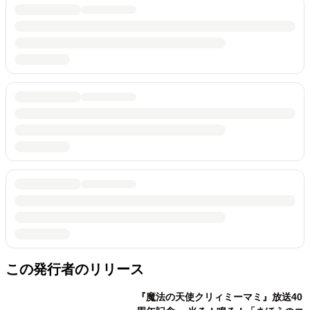
この発行者のリリース
『魔法の天使クリィミーマミ』放送40