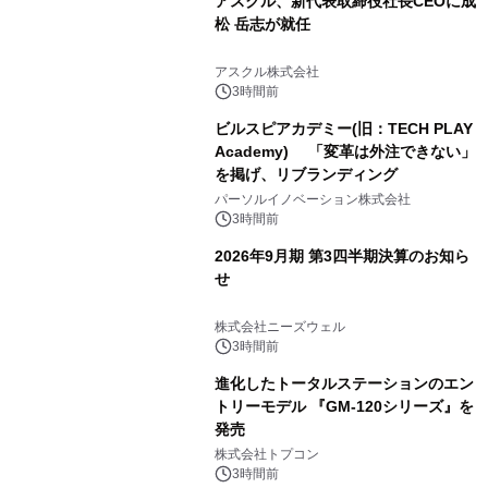
アスクル、新代表取締役社長CEOに成
松 岳志が就任
アスクル株式会社
3時間前
ビルスピアカデミー(旧：TECH PLAY
Academy) 「変革は外注できない」
を掲げ、リブランディング
パーソルイノベーション株式会社
3時間前
2026年9月期 第3四半期決算のお知ら
せ
株式会社ニーズウェル
3時間前
進化したトータルステーションのエン
トリーモデル 『GM-120シリーズ』を
発売
株式会社トプコン
3時間前