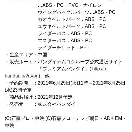
…ABS・PC・PVC・ナイロン
ウイングバックルパーツ…ABS・PC
ガオウベルトパーツ…ABS・PC
ユウキベルトパーツ…ABS・PC
ライダーパス…ABS・PC
マスターパス…ABS・PC
ライダーチケット…PET
・生産エリア：中国
・販売ルート：バンダイナムコグループ公式通販サイト
「プレミアムバンダイ」(
http://p-
bandai.jp/?rt=pr
)、他
・予約期間 ：2021年6月29日(火)11時～2021年8月25日
(水)23時予定
・商品お届け：2021年12月予定
・発売元 ：株式会社バンダイ
(C)石森プロ・東映 (C)石森プロ・テレビ朝日・ADK EM・
東映