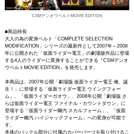
CSMデンオウベルトMOVIE EDITION
■商品特長
大人の為の変身ベルト「COMPLETE SELECTION
MODIFICATION」シリーズの最新作として2007年～2008
年に公開された「仮面ライダー電王」の劇場版作品に登場
する4人のライダーに変身することができる『CSMデンオ
ウベルトMOVIE EDITION』を発売します。
本商品は、2007年公開「劇場版 仮面ライダー電王 俺、誕
生！」に登場する「仮面ライダー電王 ウイングフォー
ム」、「仮面ライダーガオウ」、2008年公開「劇場版 さ
らば仮面ライダー電王 ファイナル・カウントダウン」に
登場する「仮面ライダー幽汽 スカルフォーム」、「仮面
ライダー幽汽 ハイジャックフォーム」への変身が可能で
す。
本体のバックル部分に付属のカバーパーツを取り付けるこ