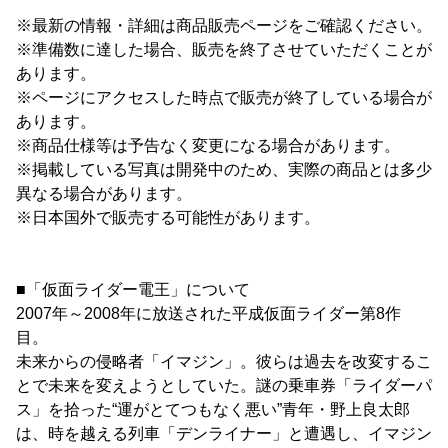
※最新の情報・詳細は商品販売ページをご確認ください。
※準備数に達した場合、販売を終了させていただくことが
あります。
※ページにアクセスした時点で販売が終了している場合が
あります。
※商品仕様等は予告なく変更になる場合があります。
※掲載している写真は開発中のため、実際の商品とは多少
異なる場合があります。
※日本国外で販売する可能性があります。
■「仮面ライダー電王」について
2007年～2008年に放送された平成仮面ライダー第8作
目。
未来からの侵略者「イマジン」。彼らは過去を改変するこ
とで未来を変えようとしていた。謎の乗車券「ライダーパ
ス」を拾った“運がとてつもなく悪い”青年・野上良太郎
は、時を越える列車「デンライナー」と遭遇し、イマジン