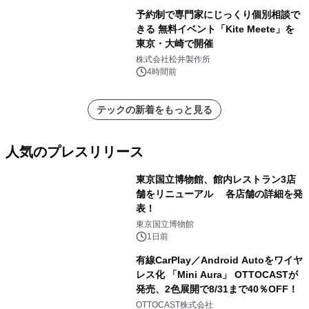
予約制で専門家にじっくり個別相談で
きる 無料イベント「Kite Meete」を
東京・大崎で開催
株式会社松井製作所
4時間前
テックの新着をもっと見る
人気のプレスリリース
東京国立博物館、館内レストラン3店
舗をリニューアル 各店舗の詳細を発
表！
1
東京国立博物館
1日前
有線CarPlay／Android Autoをワイヤ
レス化 「Mini Aura」 OTTOCASTが
発売、2色展開で8/31まで40％OFF！
2
OTTOCAST株式会社