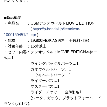
化となります。
■商品概要
・商品名 ：CSMデンオウベルトMOVIE EDITION
(
https://p-bandai.jp/item/item-
1000159451/?rt=pr
)
・価格 ：19,800円(税込)(送料・手数料別途)
・対象年齢 ：15才以上
・セット内容：デンオウベルトMOVIE EDITION本体一
式…1
ウイングバックルパーツ…1
ガオウベルトパーツ…1
ユウキベルトパーツ…1
ライダーパス…1
マスターパス…1
ライダーチケット…全8種 各1
(ジーク、ガオウ、プラットフォーム、ブ
ランク(ガオウ)、