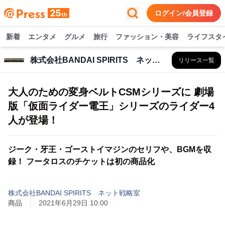
ログイン/会員登録
新着
エンタメ
グルメ
旅行
ファッション・美容
ライフスタ
株式会社BANDAI SPIRITS ネット戦略室
リリース一覧
大人のための変身ベルトCSMシリーズに 劇場
版「仮面ライダー電王」シリーズのライダー4
人が登場！
ジーク・牙王・ゴーストイマジンのセリフや、BGMを収
録！ フータロスのチケットは初の商品化
株式会社BANDAI SPIRITS ネット戦略室
商品
2021年6月29日 10:00