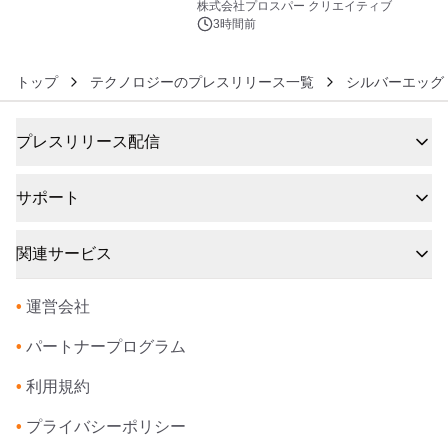
秀賞100名に1年間無償試用
株式会社プロスパー クリエイティブ
3時間前
トップ
テクノロジーのプレスリリース一覧
シルバーエッグ
プレスリリース配信
サポート
関連サービス
•
運営会社
•
パートナープログラム
•
利用規約
•
プライバシーポリシー