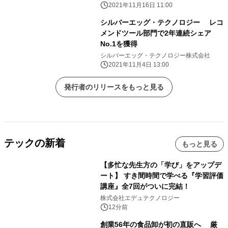
2021年11月16日 11:00
シルバーエッグ・テクノロジー レコ
メンドツール部門で2年連続シェア
No.1を獲得
シルバーエッグ・テクノロジー株式会社
2021年11月4日 13:00
発行者のリリースをもっと見る
テックの新着
もっと見る
【多忙な先生方の「学び」をアップデ
ート】 すき間時間で学べる『学習評価
講座』全7回がついに完結！
株式会社エデュテクノロジー
12分前
創業56年の食品卸が初の直販へ 厳