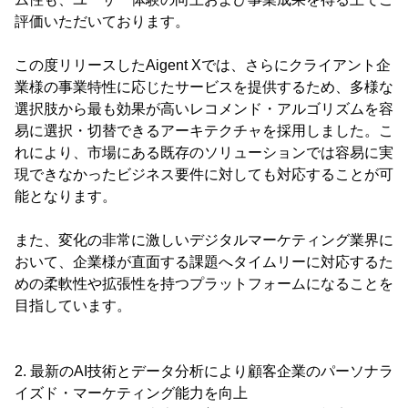
評価いただいております。
この度リリースしたAigent Xでは、さらにクライアント企
業様の事業特性に応じたサービスを提供するため、多様な
選択肢から最も効果が高いレコメンド・アルゴリズムを容
易に選択・切替できるアーキテクチャを採用しました。こ
れにより、市場にある既存のソリューションでは容易に実
現できなかったビジネス要件に対しても対応することが可
能となります。
また、変化の非常に激しいデジタルマーケティング業界に
おいて、企業様が直面する課題へタイムリーに対応するた
めの柔軟性や拡張性を持つプラットフォームになることを
目指しています。
2. 最新のAI技術とデータ分析により顧客企業のパーソナラ
イズド・マーケティング能力を向上