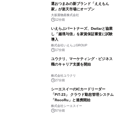
選おつまみの新ブランド「ええもん
家」が楽天市場にオープン
大坂屋物産株式会社
12分前
いえらぶパートナーズ、Dwilarと協業
し「越境与信」を家賃保証審査に試験
導入
株式会社いえらぶGROUP
17分前
ユウクリ、マーケティング・ビジネス
職のキャリア支援を開始
株式会社ユウクリ
27分前
シーエスイーのICカードリーダー
「PiT-23」 クラウド勤怠管理システム
「RecoRu」と連携開始
株式会社シーエスイー
57分前