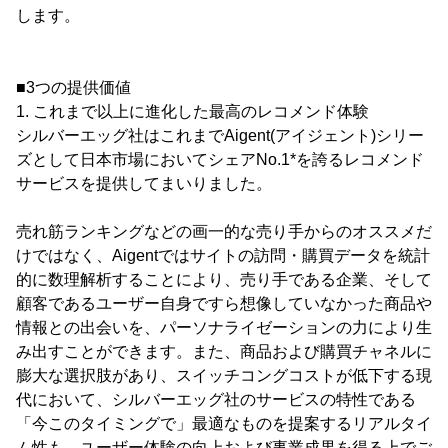
します。
■3つの提供価値
1. これまで以上に進化した最高のレコメンド体験
シルバーエッグ社はこれまでAigent(アイジェント)シリー
ズとして日本市場においてシェアNo.1*を誇るレコメンド
サービスを提供してまいりました。
売れ筋ランキングなどの画一的な売り手からのオススメだ
けではなく、Aigentではサイトの訪問・購買データを統計
的に数理解析することにより、売り手である企業、そして
顧客であるユーザー自身ですら想像していなかった商品や
情報との出会いを、パーソナライゼーションの力により生
み出すことができます。また、商品および購買チャネルに
膨大な選択肢があり、スイッチコングコストが低下する現
代において、シルバーエッグ社のサービスの特性である
「今このタイミングで」最適なものを提案するリアルタイ
ム性も、ユーザー体験の向上および事業成果を得る上でご