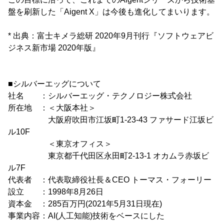
盤を刷新した「Aigent X」は今後も進化してまいります。
* 出典：富士キメラ総研 2020年9月刊行『ソフトウェアビ
ジネス新市場 2020年版』
■シルバーエッグについて
社名 ：シルバーエッグ・テクノロジー株式会社
所在地 ：＜大阪本社＞
大阪府吹田市江坂町1-23-43 ファサード江坂ビ
ル10F
＜東京オフィス＞
東京都千代田区永田町2-13-1 オカムラ赤坂ビ
ル7F
代表者 ：代表取締役社長＆CEO トーマス・フォーリー
設立 ：1998年8月26日
資本金 ：285百万円(2021年5月31日現在)
事業内容：AI(人工知能)技術をベースにした