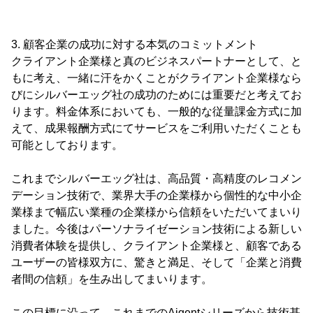
3. 顧客企業の成功に対する本気のコミットメント
クライアント企業様と真のビジネスパートナーとして、と
もに考え、一緒に汗をかくことがクライアント企業様なら
びにシルバーエッグ社の成功のためには重要だと考えてお
ります。料金体系においても、一般的な従量課金方式に加
えて、成果報酬方式にてサービスをご利用いただくことも
可能としております。
これまでシルバーエッグ社は、高品質・高精度のレコメン
デーション技術で、業界大手の企業様から個性的な中小企
業様まで幅広い業種の企業様から信頼をいただいてまいり
ました。今後はパーソナライゼーション技術による新しい
消費者体験を提供し、クライアント企業様と、顧客である
ユーザーの皆様双方に、驚きと満足、そして「企業と消費
者間の信頼」を生み出してまいります。
この目標に沿って、これまでのAigentシリーズから技術基