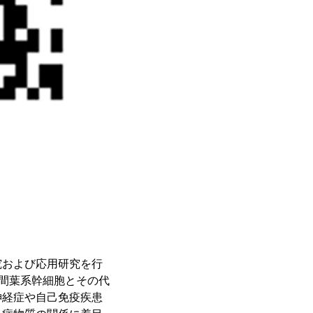
究および応用研究を行
る間葉系幹細胞とその代
神経症や自己免疫疾患