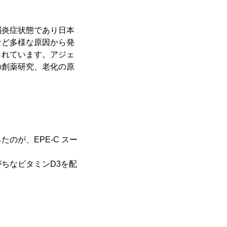
弱炎症状態であり日本
など多様な原因から発
られています。アジェ
の創薬研究、老化の原
のが、EPE-C スー
ちなビタミンD3を配