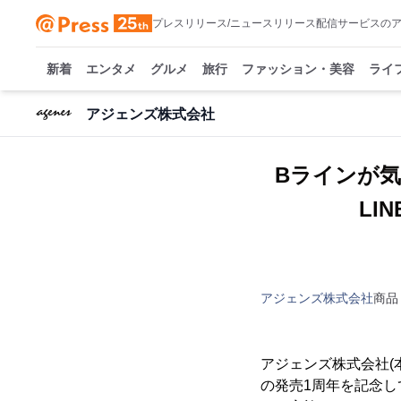
プレスリリース/ニュースリリース配信サービスの
新着
エンタメ
グルメ
旅行
ファッション・美容
ライ
アジェンズ株式会社
Bラインが気
LI
アジェンズ株式会社
商品
アジェンズ株式会社(
の発売1周年を記念して