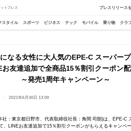
プレスリリース
アットプレス
フスタイル
スポーツ
ビジネス
テック
モバイル
乗り物
クラ
になる女性に大人気のEPE-C スーパ
NEお友達追加で全商品15％割引クーポ
～発売1周年キャンペーン～
2021年6月30日 13:00
本社：東京都日野市、代表取締役社長：角間 司朗)は、EPE-C
、LINEお友達追加で15％割引クーポンがもらえるキャンペーン