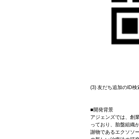
(3) 友だち追加のID検
■開発背景
アジェンズでは、創
っており、胎盤組織か
謝物であるエクソソ