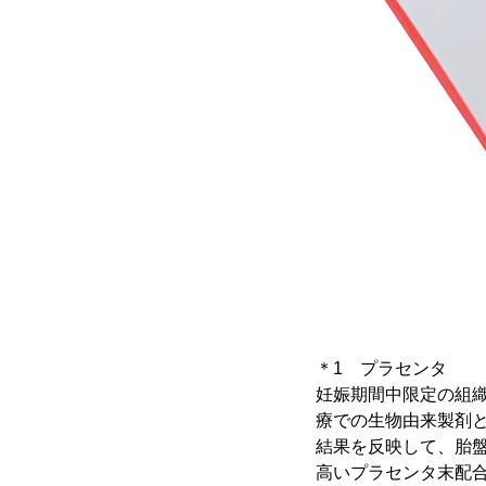
＊1 プラセンタ
妊娠期間中限定の組
療での生物由来製剤
結果を反映して、胎
高いプラセンタ末配