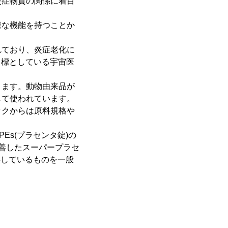
炎症物質の関係に着目
様な機能を持つことか
れており、炎症老化に
最終目標としている宇宙医
ります。動物由来品が
して使われています。
ックからは原料規格や
s(プラセンタ錠)の
改善したスーパープラセ
供しているものを一般