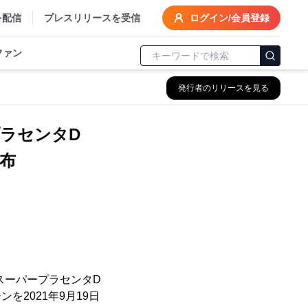
を配信
プレスリリースを受信
ログイン/会員登録
ファン
発行者のリリースを見る
ープラセンタD
ン配布
 スーパープラセンタD
を2021年9月19日