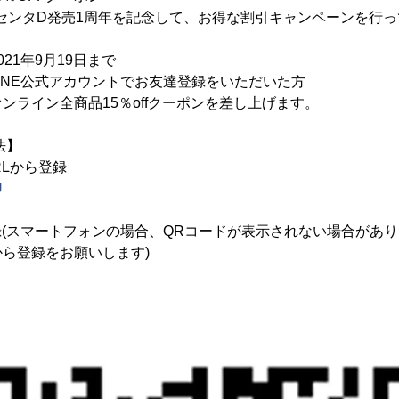
プラセンタD発売1周年を記念して、お得な割引キャンペーンを行
21年9月19日まで
INE公式アカウントでお友達登録をいただいた方
ンライン全商品15％offクーポンを差し上げます。
法】
RLから登録
U
登録(スマートフォンの場合、QRコードが表示されない場合があり
から登録をお願いします)