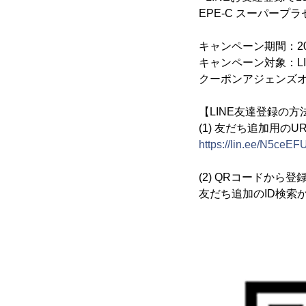
EPE-C スーパー
キャンペーン期間：20
キャンペーン対象：L
クーポンアジェンズオ
【LINE友達登録の方
(1) 友だち追加用のU
https://lin.ee/N5ceEF
(2) QRコードから
友だち追加のID検索