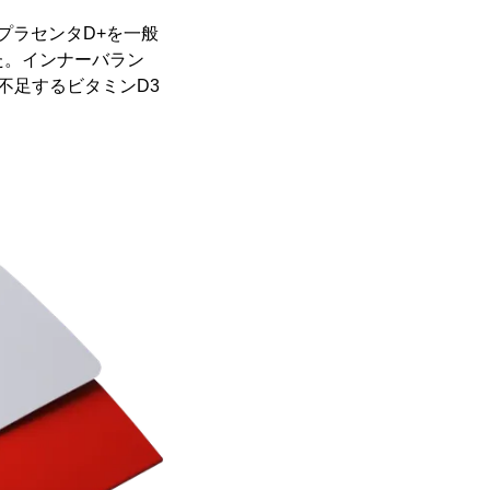
プラセンタD+を一般
た。インナーバラン
不足するビタミンD3