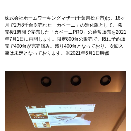
株式会社ホームワーキングマザー(千葉県松戸市)は、18ヶ
月で2万8千台※売れた「カベーニ」の進化版として、発
売後1週間で完売した「カベーニPRO」の通常販売を2021
年7月1日に再開します。限定800台の販売で、既に予約販
売で400台が完売済み。残り400台となっており、次回入
荷は未定となっております。※2021年6月1日時点