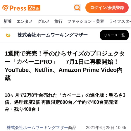
ログイン/会員登録
新着
エンタメ
グルメ
旅行
ファッション・美容
ライフスタ
株式会社ホームワーキングマザー
リリース一覧
1週間で完売！手のひらサイズのプロジェクタ
ー「カベーニPRO」 7月1日に再販開始！
YouTube、Netflix、Amazon Prime Video内
蔵
18ヶ月で2万8千台売れた「カベーニ」の進化版：明るさ3
倍、処理速度2倍 再販限定800台／予約で400台完売済
み・残り400台！
株式会社ホームワーキングマザー
商品
2021年6月28日 10:45