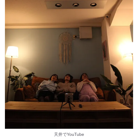
天井でYouTube