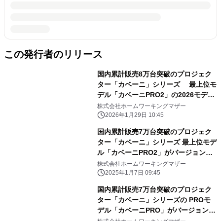
この発行者のリリース
国内累計販売8万台突破のプロジェク
ター「カベーニ」シリーズ 最上位モ
デル「カベーニPRO2」の2026モデル
が新登場！ 2026年1月29日より販売開
株式会社ホームワーキングマザー
始。
2026年1月29日 10:45
国内累計販売7万台突破のプロジェク
ター「カベーニ」シリーズ 最上位モデ
ル「カベーニPRO2」がバージョンア
ップ！ 2025年1月1日より販売開始。
株式会社ホームワーキングマザー
2025年1月7日 09:45
国内累計販売7万台突破のプロジェク
ター「カベーニ」シリーズの PROモ
デル「カベーニPRO」がバージョンア
ップ！ 9月1日より販売開始。