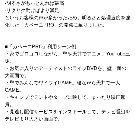
-明るさがもっとあれば最高
-サクサク動けばより満足
というお客様の声が多かったため、明るさと処理速度を強
化した「カベーニPRO」の開発に至りました。
■「カベーニPRO」利用シーン例
・家でゴロゴロしながら、壁や天井でアニメ／YouTube三
昧。
・お気に入りのアーティストのライブDVDを、壁一面の
大画面で。
・壁でみんなでワイワイGAME。寝ながら天井で一人
GAME。
・キャンプでテントやタープに映して、まったり映画鑑
賞。
・見逃し配信サービスをインストールして、テレビ番組を
テレビより大きい画面で。