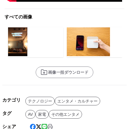
すべての画像
画像一括ダウンロード
カテゴリ
テクノロジー
エンタメ・カルチャー
タグ
AV
家電
その他エンタメ
シェア