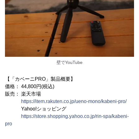
壁でYouTube
【「カベーニPRO」製品概要】
価格： 44,800円(税込)
販売： 楽天市場
https://item.rakuten.co.jp/ueno-mono/kabeni-pro/
Yahoo!ショッピング
https://store.shopping.yahoo.co.jp/rin-spa/kabeni-
pro