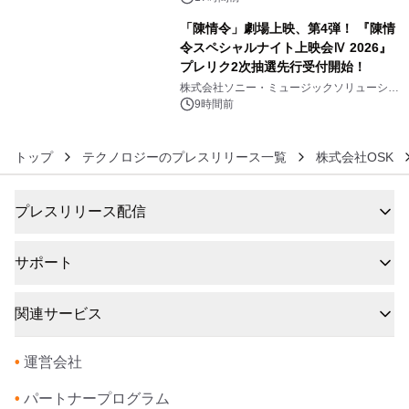
「陳情令」劇場上映、第4弾！ 『陳情
令スペシャルナイト上映会Ⅳ 2026』
プレリク2次抽選先行受付開始！
6
株式会社ソニー・ミュージックソリューショ
ンズ
9時間前
トップ
テクノロジーのプレスリリース一覧
株式会社OSK
プレスリリース配信
サポート
関連サービス
•
運営会社
•
パートナープログラム