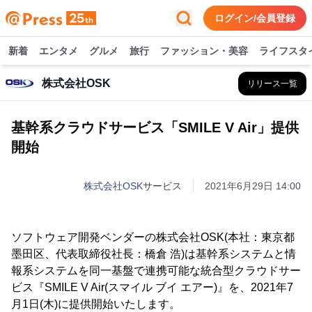
ログイン/会員登録
新着
エンタメ
グルメ
旅行
ファッション・美容
ライフスタ
株式会社OSK
リリース一覧
基幹系クラウドサービス「SMILE V Air」提供
開始
株式会社OSK
サービス
2021年6月29日 14:00
ソフトウェア開発ベンダーの株式会社OSK(本社：東京都
墨田区、代表取締役社長：橋倉 浩)は基幹系システムと情
報系システムを同一基盤で連携可能な統合型クラウドサー
ビス『SMILE V Air(スマイル ブイ エアー)』を、2021年7
月1日(木)に提供開始いたします。