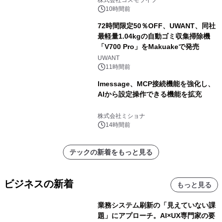
10時間前
72時間限定50％OFF、UWANT、同社
最軽量1.04kgの自動ゴミ収集掃除機
「V700 Pro」をMakuakeで発売
UWANT
11時間前
lmessage、MCP接続機能を強化し、
AIから設定操作できる機能を拡充
株式会社ミショナ
14時間前
テックの新着をもっと見る
ビジネスの新着
もっと見る
業務システム刷新の「見えていない課
題」にアプローチ。AI×UX専門家の要