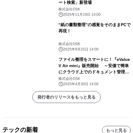
ート検索」新登場
株式会社OSK
2025年11月19日 14:00
“紙の書類整理”の感覚をそのままPCで
再現！
株式会社OSK
2025年9月25日 14:00
ファイル整理をスマートに！『eValue
V Air mini』販売開始 ～安価で簡単
にクラウド上でのドキュメント管理を
実現～
株式会社OSK
2025年4月30日 14:00
発行者のリリースをもっと見る
テックの新着
もっと見る