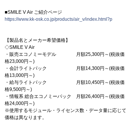
■SMILE V Air ご紹介ページ
https://www.kk-osk.co.jp/products/air_v/index.html?p
【製品名とメーカー希望価格】
◇SMILE V Air
・販売エコノミーモデル 月額25,300円～(税抜価
格23,000円～)
・会計ライトパック 月額14,300円～(税抜価
格13,000円～)
・給与ライトパック 月額10,450円～(税抜価
格9,500円～)
・情報系 総合エコノミーパック 月額26,400円～(税抜価
格24,000円～)
※使用するモジュール・ライセンス数・データ量に応じて
価格は異なります。