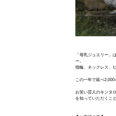
「母乳ジュエリー」
ー。
指輪、ネックレス、
この一年で延べ2,0
お笑い芸人のキンタ
を知っていただくこ