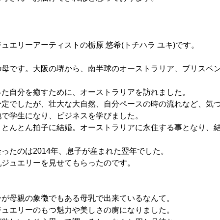
ュエリーアーティストの栃原 悠希(トチハラ ユキ)です。
の母です。大阪の堺から、南半球のオーストラリア、ブリスベ
った自分を癒すために、オーストラリアを訪れました。
予定でしたが、壮大な大自然、自分ペースの時の流れなど、気
地で学生になり、ビジネスを学びました。
、とんとん拍子に結婚。オーストラリアに永住する事となり、
ったのは2014年、息子が産まれた翌年でした。
乳ジュエリーを見せてもらったのです。
ーが母親の象徴でもある母乳で出来ているなんて。
ジュエリーのもつ魅力や美しさの虜になりました。