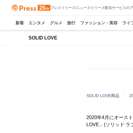
プレスリリース/ニュースリリース配信サービスの
新着
エンタメ
グルメ
旅行
ファッション・美容
ライ
SOLID LOVE
SOLID LOVE
商品
2
2020年4月にオー
LOVE」(ソリッド