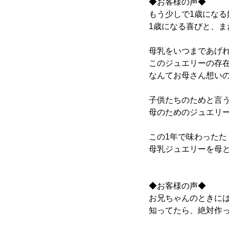
◆お客様の声◆
もう少しで1歳になる
1歳になる喜びと、
母乳をいつまであげ
このジュエリーの存
なんてお母さん想い
子供たちのためと言
母のためのジュエリ
この1年で味わった
母乳ジュエリーを母
◆お客様の声◆
お兄ちゃんのときに
知ってたら、絶対作