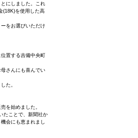
ことにしました。これ
(18K)を使用した高
リーをお選びいただけ
に位置する吉備中央町
お母さんにも喜んでい
ました。
販売を始めました。
いたことで、新聞社か
く機会にも恵まれまし