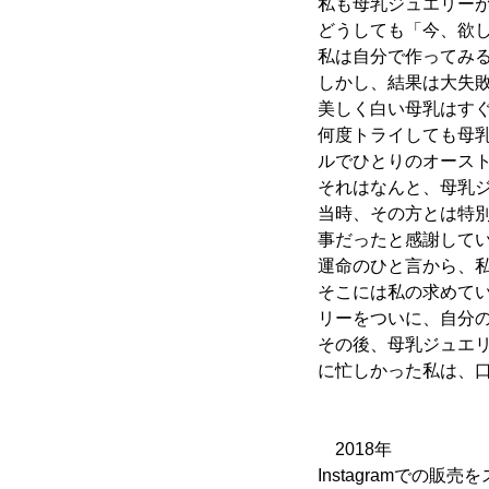
私も母乳ジュエリー
どうしても「今、欲
私は自分で作ってみ
しかし、結果は大失
美しく白い母乳はす
何度トライしても母乳
ルでひとりのオース
それはなんと、母乳
当時、その方とは特
事だったと感謝して
運命のひと言から、
そこには私の求めて
リーをついに、自分
その後、母乳ジュエ
に忙しかった私は、
2018年
Instagramでの