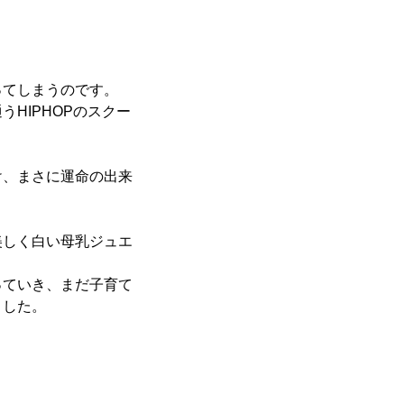
ってしまうのです。
HIPHOPのスクー
け、まさに運命の出来
美しく白い母乳ジュエ
っていき、まだ子育て
ました。