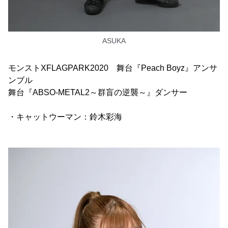
ASUKA
モンストXFLAGPARK2020 舞台『Peach Boyz』アンサ
ンブル
舞台『ABSO-METAL2～群盲の逆襲～』ダンサー
・キャットウーマン：鈴木彩海