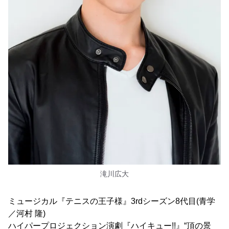
滝川広大
ミュージカル『テニスの王子様』3rdシーズン8代目(青学
／河村 隆)
ハイパープロジェクション演劇『ハイキュー!!』“頂の景