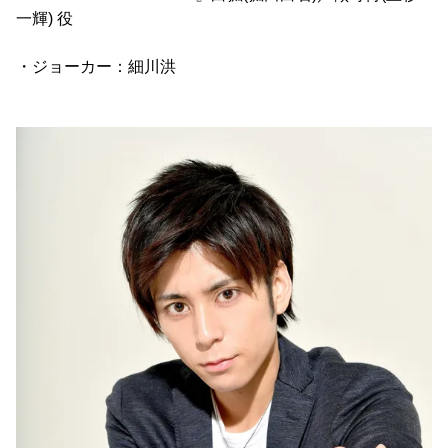
一輝) 役
・ジョーカー：細川洪