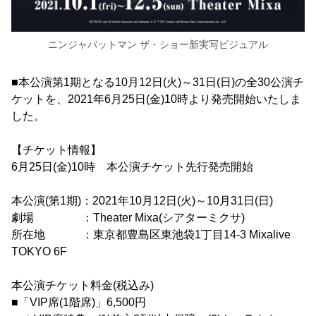
ニンジャバットマン ザ・ショー新実写ビジュアル
■本公演第1期となる10月12日(火)～31日(日)の全30公演チ
ケットを、2021年6月25日(金)10時より発売開始いたしま
した。
【チケット情報】
6月25日(金)10時 本公演チケット先行発売開始
本公演(第1期)：2021年10月12日(火)～10月31日(日)
劇場 ：Theater Mixa(シアターミクサ)
所在地 ：東京都豊島区東池袋1丁目14-3 Mixalive
TOKYO 6F
本公演チケット料金(税込み)
■「VIP席(1階席)」6,500円