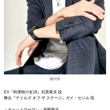
細川洪
EX『科捜研の女18』石黒竜夫 役
舞台『テイルズ オブ ザ ステージ』ガイ・セジル 役
・キャットウーマン：平野茜子