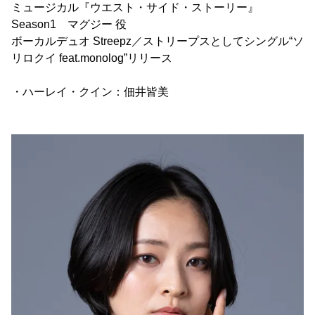
ミュージカル『ウエスト・サイド・ストーリー』
Season1 マグジー 役
ボーカルデュオ Streepz／ストリープスとしてシングル“ソ
リロクイ feat.monolog”リリース
・ハーレイ・クイン：佃井皆美