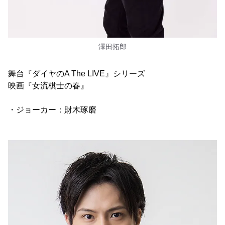
澤田拓郎
舞台『ダイヤのA The LIVE』シリーズ
映画『女流棋士の春』
・ジョーカー：財木琢磨