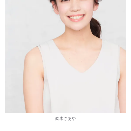
鈴木さあや