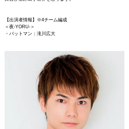
【出演者情報】※4チーム編成
＜夜-YORU-＞
・バットマン：滝川広大