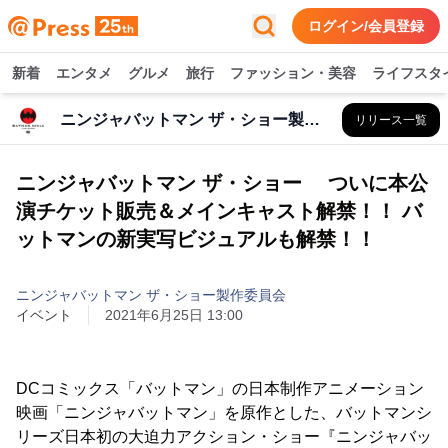
ログイン/会員登録
新着
エンタメ
グルメ
旅行
ファッション・美容
ライフスタ
ニンジャバットマン ザ・ショー製作委員会
リリース一覧
ニンジャバットマン ザ・ショー ついに本公
演チケット販売＆メインキャスト解禁！！ バ
ットマンの新実写ビジュアルも解禁！！
ニンジャバットマン ザ・ショー製作委員会
イベント
2021年6月25日 13:00
DCコミックス「バットマン」の日本制作アニメーション
映画「ニンジャバットマン」を原作とした、バットマンシ
リーズ日本初の大迫力アクション・ショー『ニンジャバッ