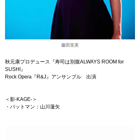
藤田笑美
秋元康プロデュース『寿司は別腹ALWAYS ROOM for
SUSHI』
Rock Opera『R&J』アンサンブル 出演
＜影-KAGE-＞
・バットマン：山川蓮矢