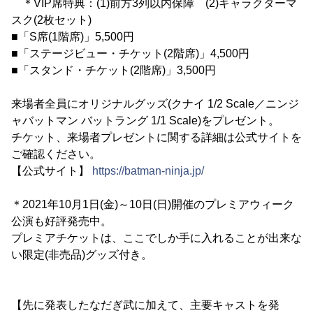
＊VIP席特典：(1)前方3列以内保障 (2)キャラクターマ
スク(2枚セット)
■「S席(1階席)」5,500円
■「ステージビュー・チケット(2階席)」4,500円
■「スタンド・チケット(2階席)」3,500円
来場者全員にオリジナルグッズ(クナイ 1/2 Scale／ニンジ
ャバットマン バットラング 1/1 Scale)をプレゼント。
チケット、来場者プレゼントに関する詳細は公式サイトを
ご確認ください。
【公式サイト】
https://batman-ninja.jp/
＊2021年10月1日(金)～10日(日)開催のプレミアウィーク
公演も好評発売中。
プレミアチケットは、ここでしか手に入れることが出来な
い限定(非売品)グッズ付き。
【先に発表したなだぎ武に加えて、主要キャストを発