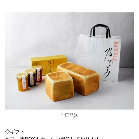
全国発送
◇ギフト