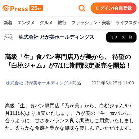
ログイン/会員登録
新着
エンタメ
グルメ
旅行
ファッション・美容
ライフスタ
株式会社 乃が美ホールディングス
リリース一覧
高級「生」食パン専門店乃が美から、 待望の
『白桃ジャム』が7/1に期間限定販売を開始！
株式会社 乃が美ホールディングス
商品
2021年6月25日 11:00
高級「生」食パン専門店「乃が美」から、白桃ジャムを7
月1日(木)より販売いたします。乃が美の「生」食パンに
合うように、甘さをバランス良く調整しご用意いたしまし
た。柔らかな食感と豊かな風味を楽しんでいただけます。