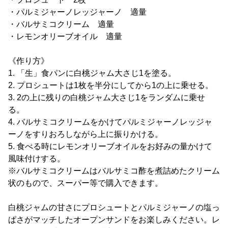
・パルミジャーノレッジャーノ 適量
・バルサミコクリーム 適量
・レモンオリーブオイル 適量
《作り方》
1. 「生」食パンに白桃ジャム大さじ1を塗る。
2. プロシュートは1枚を半分にしてから1の上に乗せる。
3. 2の上に残りの白桃ジャム大さじ1をランダムに乗せ
る。
4. バルサミコクリームをかけてパルミジャーノレッジャ
ーノをすりおろしながら上に振りかける。
5. 食べる時にレモンオリーブオイルをお好みの量かけて
風味付けする。
※バルサミコクリームはバルサミコ酢を煮詰めたクリーム
状のもので、スーパー等で購入できます。
白桃ジャムの甘さにプロシュートとパルミジャーノの塩っ
ぱさがマッチしたオープンサンドをお楽しみください。レ