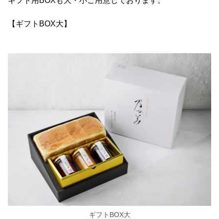
ギフト用BOXも大・小ご用意しております。
【ギフトBOX大】
ギフトBOX大