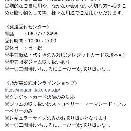
定期的なご自宅用や、なかなか会えない大切な方へ心をこ
めた贈り物として等、様々な用途でご活用いただけます。
《発送受付センター》
電話 ：06-7777-2458
受付時間：10:00～17:00
定休日 ：日・祝
※事前振込・代引きのみ対応(クレジットカード決済不可)
※季節限定ジャム取り扱いあり
※一〇二珈琲(いちまるにこーひー)は取り扱いなし
《乃が美公式オンラインショップ》
https://nogami.take-eats.jp/
※クレジットカード決済のみ対応
※ジャムの取り扱いはストロベリー・マーマレード・ブル
ーベリーのみ
※レギュラーサイズのみのお取り扱いとなります
※一〇二珈琲(いちまるにこーひー)は取り扱いなし