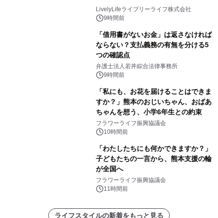
LivelyLifeライブリーライフ株式会社
9時間前
「借用書がないお金」は返さなければ
ならない？支払義務の有無を分ける5
つの確認点
弁護士法人若井綜合法律事務所
9時間前
「私にも、お花を届けることはできま
すか？」熊本のおじいちゃん、おばあ
ちゃんを想う、小学6年生との約束
フラワーライフ振興協議会
10時間前
「わたしたちにも何かできますか？」
子どもたちの一言から、熊本支援の輪
が全国へ
フラワーライフ振興協議会
11時間前
ライフスタイルの新着をもっと見る