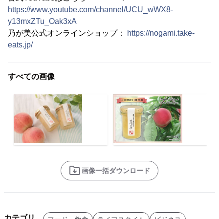
https://www.youtube.com/channel/UCU_wWX8-
y13mxZTu_Oak3xA
乃が美公式オンラインショップ：
https://nogami.take-
eats.jp/
すべての画像
画像一括ダウンロード
カテゴリ