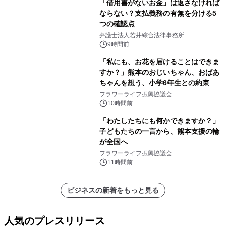
「借用書がないお金」は返さなければ
ならない？支払義務の有無を分ける5
つの確認点
弁護士法人若井綜合法律事務所
9時間前
「私にも、お花を届けることはできま
すか？」熊本のおじいちゃん、おばあ
ちゃんを想う、小学6年生との約束
フラワーライフ振興協議会
10時間前
「わたしたちにも何かできますか？」
子どもたちの一言から、熊本支援の輪
が全国へ
フラワーライフ振興協議会
11時間前
ビジネスの新着をもっと見る
人気のプレスリリース