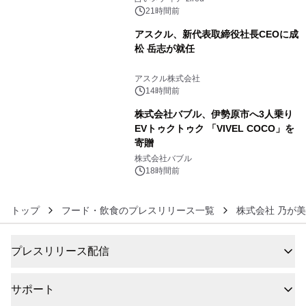
21時間前
アスクル、新代表取締役社長CEOに成
松 岳志が就任
5
アスクル株式会社
14時間前
株式会社バブル、伊勢原市へ3人乗り
EVトゥクトゥク 「VIVEL COCO」を
寄贈
6
株式会社バブル
18時間前
トップ
フード・飲食のプレスリリース一覧
株式会社 乃が
プレスリリース配信
サポート