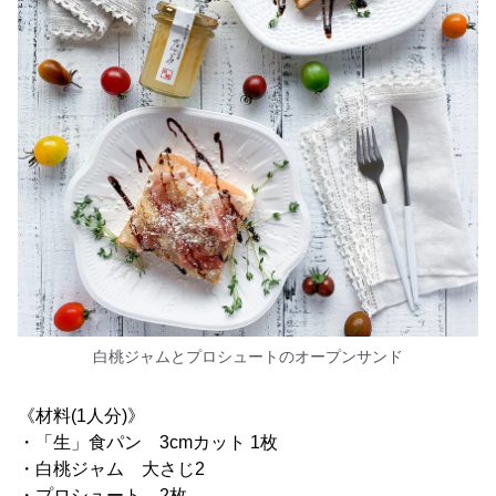
白桃ジャムとプロシュートのオープンサンド
《材料(1人分)》
・「生」食パン 3cmカット 1枚
・白桃ジャム 大さじ2
・プロシュート 2枚