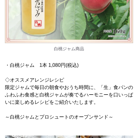
白桃ジャム商品
・白桃ジャム 1本 1,080円(税込)
◇オススメアレンジレシピ
限定ジャムで毎日の朝食やおうち時間に、「生」食パンの
ふわふわ食感と白桃ジャムが奏でるハーモニーを口いっぱ
いに楽しめるレシピをご紹介いたします。
～白桃ジャムとプロシュートのオープンサンド～