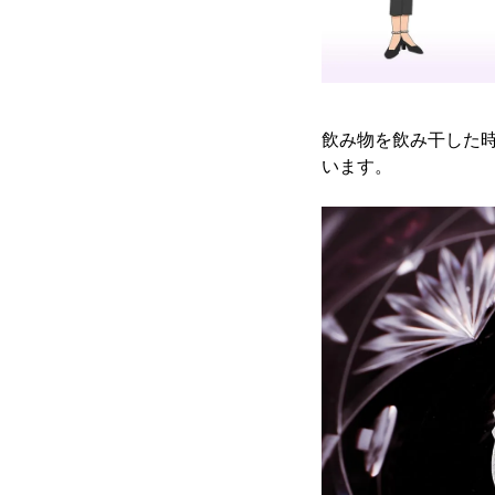
飲み物を飲み干した
います。