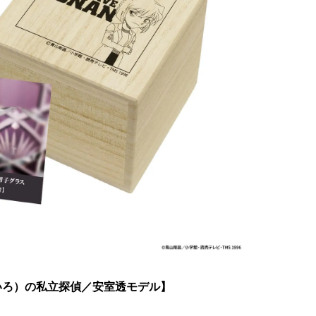
いろ）の私立探偵／安室透モデル】