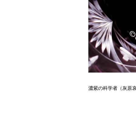
濃紫の科学者（灰原