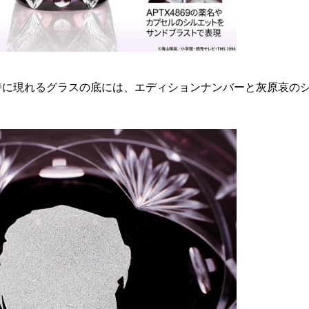
時に現れるグラスの底には、エディションナンバーと灰原哀の