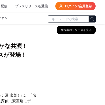
を配信
プレスリリースを受信
ログイン/会員登録
ファン
発行者のリリースを見る
かな共演！
スが登場！
：原 良郎）は、「名
立探偵（安室透モデ