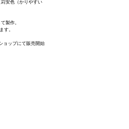
【苅安色（かりやすい
して製作。
ます。
ンショップにて販売開始