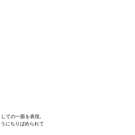
としての一面を表現。
ようにちりばめられて