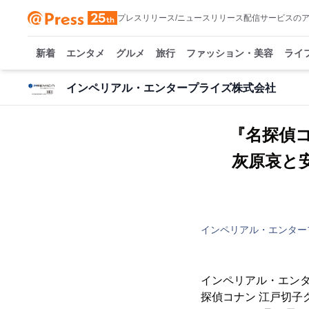
プレスリリース/ニュースリリース配信サービスの
新着
エンタメ
グルメ
旅行
ファッション・美容
ライ
インペリアル・エンタープライズ株式会社
『名探偵
灰原哀と
インペリアル・エンター
インペリアル・エン
探偵コナン 江戸切子