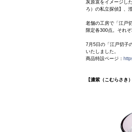
灰原哀をイメージし
ろ）の私立探偵】、
老舗の工房で「江戸
限定各300点。それ
7月5日の「江戸切子
いたしました。
商品特設ページ：
http
【濃紫（こむらさき