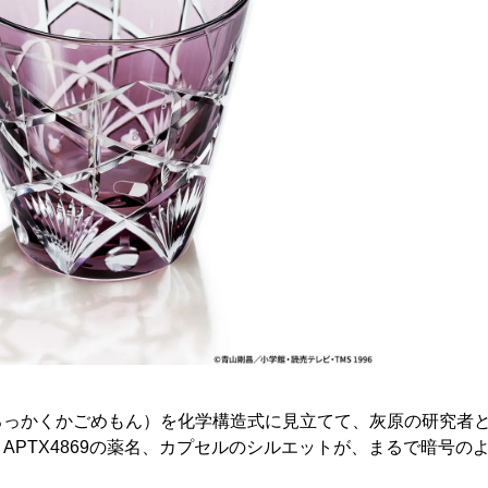
ろっかくかごめもん）を化学構造式に見立てて、灰原の研究者
APTX4869の薬名、カプセルのシルエットが、まるで暗号の