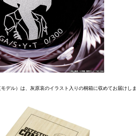
哀モデル）は、灰原哀のイラスト入りの桐箱に収めてお届けし