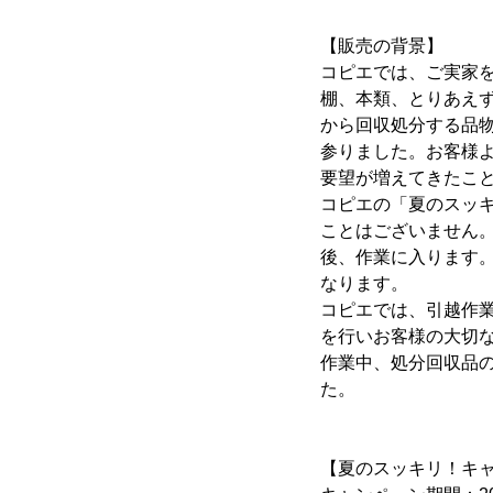
【販売の背景】
コピエでは、ご実家
棚、本類、とりあえ
から回収処分する品
参りました。お客様
要望が増えてきたこ
コピエの「夏のスッ
ことはございません
後、作業に入ります
なります。
コピエでは、引越作
を行いお客様の大切
作業中、処分回収品
た。
【夏のスッキリ！キ