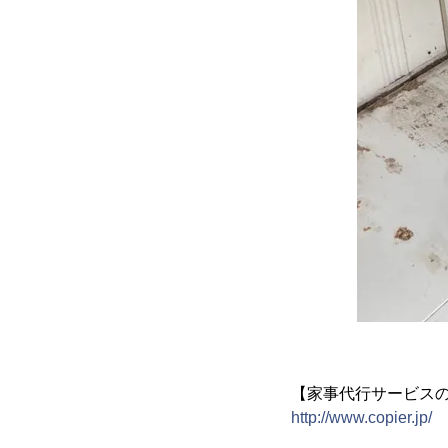
【家事代行サービス
http://www.copier.jp/