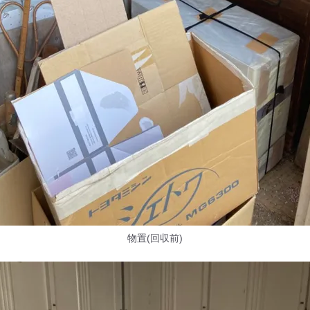
物置(回収前)