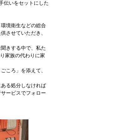
お手伝いをセットにした
・環境衛生などの総合
提供させていただき、
お聞きする中で、私た
より家族の代わりに家
まごころ」を添えて、
にある処分しなければ
行サービスでフォロー