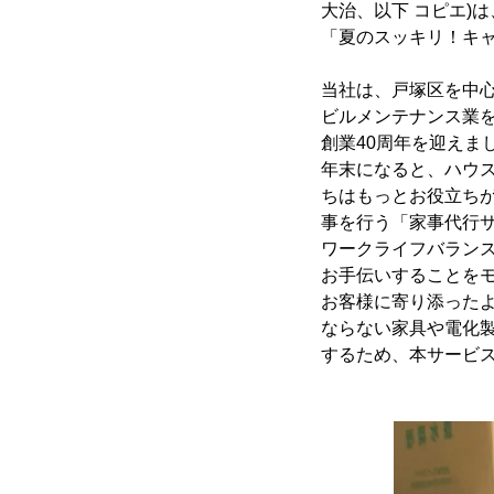
大治、以下 コピエ)
「夏のスッキリ！キ
当社は、戸塚区を中
ビルメンテナンス業
創業40周年を迎えま
年末になると、ハウ
ちはもっとお役立ちが
事を行う「家事代行
ワークライフバラン
お手伝いすることを
お客様に寄り添った
ならない家具や電化
するため、本サービ