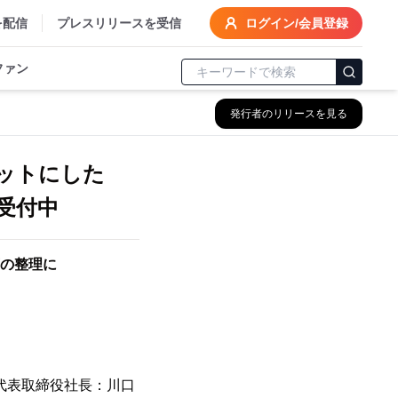
を配信
プレスリリースを受信
ログイン/会員登録
ファン
発行者のリリースを見る
ットにした
受付中
の整理に
代表取締役社長：川口