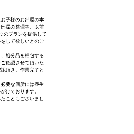
たお子様のお部屋の本
お部屋の整理等、以前
つのプランを提供して
いをして欲しいとのご
り、処分品を梱包する
をご確認させて頂いた
確認頂き、作業完了と
、必要な個所には養生
心がけております。
いたこともございまし