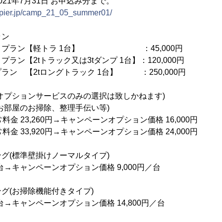
21年7月31日 お申込み分まで。
opier.jp/camp_21_05_summer01/
ラン
キリプラン【軽トラ 1台】 ：45,000円
ラン【2tトラック又は3tダンプ 1台】：120,000円
ラン 【2tロングトラック 1台】 ：250,000円
オプションサービスのみの選択は致しかねます)
お部屋のお掃除、整理手伝い等)
金 23,260円→キャンペーンオプション価格 16,000円
金 33,920円→キャンペーンオプション価格 24,000円
グ(標準壁掛けノーマルタイプ)
／台→キャンペーンオプション価格 9,000円／台
グ(お掃除機能付きタイプ)
／台→キャンペーンオプション価格 14,800円／台