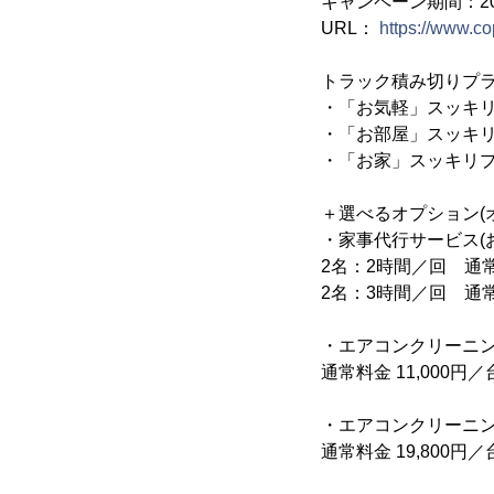
キャンペーン期間：20
URL：
https://www.c
トラック積み切りプ
・「お気軽」スッ
・「お部屋」スッキリプ
・「お家」スッキリプ
＋選べるオプション(
・家事代行サービス(
2名：2時間／回 通常料
2名：3時間／回 通常料
・エアコンクリーニン
通常料金 11,000円
・エアコンクリーニン
通常料金 19,800円