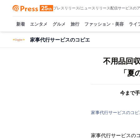
プレスリリース/ニュースリリース配信サービスの
新着
エンタメ
グルメ
旅行
ファッション・美容
ライ
家事代行サービスのコピエ
不用品回
「夏
今まで手
家事代行サービスのコピ
家事代行サービスの