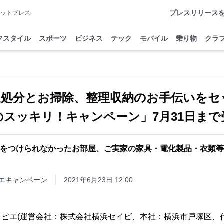
プレスリリース
アットプレス
フスタイル
スポーツ
ビジネス
テック
モバイル
乗り物
クラ
収処分とお掃除、整理収納のお手伝いをセ
のスッキリ！キャンペーン」7月31日まで
をつけられなかったお部屋、ご実家の家具・電化製品・衣類等
エ
キャンペーン
2021年6月23日 12:00
コピエ(運営会社：株式会社横浜セイビ、本社：横浜市戸塚区、