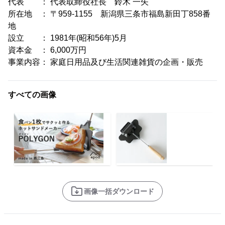
代表 ： 代表取締役社長 鈴木 一矢
所在地 ： 〒959-1155 新潟県三条市福島新田丁858番
地
設立 ： 1981年(昭和56年)5月
資本金 ： 6,000万円
事業内容： 家庭日用品及び生活関連雑貨の企画・販売
すべての画像
画像一括ダウンロード