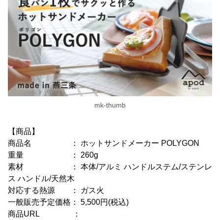
mk-thumb
【商品】
商品名 ： ホットサンドメーカー POLYGON
重量 ： 260g
素材 ： 本体/アルミ ハンドルステム/ステンレ
ス ハンドル/天然木
対応する熱源 ： ガス火
一般販売予定価格： 5,500円(税込)
商品URL ：