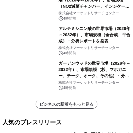
（NO2滅菌チャンバー、インジケータ
ーおよびモニタリングシステム、その
株式会社マーケットリサーチセンター
他）・分析レポートを発表
4時間前
アルテミシニン酸の世界市場（2026年
～2032年）、市場規模（全合成、半合
成）・分析レポートを発表
株式会社マーケットリサーチセンター
4時間前
ガーデンウッドの世界市場（2026年～
2032年）、市場規模（杉、マホガニ
ー、チーク、オーク、その他）・分析
レポートを発表
株式会社マーケットリサーチセンター
4時間前
ビジネスの新着をもっと見る
人気のプレスリリース