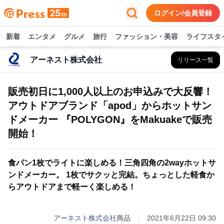
ログイン/会員登録
新着
エンタメ
グルメ
旅行
ファッション・美容
ライフスタ
アーネスト株式会社
リリース一覧
販売初日に1,000人以上のお申込みで大反響！
アウトドアブランド「apod」からホットサン
ドメーカー 『POLYGON』をMakuakeで販売
開始！
食パン1枚でライトに楽しめる！三角四角の2wayホットサ
ンドメーカー。 1枚でサクッと完結。ちょっとした軽食か
らアウトドアまで軽ーく楽しめる！
アーネスト株式会社
商品
2021年6月22日 09:30