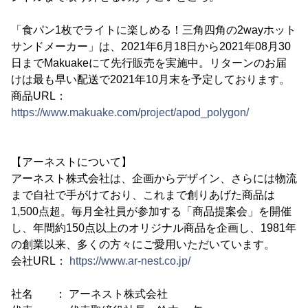
「食パン1枚でライトに楽しめる！三角四角の2wayホット
サンドメーカー」は、2021年6月18日から2021年08月30
日までMakuakeにて先行販売を実施中。リターンのお届
けは最も早い配送で2021年10月末を予定しております。
商品URL：
https://www.makuake.com/project/apod_polygon/
【アーネストについて】
アーネスト株式会社は、企画からデザイン、さらには物流
まで自社で手がけており、これまで創りあげた商品は
1,500点超。毎月全社員が参加する「商品提案会」を開催
し、年間約150点以上のオリジナル商品を企画し、1981年
の創業以来、多くの方々にご愛用いただいています。
会社URL：
https://www.ar-nest.co.jp/
社名 ： アーネスト株式会社