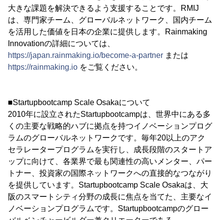
大きな課題を解決できるよう支援することです。RMIJ
は、専門家チーム、グローバルネットワーク、国内チーム
を活用した価値を日本の企業に提供します。Rainmaking
Innovationの詳細については、
https://japan.rainmaking.io/become-a-partner
または
https://rainmaking.io
をご覧ください。
■Startupbootcamp Scale Osakaについて
2010年に設立されたStartupbootcampは、世界中にある多
くの主要な戦略的ハブに拠点を持つイノベーションプログ
ラムのグローバルネットワークです。毎年20以上のアク
セラレータープログラムを実行し、成長段階のスタートア
ップに向けて、各業界で最も関連性の高いメンター、パー
トナー、投資家の国際ネットワークへの直接的なつながり
を提供しています。Startupbootcamp Scale Osakaは、大
阪のスマートシティ分野の成長に焦点を当てた、主要なイ
ノベーションプログラムです。Startupbootcampのグロー