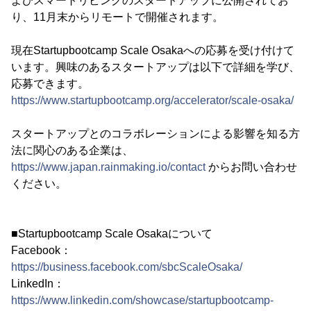
よびスマートリビングのスタートアップに公開されてお
り、11月末からリモートで開催されます。
現在Startupbootcamp Scale Osakaへの応募を受け付けて
います。興味のあるスタートアップは以下で詳細を学び、
応募できます。
https://www.startupbootcamp.org/accelerator/scale-osaka/
スタートアップとのコラボレーションによる影響を知る方
法に関心のある企業は、
https://www.japan.rainmaking.io/contact
からお問い合わせ
ください。
■Startupbootcamp Scale Osakaについて
Facebook：
https://business.facebook.com/sbcScaleOsaka/
LinkedIn：
https://www.linkedin.com/showcase/startupbootcamp-