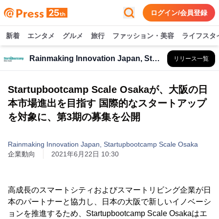
ログイン/会員登録
新着
エンタメ
グルメ
旅行
ファッション・美容
ライフスタ
Rainmaking Innovation Japan, Startupbootcamp Scale Osaka
リリース一覧
Startupbootcamp Scale Osakaが、大阪の日
本市場進出を目指す 国際的なスタートアップ
を対象に、第3期の募集を公開
Rainmaking Innovation Japan, Startupbootcamp Scale Osaka
企業動向
2021年6月22日 10:30
高成長のスマートシティおよびスマートリビング企業が日
本のパートナーと協力し、日本の大阪で新しいイノベーシ
ョンを推進するため、Startupbootcamp Scale Osakaはエ