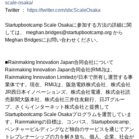
scale-osaka/
Twitter ：
https://twitter.com/sbcScaleOsaka
Startupbootcamp Scale Osakaに参加する方法の詳細に関
しては、 meghan.bridges@startupbootcamp.org から
Meghan Bridgesにお問い合わせください。
■Rainmaking Innovation Japan合同会社について
Rainmaking Innovation Japan合同会社(RMIJ)は、
Rainmaking Innovation Limitedが日本で所有し運営する事
業体です。現在、RMIJは、阪急電鉄株式会社、株式会社
JR西日本イノベーションズ、株式会社電通、株式会社読
売新聞大阪本社、株式会社三井住友銀行、日JTグルー
プ、さくらインターネット株式会社と提携して
Startupbootcamp Scale Osakaプログラムを運営していま
す。Rainmakingの目標は、コンパス、Startupbootcamp、
ベンチャービルディングなど独自のサービスを通じてアン
トレプレナーシップの力を解き放ち、個人、企業、社会が