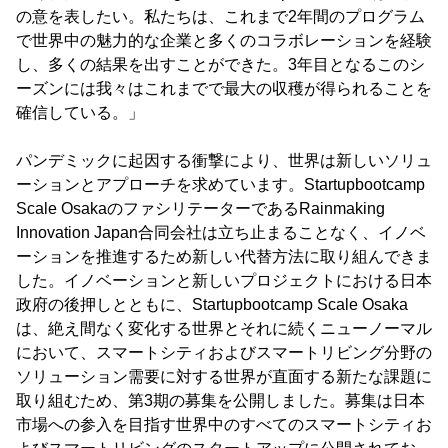
の意を表したい。私たちは、これまで2年間のプログラム
で世界中の魅力的な企業と多くのコラボレーションを経験
し、多くの結果を出すことができた。3年目となるこのシ
ーズンには我々はこれまでで最大の収穫が得られることを
確信している。」
パンデミックに起因する衝撃により、世界は新しいソリュ
ーションとアプローチを求めています。Startupbootcamp
Scale OsakaのファシリテーターであるRainmaking
Innovation Japan合同会社は立ち止まることなく、イノベ
ーションを推進するため新しい代替方法に取り組んできま
した。イノベーションと新しいプロジェクトにおける日本
政府の後押しとともに、Startupbootcamp Scale Osaka
は、絶え間なく変化する世界とそれに続くニューノーマル
において、スマートシティおよびスマートリビング分野の
ソリューション需要に対する世界が直面する新たな課題に
取り組むため、第3期の募集を公開しました。募集は日本
市場への参入を目指す世界中のすべてのスマートシティお