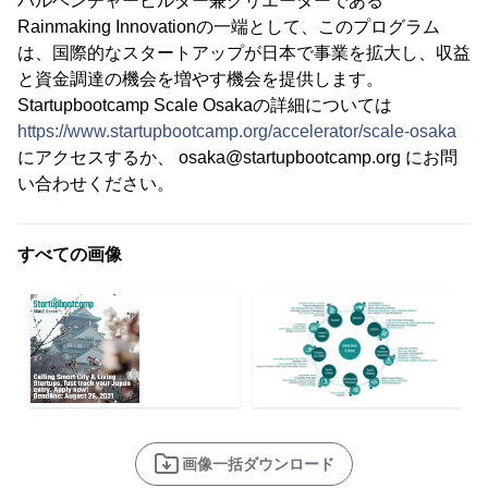
バルベンチャービルダー兼クリエーターである
Rainmaking Innovationの一端として、このプログラム
は、国際的なスタートアップが日本で事業を拡大し、収益
と資金調達の機会を増やす機会を提供します。
Startupbootcamp Scale Osakaの詳細については
https://www.startupbootcamp.org/accelerator/scale-osaka
にアクセスするか、 osaka@startupbootcamp.org にお問
い合わせください。
すべての画像
画像一括ダウンロード