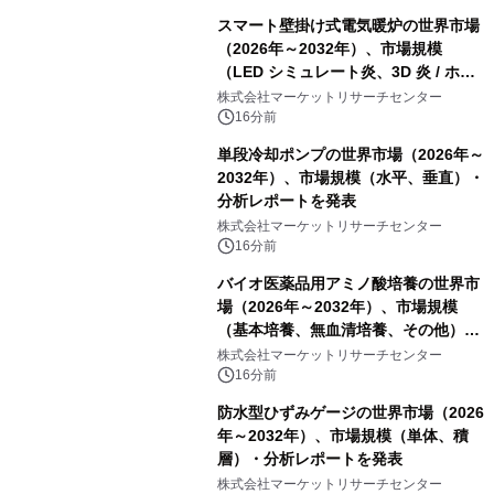
スマート壁掛け式電気暖炉の世界市場
（2026年～2032年）、市場規模
（LED シミュレート炎、3D 炎 / ホロ
グラフィック効果、水ミスト炎）・分
株式会社マーケットリサーチセンター
析レポートを発表
16分前
単段冷却ポンプの世界市場（2026年～
2032年）、市場規模（水平、垂直）・
分析レポートを発表
株式会社マーケットリサーチセンター
16分前
バイオ医薬品用アミノ酸培養の世界市
場（2026年～2032年）、市場規模
（基本培養、無血清培養、その他）・
分析レポートを発表
株式会社マーケットリサーチセンター
16分前
防水型ひずみゲージの世界市場（2026
年～2032年）、市場規模（単体、積
層）・分析レポートを発表
株式会社マーケットリサーチセンター