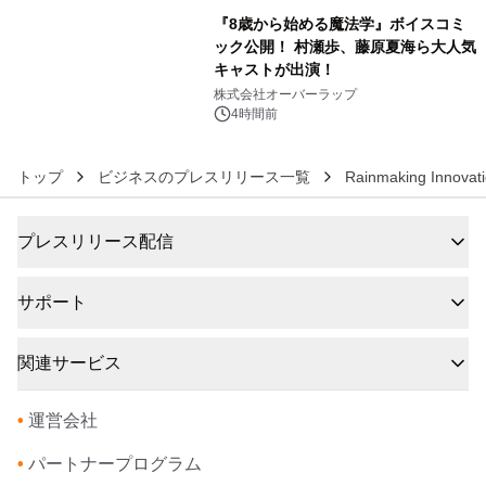
『8歳から始める魔法学』ボイスコミ
ック公開！ 村瀬歩、藤原夏海ら大人気
キャストが出演！
6
株式会社オーバーラップ
4時間前
トップ
ビジネスのプレスリリース一覧
Rainmaking Innovat
プレスリリース配信
サポート
関連サービス
•
運営会社
•
パートナープログラム