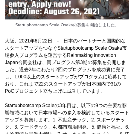
Startupbootcamp Scale Osakaの募集を開始しました。
大阪、2021年6月22日 - 日本のパートナーと国際的な
スタートアップをつなぐStartupbootcamp Scale Osaka市
場参入プログラムを運営するRainmaking Innovation
Japan合同会社は、同プログラム第3期の募集を公開しま
した。過去2年にわたり2回のプログラムを成功裏に完了
し、1,000以上のスタートアップがプログラムに応募して
おり、これまで22のスタートアップが日本国内で31の
PoCプロジェクト立ち上げに成功しています。
Startupbootcamp Scaleの3年目は、以下の9つの主要な影
響領域において日本市場への参入を検討しているスタート
アップを募集します。1. 不動産テック、2. スポーツテッ
ク、3. フードテック、4. 都市環境開発、5. 健康と福祉、6.