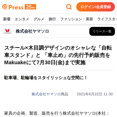
ログイン/会員登録
新着
エンタメ
グルメ
旅行
ファッション・美容
ライフスタ
株式会社ヤマソロ
リリース一覧
スチール×木目調デザインのオシャレな「自転
車スタンド」と 「車止め」の先行予約販売を
Makuakeにて7月30日(金)まで実施
駐車場、駐輪場をスタイリッシュな空間に！
株式会社ヤマソロ
商品
2021年6月22日 11:30
家具の企画、製造、販売を行う株式会社ヤマソロ(本社：