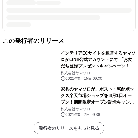
この発行者のリリース
インテリアECサイトを運営するヤマソ
ロがLINE公式アカウントにて 「お友
だち登録プレゼントキャンぺーン！」
を開催
株式会社ヤマソロ
2021年8月15日 09:30
家具のヤマソロが、ポスト・宅配ボッ
クス楽天市場ショップを 8月1日オー
プン！期間限定オープン記念キャンペ
ーンを開催
株式会社ヤマソロ
2021年8月2日 09:30
発行者のリリースをもっと見る