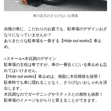
車の足元のさりげないお洒落
自慢の車に、こだわりのお庭でも、駐車場のデザインおざ
なりになっていませんか？
ありきたりな駐車場を一新する【Hide out works】車止
め。
○スチール×木目調のデザイン
駐車場の主役は車ですが、車の一番近くにいる車止めも忘
れてはいけません。
【Hide out works】車止めは、側面に木目模様を採用！
駐車時でも車に隠れることなく、さりげないおしゃれを演
出します。
木目調なのでガーデニングやラティスとの相性も抜群！
駐車場のイメージをがらりと変えることができます。