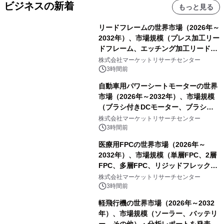
ビジネスの新着
もっと見る
リードフレームの世界市場（2026年～
2032年）、市場規模（プレス加工リー
ドフレーム、エッチング加工リードフ
レーム）・分析レポートを発表
株式会社マーケットリサーチセンター
3時間前
自動車用パワーシートモーターの世界
市場（2026年～2032年）、市場規模
（ブラシ付きDCモーター、ブラシレ
スDCモーター）・分析レポートを発
株式会社マーケットリサーチセンター
表
3時間前
医療用FPCの世界市場（2026年～
2032年）、市場規模（単層FPC、2層
FPC、多層FPC、リジッドフレックス
PCB）・分析レポートを発表
株式会社マーケットリサーチセンター
3時間前
軽飛行機の世界市場（2026年～2032
年）、市場規模（ソーラー、バッテリ
ー、その他）・分析レポートを発表