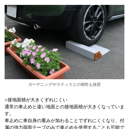
ガーデニングやラティスとの相性も抜群
○接地面積が大きくずれにくい
通常の車止めと違い地面との接地面積が大きくなっていま
す。
車止めに車自身の重みが加わることでずれにくくなり、付
属の強力両面テープのみで車止めを使用することも可能で