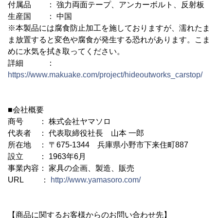
付属品 ： 強力両面テープ、アンカーボルト、反射板
生産国 ： 中国
※本製品には腐食防止加工を施しておりますが、濡れたま
ま放置すると変色や腐食が発生する恐れがあります。こま
めに水気を拭き取ってください。
詳細 ：
https://www.makuake.com/project/hideoutworks_carstop/
■会社概要
商号 ： 株式会社ヤマソロ
代表者 ： 代表取締役社長 山本 一郎
所在地 ： 〒675-1344 兵庫県小野市下来住町887
設立 ： 1963年6月
事業内容： 家具の企画、製造、販売
URL ：
http://www.yamasoro.com/
【商品に関するお客様からのお問い合わせ先】