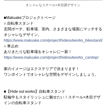
オシャレなスチール×木目調デザイン
■Makuakeプロジェクトページ
○ 自転車スタンド
玄関ポーチ、駐車場、室内、さまざまな場面にマッチする
オシャレなデザイン。
https://www.makuake.com/project/hideoutworks_bikestand/
○ 車止め
ありきたりな駐車場をオシャレに一新！
https://www.makuake.com/project/hideoutworks_carstop/
家のイメージはエクステリアで決まります！
ワンポイントでオシャレな空間をデザインしましょう。
■【Hide out works】自転車スタンド
駐輪中もスタイリッシュに魅せたい！スチール×木目デザ
インの自転車スタンド