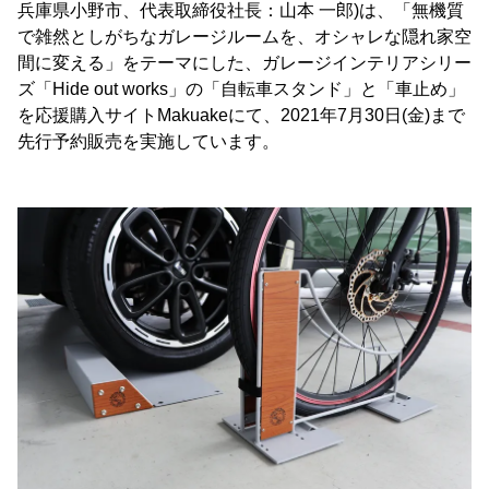
兵庫県小野市、代表取締役社長：山本 一郎)は、「無機質
で雑然としがちなガレージルームを、オシャレな隠れ家空
間に変える」をテーマにした、ガレージインテリアシリー
ズ「Hide out works」の「自転車スタンド」と「車止め」
を応援購入サイトMakuakeにて、2021年7月30日(金)まで
先行予約販売を実施しています。