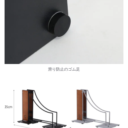
滑り防止のゴム足