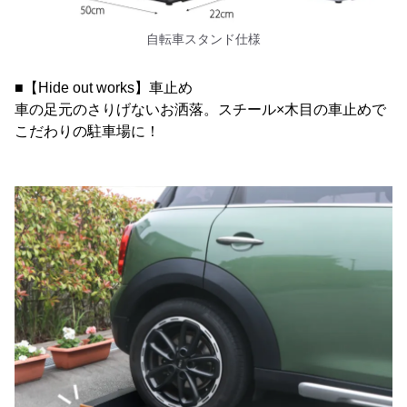
自転車スタンド仕様
■【Hide out works】車止め
車の足元のさりげないお洒落。スチール×木目の車止めで
こだわりの駐車場に！