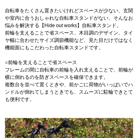
自転車をたくさん置きたいけれどスペースが少ない、玄関
や室内に合うおしゃれな自転車スタンドがない、そんなお
悩みを解決する【Hide out works】自転車スタンド。
前輪を支えることで省スペース、木目調のデザイン、タイ
ヤ幅に合わせたサイズ調節機能など、見た目だけではなく
機能面にもこだわった自転車スタンドです。
○前輪を支えることで省スペース
フレームの間に自転車の前輪を入れ支えることで、前輪が
横に倒れるのを防ぎスペースを確保できます。
複数台を並べて置くときや、前かごに荷物がいっぱいでハ
ンドルが倒れてしまうときでも、スムーズに駐輪できとて
も便利です。