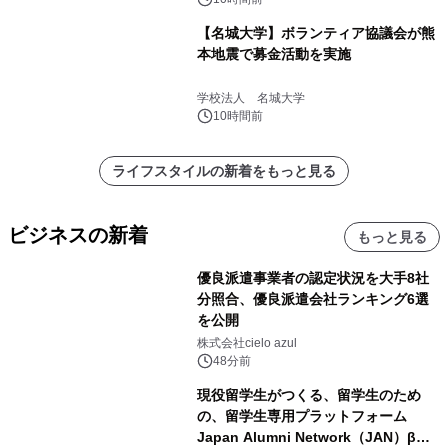
【名城大学】ボランティア協議会が熊
本地震で募金活動を実施
学校法人 名城大学
10時間前
ライフスタイルの新着をもっと見る
ビジネスの新着
もっと見る
優良派遣事業者の認定状況を大手8社
分照合、優良派遣会社ランキング6選
を公開
株式会社cielo azul
48分前
現役留学生がつくる、留学生のため
の、留学生専用プラットフォーム
Japan Alumni Network（JAN）β版