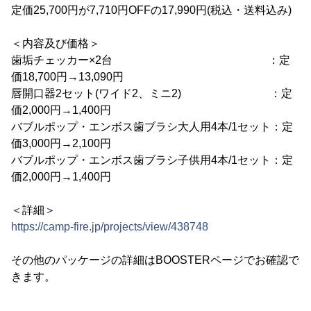
定価25,700円が7,710円OFFの17,990円(税込・送料込み)
＜内容及び価格＞
歯垢チェッカー×2台 ：定
価18,700円→13,090円
唇開口器2セット(ワイド2、ミニ2) ：定
価2,000円→1,400円
バブルポップ・エンボス歯ブラシ大人用4本/1セット：定
価3,000円→2,100円
バブルポップ・エンボス歯ブラシ子供用4本/1セット：定
価2,000円→1,400円
＜詳細＞
https://camp-fire.jp/projects/view/438748
その他のパッケージの詳細はBOOSTERページでお確認で
きます。