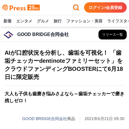
ログイン/会員登録
新着
エンタメ
グルメ
旅行
ファッション・美容
ライフスタ
GOOD BRIDGE合同会社
リリース一覧
AIが口腔状況を分析し、歯垢を可視化！ 「歯
垢チェッカーdentinoteファミリーセット」を
クラウドファンディングBOOSTERにて6月18
日に限定販売
大人も子供も歯磨き悩みさよなら～歯垢チェッカーで磨き
残しゼロ！
GOOD BRIDGE合同会社
商品
2021年6月21日 09:30