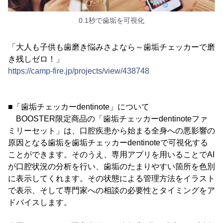
0.1秒で歯垢を可視化
「大人も子供も歯磨き悩みさよなら～歯垢チェッカーで磨
き残しゼロ！」
https://camp-fire.jp/projects/view/438748
■「歯垢チェッカーdentinote」について
BOOSTER限定商品の「歯垢チェッカーdentinoteファ
ミリーセット」は、口腔疾患から始まる全身への悪影響の
原因となる歯垢を歯垢チェッカーdentinoteで可視化する
ことができます。そのうえ、専用アプリを用いることでAI
が口腔状況の分析を行い、歯垢のたまりやすい箇所を色別
に表示してくれます。その状態による管理方法をイラスト
で表示、そして専門家への相談の必要性とタイミングをア
ドバイスします。