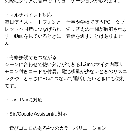
の際にクリアな音声でコミュニケーションが取れます。
・マルチポイント対応
毎日使うスマートフォンと、仕事や学校で使うPC・タブ
レットへ同時につなげられ、切り替えの手間が解消されま
す。動画を見ているときに、着信を逃すことはありませ
ん。
・有線接続でもつながる
シーンに合わせて使い分けができる1.2mのマイク内蔵リ
モコン付きコードを付属。電池残量が少ないときのリスニ
ングや、とっさにPCにつないで通話したいときにも便利
です。
・Fast Pairに対応
・Siri/Google Assistantに対応
・遊びゴコロのある4つのカラーバリエーション