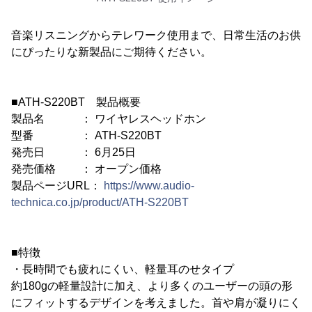
音楽リスニングからテレワーク使用まで、日常生活のお供
にぴったりな新製品にご期待ください。
■ATH-S220BT 製品概要
製品名 ： ワイヤレスヘッドホン
型番 ： ATH-S220BT
発売日 ： 6月25日
発売価格 ： オープン価格
製品ページURL：
https://www.audio-
technica.co.jp/product/ATH-S220BT
■特徴
・長時間でも疲れにくい、軽量耳のせタイプ
約180gの軽量設計に加え、より多くのユーザーの頭の形
にフィットするデザインを考えました。首や肩が凝りにく