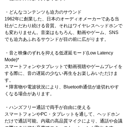
・どんなコンテンツも迫力のサウンド
1962年に創業した、日本のオーディオメーカーである当
社がこだわり続ける音質。それはワイヤレスヘッドホンで
も変わりません。音楽はもちろん、動画やゲーム、SNS
でも迫力あふれるサウンドが目の前に広がります。
・音と映像のずれを抑える低遅延モード(Low Latency
Mode)*
スマートフォンやタブレットで動画視聴やゲームプレイを
する際に、音の遅延の少ない再生をお楽しみいただけま
す。
＊障害物や電波状況により、Bluetooth通信が途切れやす
くなる場合があります。
・ハンズフリー通話で両手が自由に使える
スマートフォンやPC・タブレットを通して、ヘッドホン
だけで通話可能。内蔵の高品質マイクにより、通話や会議