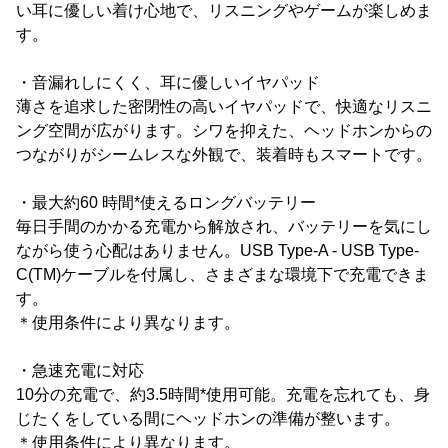
い耳に優しい着け心地で、リスニングやゲームが楽しめま
す。
・音漏れしにくく、耳に優しいイヤパッド
薄さを追求した密閉性の高いイヤパッドで、快適なリスニ
ング空間が広がります。シワを抑えた、ヘッドホンからの
つながりがシームレスな外観で、装着時もスマートです。
・最大約60 時間*使えるロングバッテリー
毎日手間のかかる充電から解放され、バッテリーを気にし
ながら使う心配はありません。USB Type-A - USB Type-
C(TM)ケーブルを付属し、さまざまな環境下で充電できま
す。
＊使用条件により異なります。
・急速充電に対応
10分の充電で、約3.5時間*使用可能。充電を忘れても、身
じたくをしている間にヘッドホンの準備が整います。
＊使用条件により異なります。