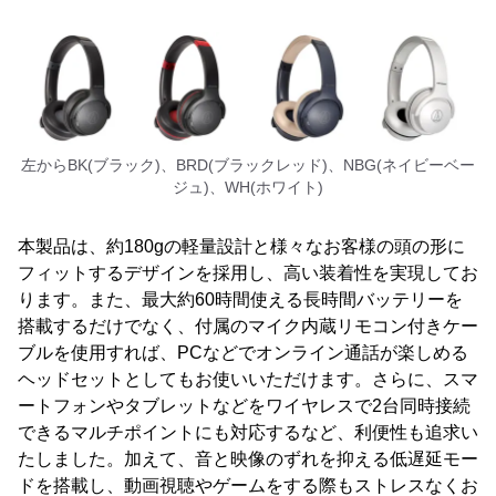
左からBK(ブラック)、BRD(ブラックレッド)、NBG(ネイビーベー
ジュ)、WH(ホワイト)
本製品は、約180gの軽量設計と様々なお客様の頭の形に
フィットするデザインを採用し、高い装着性を実現してお
ります。また、最大約60時間使える長時間バッテリーを
搭載するだけでなく、付属のマイク内蔵リモコン付きケー
ブルを使用すれば、PCなどでオンライン通話が楽しめる
ヘッドセットとしてもお使いいただけます。さらに、スマ
ートフォンやタブレットなどをワイヤレスで2台同時接続
できるマルチポイントにも対応するなど、利便性も追求い
たしました。加えて、音と映像のずれを抑える低遅延モー
ドを搭載し、動画視聴やゲームをする際もストレスなくお