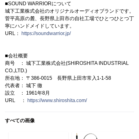
■SOUND WARRIORについて
城下工業株式会社のオリジナルオーディオブランドです。
菅平高原の麓、長野県上田市の自社工場でひとつひとつ丁
寧にハンドメイドしています。
URL：
https://soundwarrior.jp/
■会社概要
商号 ： 城下工業株式会社(SHIROSHITA INDUSTRIAL
CO.,LTD.)
所在地： 〒386-0015 長野県上田市常入1-1-58
代表者： 城下 徹
設立 ： 1961年8月
URL ：
https://www.shiroshita.com/
すべての画像