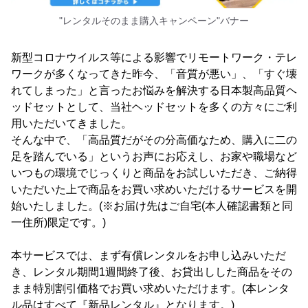
"レンタルそのまま購入キャンペーン"バナー
新型コロナウイルス等による影響でリモートワーク・テレ
ワークが多くなってきた昨今、「音質が悪い」、「すぐ壊
れてしまった」と言ったお悩みを解決する日本製高品質ヘ
ッドセットとして、当社ヘッドセットを多くの方々にご利
用いただいてきました。
そんな中で、「高品質だがその分高価なため、購入に二の
足を踏んでいる」というお声にお応えし、お家や職場など
いつもの環境でじっくりと商品をお試しいただき、ご納得
いただいた上で商品をお買い求めいただけるサービスを開
始いたしました。(※お届け先はご自宅(本人確認書類と同
一住所)限定です。)
本サービスでは、まず有償レンタルをお申し込みいただ
き、レンタル期間1週間終了後、お貸出しした商品をその
まま特別割引価格でお買い求めいただけます。(本レンタ
ル品はすべて『新品レンタル』となります。)