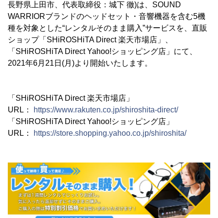
長野県上田市、代表取締役：城下 徹)は、SOUND
WARRIORブランドのヘッドセット・音響機器を含む5機
種を対象とした“レンタルそのまま購入”サービスを、直販
ショップ「SHiROSHiTA Direct 楽天市場店」、
「SHiROSHiTA Direct Yahoo!ショッピング店」にて、
2021年6月21日(月)より開始いたします。
「SHiROSHiTA Direct 楽天市場店」
URL：
https://www.rakuten.co.jp/shiroshita-direct/
「SHiROSHiTA Direct Yahoo!ショッピング店」
URL：
https://store.shopping.yahoo.co.jp/shiroshita/