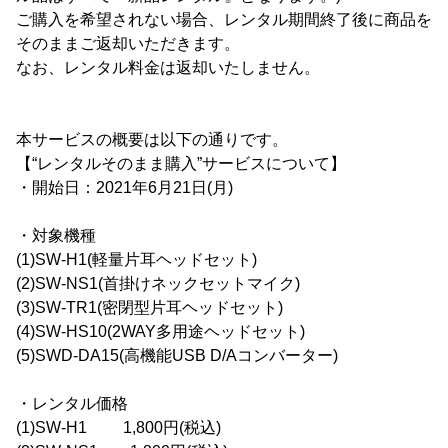
ご購入を希望されない場合、レンタル期間終了後に商品を
そのままご返却いただきます。
なお、レンタル料金は返却いたしません。
本サービスの概要は以下の通りです。
【“レンタルそのまま購入”サービスについて】
・開始日：2021年6月21日(月)
・対象機種
(1)SW-H1(軽量片耳ヘッドセット)
(2)SW-NS1(首掛けネックセットマイク)
(3)SW-TR1(密閉型片耳ヘッドセット)
(4)SW-HS10(2WAY多用途ヘッドセット)
(5)SWD-DA15(高機能USB D/Aコンバーター)
・レンタル価格
(1)SW-H1 1,800円(税込)