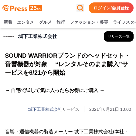
ログイン/会員登録
新着
エンタメ
グルメ
旅行
ファッション・美容
ライフスタ
城下工業株式会社
リリース一覧
SOUND WARRIORブランドのヘッドセット・
音響機器が対象 “レンタルそのまま購入”サ
ービスを6/21から開始
～ 自宅で試して気に入ったらお得にご購入 ～
城下工業株式会社
サービス
2021年6月21日 10:00
音響・通信機器の製造メーカー 城下工業株式会社(本社：