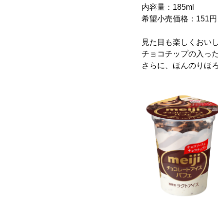
内容量：185ml
希望小売価格：151
見た目も楽しくおい
チョコチップの入っ
さらに、ほんのりほ