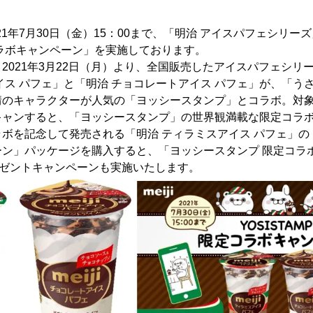
21年7月30日（金）15：00まで、「明治 アイスパフェシリ
ラボキャンペーン」を実施しております。
2021年3月22日（月）より、全国販売したアイスパフェシリ
イス パフェ」と「明治 チョコレートアイス パフェ」が、「うさ
情のキャラクターが人気の「ヨッシースタンプ」とコラボ。対
キャンすると、「ヨッシースタンプ」の世界観満載な限定コラボ
ボを記念して発売される「明治 ティラミスアイス パフェ」の
ン」パッケージを購入すると、「ヨッシースタンプ 限定コラボ
レゼントキャンペーンも実施いたします。