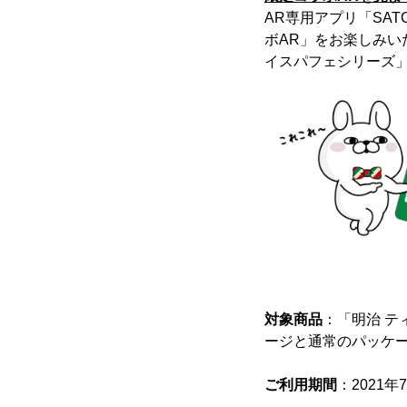
AR専用アプリ「SA
ボAR」をお楽しみい
イスパフェシリーズ
対象商品
：「明治 テ
ージと通常のパッケー
ご利用期間
：2021年