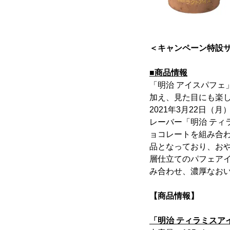
＜キャンペーン特設サ
■商品情報
「明治 アイスパフ
加え、見た目にも楽
2021年3月22日
レーバー「明治 ティ
ョコレートを組み合
品となっており、お
層仕立てのパフェア
み合わせ、濃厚なお
【商品情報】
「明治 ティラミスア