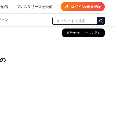
を配信
プレスリリースを受信
ログイン/会員登録
ファン
発行者のリリースを見る
の