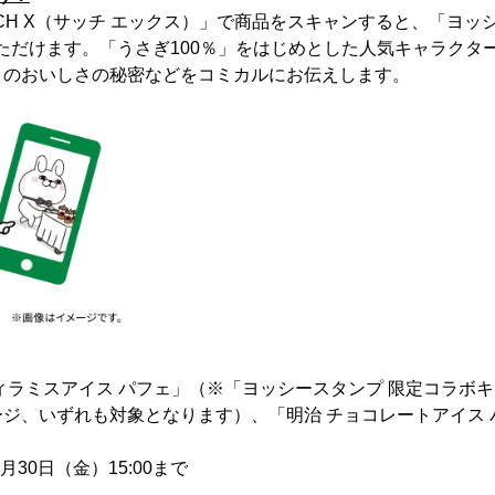
TCH X（サッチ エックス）」で商品をスキャンすると、「ヨッ
ただけます。「うさぎ100％」をはじめとした人気キャラクタ
」のおいしさの秘密などをコミカルにお伝えします。
ィラミスアイス パフェ」（※「ヨッシースタンプ 限定コラボ
ジ、いずれも対象となります）、「明治 チョコレートアイス 
7月30日（金）15:00まで