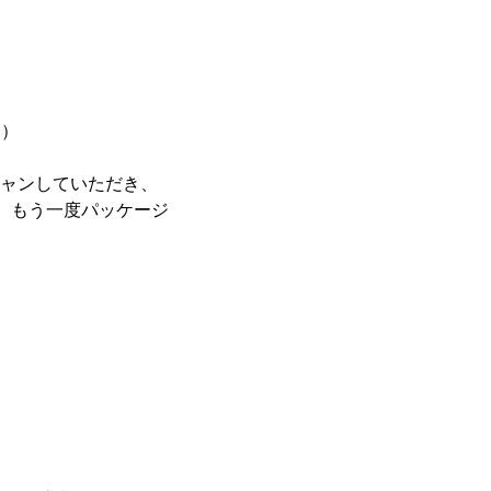
d）
キャンしていただき、
、もう一度パッケージ