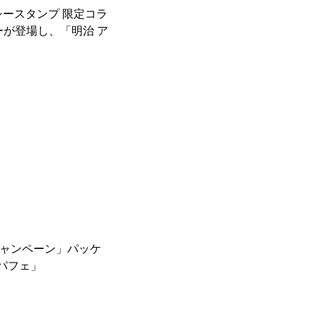
シースタンプ 限定コラ
ーが登場し、「明治 ア
キャンペーン」パッケ
パフェ」