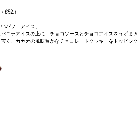
円（税込）
しいパフェアイス。
たバニラアイスの上に、チョコソースとチョコアイスをうずま
ろ苦く、カカオの風味豊かなチョコレートクッキーをトッピン