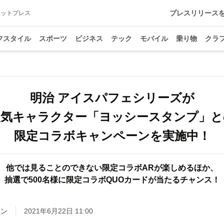
プレスリリース
アットプレス
フスタイル
スポーツ
ビジネス
テック
モバイル
乗り物
クラ
明治 アイスパフェシリーズが
人気キャラクター「ヨッシースタンプ」と
限定コラボキャンペーンを実施中！
他では見ることのできない限定コラボARが楽しめるほか、
抽選で500名様に限定コラボQUOカードが当たるチャンス！
ーン
2021年6月22日 11:00