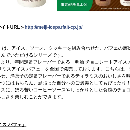
イトURL＞
http://meiji-iceparfait-cp.jp/
ェ」は、アイス、ソース、クッキーを組み合わせた、パフェの層
しんでいただけるシリーズです。
（月）より、年間定番フレーバーである「明治 チョコレートアイス
ラミスアイス パフェ」を全国で発売しております。こちらは、
わせ、洋菓子の定番フレーバーであるティラミスのおいしさを
やつにはもちろん、頑張った自分へのご褒美としてもぴったり！
イスに、ほろ苦いコーヒーソースやしっかりとした食感のチョ
いしさを楽しむことができます。
イス パフェ」