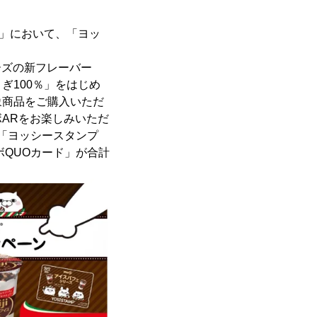
ーズ」において、「ヨッ
ーズの新フレーバー
ぎ100％」をはじめ
象商品をご購入いただ
ARをお楽しみいただ
「ヨッシースタンプ
QUOカード」が合計