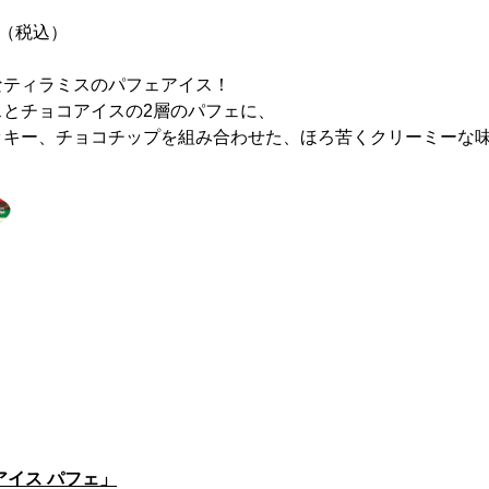
円（税込）
なティラミスのパフェアイス！
スとチョコアイスの2層のパフェに、
ッキー、チョコチップを組み合わせた、ほろ苦くクリーミーな
アイス パフェ」