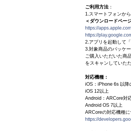
ご利用方法
：
1.スマートフォンから
＜ダウンロードページ
https://apps.apple.co
https://play.google.co
2.アプリを起動して
3.対象商品のパッケ
ご購入いただいた商
をスキャンしていただ
対応機種：
iOS：iPhone 6s 以
iOS 12以上
Android：ARCore対
Android OS 7以上
ARCoreの対応機
https://developers.go