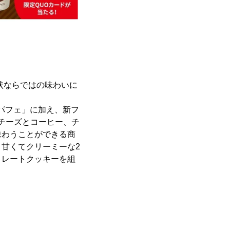
状ならではの味わいに
 パフェ」に加え、新フ
チーズとコーヒー、チ
味わうことができる商
甘くてクリーミーな2
コレートクッキーを組