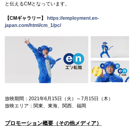
と伝えるCMとなっています。
【CMギャラリー】
https://employment.en-
japan.com/html/cm_1/pc/
放映期間：2021年6月15日（火）～7月15日（木）
放映エリア：関東、東海、関西、福岡
プロモーション概要（その他メディア）