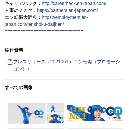
キャリアハック：
http://careerhack.en-japan.com/
人事のミカタ：
https://partners.en-japan.com/
エン転職大辞典：
https://employment.en-
japan.com/tenshoku-daijiten/
==============================
添付資料
プレスリリース（20210615_エン転職（プロモーシ
ョン））
すべての画像