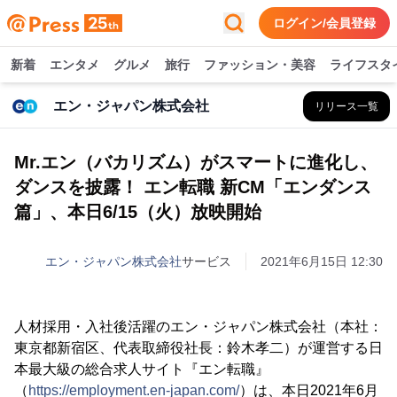
ログイン/会員登録
新着
エンタメ
グルメ
旅行
ファッション・美容
ライフスタ
エン・ジャパン株式会社
リリース一覧
Mr.エン（バカリズム）がスマートに進化し、
ダンスを披露！ エン転職 新CM「エンダンス
篇」、本日6/15（火）放映開始
エン・ジャパン株式会社
サービス
2021年6月15日 12:30
人材採用・入社後活躍のエン・ジャパン株式会社（本社：
東京都新宿区、代表取締役社長：鈴木孝二）が運営する日
本最大級の総合求人サイト『エン転職』
（
https://employment.en-japan.com/
）は、本日2021年6月