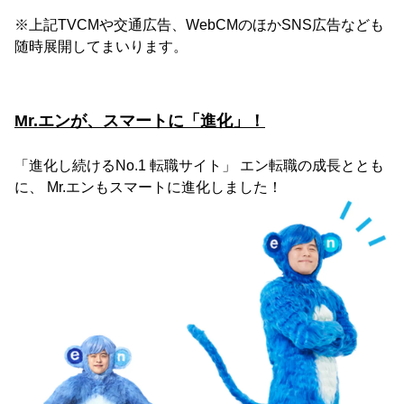
※上記TVCMや交通広告、WebCMのほかSNS広告なども
随時展開してまいります。
Mr.エンが、スマートに「進化」！
「進化し続けるNo.1 転職サイト」 エン転職の成長ととも
に、 Mr.エンもスマートに進化しました！