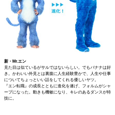
新・Mr.エン
見た目は似ているがサルではないらしい。でもバナナは好
き。かわいい外見とは裏腹に人生経験豊かで、人生や仕事
についてちょっといい話をしてくれる優しいヤツ。
『エン転職』の成長とともに進化を遂げ、フォルムがシャ
ープになった。動きも機敏になり、キレのあるダンスが特
技に。