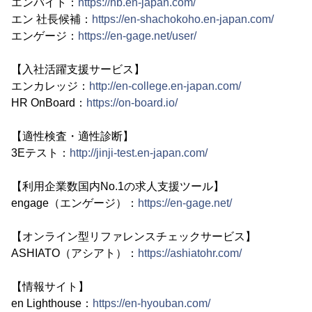
エンバイト：
https://hb.en-japan.com/
エン 社長候補：
https://en-shachokoho.en-japan.com/
エンゲージ：
https://en-gage.net/user/
【入社活躍支援サービス】
エンカレッジ：
http://en-college.en-japan.com/
HR OnBoard：
https://on-board.io/
【適性検査・適性診断】
3Eテスト：
http://jinji-test.en-japan.com/
【利用企業数国内No.1の求人支援ツール】
engage（エンゲージ）：
https://en-gage.net/
【オンライン型リファレンスチェックサービス】
ASHIATO（アシアト）：
https://ashiatohr.com/
【情報サイト】
en Lighthouse：
https://en-hyouban.com/