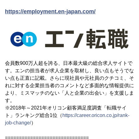
https://employment.en-japan.com/
会員数900万人超を誇る、日本最大級の総合求人サイトで
す。エンの担当者が求人企業を取材し、良い点もそうでな
い点も正直に記載。さらに現社員や元社員のクチコミ、そ
れに対する企業担当者のコメントなど多面的な情報提供に
より、ミスマッチのない「人と企業の出会い」を支援しま
す。
※2018年～2021年オリコン顧客満足度調査「転職サイ
ト」ランキング総合1位（
https://career.oricon.co.jp/rank-
job-change/
）
==============================