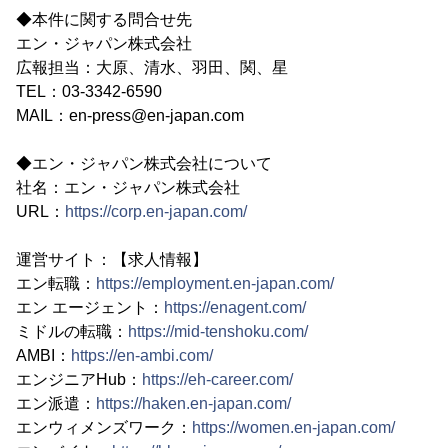
◆本件に関する問合せ先
エン・ジャパン株式会社
広報担当：大原、清水、羽田、関、星
TEL：03-3342-6590
MAIL：en-press@en-japan.com
◆エン・ジャパン株式会社について
社名：エン・ジャパン株式会社
URL：
https://corp.en-japan.com/
運営サイト：【求人情報】
エン転職：
https://employment.en-japan.com/
エン エージェント：
https://enagent.com/
ミドルの転職：
https://mid-tenshoku.com/
AMBI：
https://en-ambi.com/
エンジニアHub：
https://eh-career.com/
エン派遣：
https://haken.en-japan.com/
エンウィメンズワーク：
https://women.en-japan.com/