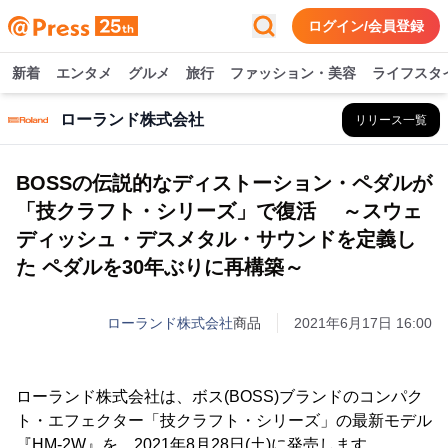
ログイン/会員登録
新着
エンタメ
グルメ
旅行
ファッション・美容
ライフスタ
ローランド株式会社
リリース一覧
BOSSの伝説的なディストーション・ペダルが
「技クラフト・シリーズ」で復活 ～スウェ
ディッシュ・デスメタル・サウンドを定義し
た ペダルを30年ぶりに再構築～
ローランド株式会社
商品
2021年6月17日 16:00
ローランド株式会社は、ボス(BOSS)ブランドのコンパク
ト・エフェクター「技クラフト・シリーズ」の最新モデル
『HM-2W』を、2021年8月28日(土)に発売します。