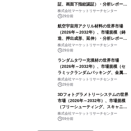
証、画面下指紋認証）・分析レポート
を発表
株式会社マーケットリサーチセンター
29分前
航空宇宙用アクリル材料の世界市場
（2026年～2032年）、市場規模（鋳
造、押出成形、延伸）・分析レポート
を発表
株式会社マーケットリサーチセンター
29分前
ランダムタワー充填材の世界市場
（2026年～2032年）、市場規模（セ
ラミックランダムパッキング、金属ラ
ンダムパッキング、プラスチックラン
株式会社マーケットリサーチセンター
ダムパッキング、カーボンランダムパ
29分前
ッキング）・分析レポートを発表
3Dフォトグラメトリーシステムの世界
市場（2026年～2032年）、市場規模
（フリーシューティング、スキャニン
グ、その他）・分析レポートを発表
株式会社マーケットリサーチセンター
59分前