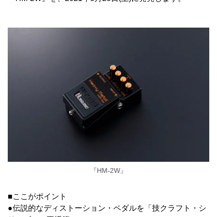
『HM-2W』
■ここがポイント
●伝説的なディストーション・ペダルを「技クラフト・シ