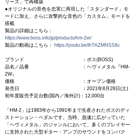
リーズ」で再構築
●オリジナルの音色を忠実に再現した「スタンダード」モ
ードに加え、さらに攻撃的な音色の「カスタム」モードを
搭載
製品の詳細はこちら：
https://www.boss.info/jp/products/hm-2w/
製品の動画はこちら：
https://youtu.be/IhTAZMNSS6c
ブランド ：ボス(BOSS)
品名／品番 ：ヘヴィメタル『HM-
2W』
価格 ：オープン価格
発売日 ：2021年8月28日(土)
初年度販売予定台数(国内／海外計)：12,000台
「HM-2」は1983年から1991年まで生産されたボスのディ
ストーション・ペダルです。当時、急速に広がっていた
「ヘヴィメタル」のジャンルにおいて、多くのプレイヤー
に支持された大型ギター・アンプのサウンドをコンパク