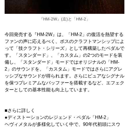
『HM-2W』(左)と「HM-2」
今回発売する『HM-2W』は、「HM-2」の復活を熱望する
ファンの声に応えるべく、ボスのクラフトマンシップによ
って「技クラフト・シリーズ」として再構築したペダルで
す。「スタンダード」、「カスタム」の2つのモードを装
備し、「スタンダード」モードではオリジナルの「HM-
2」のサウンドを、「カスタム」モードではさらにアグレ
ッシブなサウンドが得られます。さらにピュアなシグナル
を保つプレミアムなバッファーを搭載するなど、エフェク
ターとしての基本性能も向上しています。
■さらに詳しく
●ディストーションのレジェンド・ペダル「HM-2」
ヘヴィメタルが多様化していく中で、90年代初頭にスウ