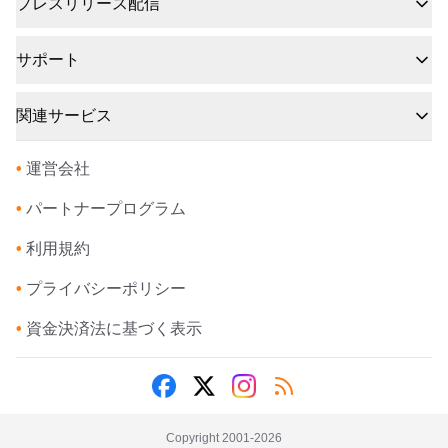
プレスリリース配信
サポート
関連サービス
•
運営会社
•
パートナープログラム
•
利用規約
•
プライバシーポリシー
•
資金決済法に基づく表示
Copyright 2001-
2026