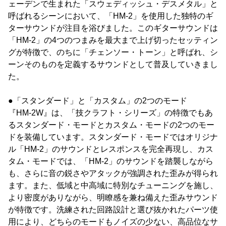
ェーデンで生まれた「スウェディッシュ・デスメタル」と
呼ばれるシーンにおいて、「HM-2」を使用した独特のギ
ターサウンドが注目を浴びました。このギターサウンドは
「HM-2」の4つのつまみを最大まで上げ切ったセッティン
グが特徴で、のちに「チェンソー・トーン」と呼ばれ、シ
ーンそのものを定義するサウンドとして普及していきまし
た。
●「スタンダード」と「カスタム」の2つのモード
『HM-2W』は、「技クラフト・シリーズ」の特徴でもあ
るスタンダード・モードとカスタム・モードの2つのモー
ドを装備しています。スタンダード・モードではオリジナ
ル「HM-2」のサウンドとレスポンスを完全再現し、カス
タム・モードでは、「HM-2」のサウンドを踏襲しながら
も、さらに音の鋭さやアタックが強調された歪みが得られ
ます。また、低域と中高域に特別なチューニングを施し、
より密度がありながら、明瞭感を兼ね備えた歪みサウンド
が特徴です。洗練された回路設計と選び抜かれたパーツ使
用により、どちらのモードもノイズの少ない、高品位なサ