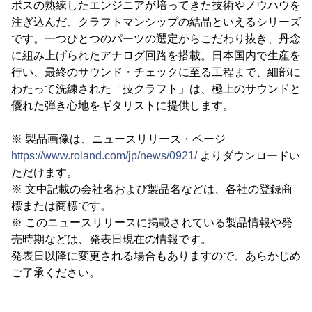
ボスの熟練したエンジニアが培ってきた技術やノウハウを
注ぎ込んだ、クラフトマンシップの結晶といえるシリーズ
です。一つひとつのパーツの選定からこだわり抜き、丹念
に組み上げられたアナログ回路を搭載。日本国内で生産を
行い、最終のサウンド・チェックに至る工程まで、細部に
わたって洗練された「技クラフト」は、極上のサウンドと
優れた弾き心地をギタリストに提供します。
※ 製品画像は、ニュースリリース・ページ
https://www.roland.com/jp/news/0921/
よりダウンロードい
ただけます。
※ 文中記載の会社名および製品名などは、各社の登録商
標または商標です。
※ このニュースリリースに掲載されている製品情報や発
売時期などは、発表日現在の情報です。
発表日以降に変更される場合もありますので、あらかじめ
ご了承ください。