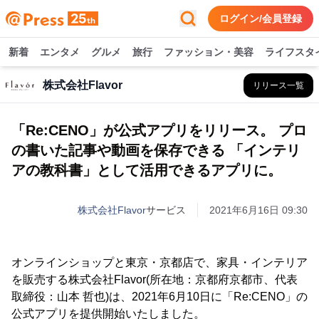
ログイン/会員登録
新着
エンタメ
グルメ
旅行
ファッション・美容
ライフスタ
株式会社Flavor
リリース一覧
「Re:CENO」が公式アプリをリリース。 プロ
の書いた記事や動画を保存できる 「インテリ
アの教科書」として活用できるアプリに。
株式会社Flavor
サービス
2021年6月16日 09:30
オンラインショップと東京・京都店で、家具・インテリア
を販売する株式会社Flavor(所在地：京都府京都市、代表
取締役：山本 哲也)は、2021年6月10日に「Re:CENO」の
公式アプリを提供開始いたしました。