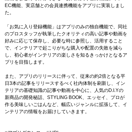
EC機能、実店舗との会員連携機能をアプリに実装しまし
た。
「お気に入り登録機能」はアプリのみの独自機能で、同社
のプロスタッフが執筆したクオリティの高い記事や動画を
好みに応じて保存し、必要な時に参照し、活用すること
で、インテリアで起こりがちな購入や配置の失敗を減ら
し、初心者がインテリアの楽しさを知るきっかけとなるア
プリを目指します。
また、アプリのリリースに伴って、従来の約2倍となる平
日3本の記事をリリースするべく社内体制を刷新し、イン
テリアの基礎知識の記事や動画を中心に、人気のD.I.Yの
新商品の開発秘話、STYLING BOOK、エッセイ、プロが
作る美味しいごはんなど、幅広いジャンルに拡張して、イ
ンテリアの情報をお届けしていきます。