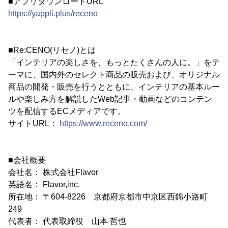
■アプリダウンロードURL
https://yappli.plus/receno
■Re:CENO(リセノ)とは
「インテリアの楽しさを、もっとたくさんの人に。」をテ
ーマに、国内外のセレクト商品の販売および、オリジナル
商品の開発・販売を行うとともに、インテリアの基本ルー
ルや楽しみ方を解説したWeb記事・動画などのコンテン
ツを配信するECメディアです。
サイトURL：
https://www.receno.com/
■会社概要
会社名： 株式会社Flavor
英語名： Flavor,inc.
所在地： 〒604-8226 京都府京都市中京区西錦小路町
249
代表者： 代表取締役 山本 哲也