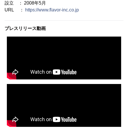
設立 ： 2008年5月
URL ：
https://www.flavor-inc.co.jp
プレスリリース動画