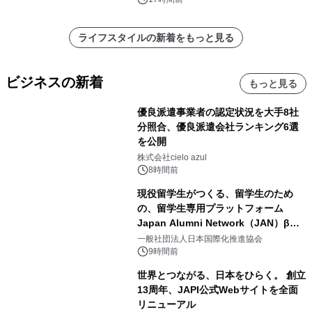
ライフスタイルの新着をもっと見る
ビジネスの新着
もっと見る
優良派遣事業者の認定状況を大手8社
分照合、優良派遣会社ランキング6選
を公開
株式会社cielo azul
8時間前
現役留学生がつくる、留学生のため
の、留学生専用プラットフォーム
Japan Alumni Network（JAN）β版
をリリース
一般社団法人日本国際化推進協会
9時間前
世界とつながる、日本をひらく。 創立
13周年、JAPI公式Webサイトを全面
リニューアル