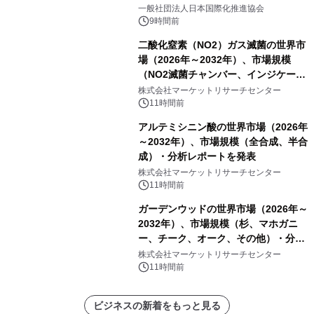
一般社団法人日本国際化推進協会
9時間前
二酸化窒素（NO2）ガス滅菌の世界市
場（2026年～2032年）、市場規模
（NO2滅菌チャンバー、インジケータ
ーおよびモニタリングシステム、その
株式会社マーケットリサーチセンター
他）・分析レポートを発表
11時間前
アルテミシニン酸の世界市場（2026年
～2032年）、市場規模（全合成、半合
成）・分析レポートを発表
株式会社マーケットリサーチセンター
11時間前
ガーデンウッドの世界市場（2026年～
2032年）、市場規模（杉、マホガニ
ー、チーク、オーク、その他）・分析
レポートを発表
株式会社マーケットリサーチセンター
11時間前
ビジネスの新着をもっと見る