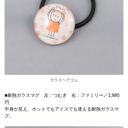
ガラスヘアゴム
■耐熱ガラスマグ 左：つむぎ 右：ファミリー／1,980
円
中身が見え、ホットでもアイスでも使える耐熱ガラスマ
グ。