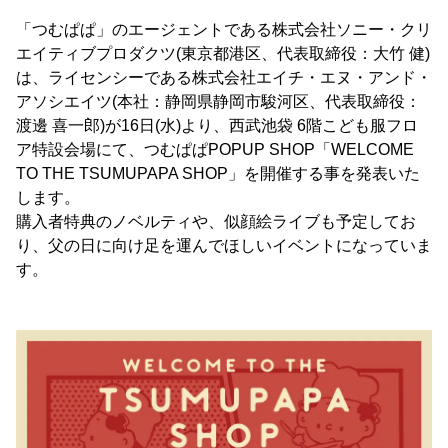
「つむぱぱ」のエージェントである株式会社ソニー・クリ
エイティブプロダクツ(東京都港区、代表取締役：大竹 健)
は、ライセンシーである株式会社エイチ・エヌ・アンド・
アソシエイツ(本社：静岡県静岡市駿河区、代表取締役：
渡邊 喜一郎)が16日(水)より、西武池袋 6階こども服フロ
ア特設会場にて、つむぱぱPOPUP SHOP「WELCOME
TO THE TSUMUPAPA SHOP」を開催する事を発表いた
します。
購入者特典のノベルティや、似顔絵ライブも予定してお
り、父の日に向け足を運んでほしいイベントになっていま
す。