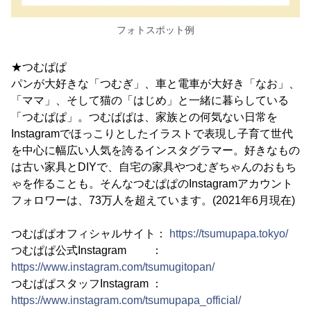
フォトスポット例
★つむぱぱ
パンが大好きな「つむぎ」、車と電車が大好き「なお」、
「ママ」、そして猫の「はじめ」と一緒に暮らしている
「つむぱぱ」。つむぱぱは、家族との何気ない日常を
Instagramでほっこりとしたイラストで表現し子育て世代
を中心に幅広い人気を誇るインスタグラマー。好きなもの
は古い家具とDIYで、自宅の家具やつむぎちゃんのおもち
ゃを作ることも。そんなつむぱぱのInstagramアカウント
フォロワーは、73万人を超えています。(2021年6月現在)
つむぱぱオフィシャルサイト：
https://tsumupapa.tokyo/
つむぱぱ公式Instagram ：
https://www.instagram.com/tsumugitopan/
つむぱぱスタッフInstagram ：
https://www.instagram.com/tsumupapa_official/