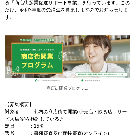
る「商店街起業促進サポート事業」を行っています。この
たび、令和3年度の受講生を募集しますのでお知らせしま
す。
商店街開業プログラム
【募集概要】
対象者 ：都内の商店街で開業(小売店・飲食店・サー
ビス店等)を検討している方
定員 ：15名
選考 ：書類審査及び面接審査(オンライン)