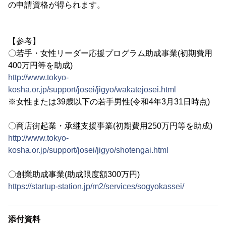
の申請資格が得られます。
【参考】
〇若手・女性リーダー応援プログラム助成事業(初期費用
400万円等を助成)
http://www.tokyo-
kosha.or.jp/support/josei/jigyo/wakatejosei.html
※女性または39歳以下の若手男性(令和4年3月31日時点)
〇商店街起業・承継支援事業(初期費用250万円等を助成)
http://www.tokyo-
kosha.or.jp/support/josei/jigyo/shotengai.html
〇創業助成事業(助成限度額300万円)
https://startup-station.jp/m2/services/sogyokassei/
添付資料