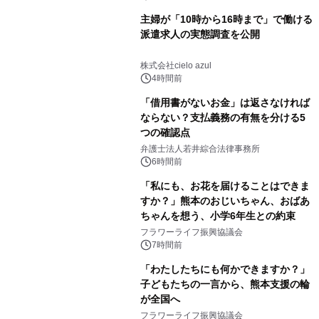
主婦が「10時から16時まで」で働ける
派遣求人の実態調査を公開
株式会社cielo azul
4時間前
「借用書がないお金」は返さなければ
ならない？支払義務の有無を分ける5
つの確認点
弁護士法人若井綜合法律事務所
6時間前
「私にも、お花を届けることはできま
すか？」熊本のおじいちゃん、おばあ
ちゃんを想う、小学6年生との約束
フラワーライフ振興協議会
7時間前
「わたしたちにも何かできますか？」
子どもたちの一言から、熊本支援の輪
が全国へ
フラワーライフ振興協議会