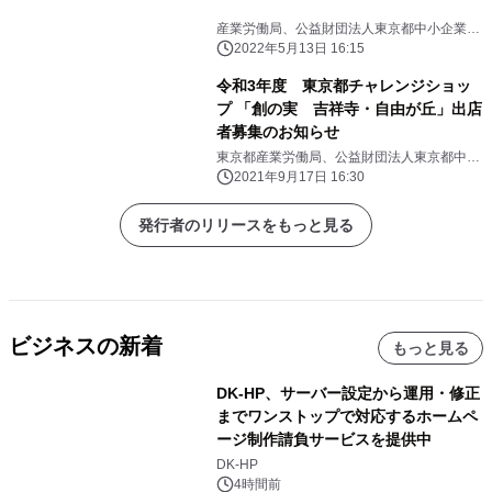
産業労働局、公益財団法人東京都中小企業振
興公社
2022年5月13日 16:15
令和3年度 東京都チャレンジショッ
プ 「創の実 吉祥寺・自由が丘」出店
者募集のお知らせ
東京都産業労働局、公益財団法人東京都中小
企業振興公社
2021年9月17日 16:30
発行者のリリースをもっと見る
ビジネスの新着
もっと見る
DK-HP、サーバー設定から運用・修正
までワンストップで対応するホームペ
ージ制作請負サービスを提供中
DK-HP
4時間前