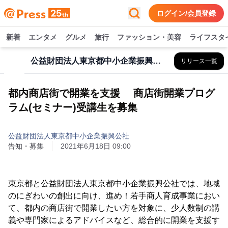
ログイン/会員登録
新着
エンタメ
グルメ
旅行
ファッション・美容
ライフスタ
公益財団法人東京都中小企業振興公社
リリース一覧
都内商店街で開業を支援 商店街開業プログ
ラム(セミナー)受講生を募集
公益財団法人東京都中小企業振興公社
告知・募集
2021年6月18日 09:00
東京都と公益財団法人東京都中小企業振興公社では、地域
のにぎわいの創出に向け、進め！若手商人育成事業におい
て、都内の商店街で開業したい方を対象に、少人数制の講
義や専門家によるアドバイスなど、総合的に開業を支援す