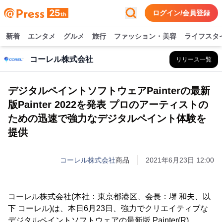
ログイン/会員登録
新着
エンタメ
グルメ
旅行
ファッション・美容
ライフスタ
コーレル株式会社
リリース一覧
デジタルペイントソフトウェアPainterの最新
版Painter 2022を発表 プロのアーティストの
ための迅速で強力なデジタルペイント体験を
提供
コーレル株式会社
商品
2021年6月23日 12:00
コーレル株式会社(本社：東京都港区、会長：堺 和夫、以
下 コーレル)は、本日6月23日、強力でクリエイティブな
デジタルペイントソフトウェアの最新版 Painter(R)