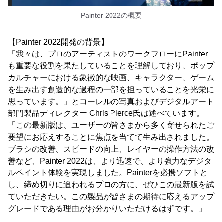
Painter 2022の概要
【Painter 2022開発の背景】
「我々は、プロのアーティストのワークフローにPainter
も重要な役割を果たしていることを理解しており、ポップ
カルチャーにおける象徴的な映画、キャラクター、ゲーム
を生み出す創造的な過程の一部を担っていることを光栄に
思っています。」とコーレルの写真およびデジタルアート
部門製品ディレクター Chris Pierce氏は述べています。
「この最新版は、ユーザーの皆さまから多く寄せられたご
要望にお応えすることに焦点を当てて生み出されました。
ブラシの改善、スピードの向上、レイヤーの操作方法の改
善など、Painter 2022は、より迅速で、より強力なデジタ
ルペイント体験を実現しました。Painterを必携ソフトと
し、締め切りに追われるプロの方に、ぜひこの最新版を試
ていただきたい。この製品が皆さまの期待に応えるアップ
グレードである理由がお分かりいただけるはずです。」