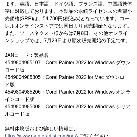
ます。英語、日本語、ドイツ語、フランス語、中国語繁体
字に対応しております。本製品の永続ライセンスの希望小
売価格(SRP)は、54,780円(税込み)となっています。コー
レルオンラインストアでは同日より発売開始となります。
また、ソースネクスト様からは7月8日、その他オンライ
ンショップでは、7月28日より順次販売開始の予定です。
JANコード：製品名
4549804985107：Corel Painter 2022 for Windows ダウン
ロード版
4549804985305：Corel Painter 2022 for Mac ダウンロー
ド版
4549804985206：Corel Painter 2022 for Windows オンラ
インコード版
4549804985008：Corel Painter 2022 for Windows シリア
ルコード版
無料体験版および詳しい情報は、
https://www.painterartist.com/jp/
をご覧ください。