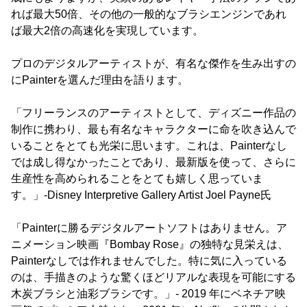
れば最大50倍、その他の一般的なブラシエンジンであれ
ば最大2倍の高速化を実現しています。
プロのデジタルアーティストが、有名な傑作を生み出すの
にPainterを選んだ理由を語ります。
「フリーランスのアーティストとして、ディズニー作品の
制作に携わり、最も有名なキャラクターに命を吹き込んで
いることをとても光栄に思います。これは、Painterなし
では成し得なかったことであり、最新版を使って、さらに
生産性を高められることをとても嬉しく思っていま
す。」-Disney Interpretive Gallery Artist Joel Payne氏
「Painterに勝るデジタルアートソフトはありません。ア
ニメーション映画『Bombay Rose』の独特な見栄えは、
Painterなしでは作れませんでした。特に気に入っている
のは、手描きのような驚くほどリアルな表現を可能にする
木炭ブラシと油彩ブラシです。」- 2019 年にベネチア映