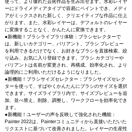
使って、より優れた芸術作品を生み出せます。水彩レイヤ
ーにドライメディアタイプで容易にペイントでき、メディ
アがミックスされた新しく、クリエイティブな作品に仕上
がります。また、水彩レイヤーは、デフォルトのレイヤー
に変換することなく、かんたんに変換できます。
●新機能！ブラシライブラリ体験：ブラシセレクターで
は、新しいカテゴリー、バリアント、ブラシ プレビュー
を利用できるだけでなく、お好きなブラシを直接検索、絞
り込み、お気に入り登録できます。ブラシ カテゴリーや
バリアントは名前が変更され、再構成、効率化され、より
論理的にご利用いただけるようになりました。
●新機能！ブラシサイズセレクター：ブラシサイズセレク
ターを使って、すばやくかんたんにブラシのサイズを選択
できます。サイズライブラリ内で、サイズプレビューを追
加、並べ替え、削除、調整し、ワークフローを効率化でき
ます。
●新機能！ユーザーの声を反映して強化された機能：
Painter 2022は、Painterコミュニティから直接いただいた
リクエストに基づいて改善されました。レイヤーの生産性