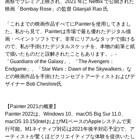
画祭でプレミア上映され、2021 年に Netflix で公開された
映画「Bombay Rose」の監督 Gitanjali Rao 氏
「これまでの映画作品すべてにPainterを使用してきまし
た。私から見て、Painterは市場で最も優れたデジタル描
画・ペイントソフトです。非常にリアルなタッチで描ける
ので、私が手掛けたデジタルスケッチを、本物の鉛筆と紙
で描いたものだと誤解されたこともあります。」-
「Guardians of the Galaxy」、「The Avengers：
Endgame」、「Star Wars：Dawn of the Skywalkers」な
どの映画作品を手掛けたコンセプトアーティストおよびデ
ザイナー Bob Cheshire氏
【Painter 2021の概要】
Painter 2022は、Windows 10、macOS Big Sur 11.0、
macOS 10.15(IntelおよびM1ベースのAppleシステムで実
行可能。M1ネイティブ対応は2021年後半対応予定)で、ア
ーティストが驚くほどクリエイティブな体験を提供いたし