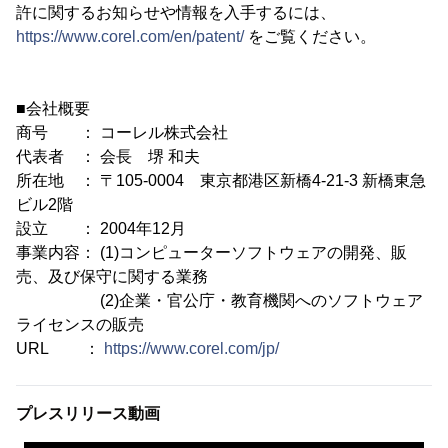
許に関するお知らせや情報を入手するには、
https://www.corel.com/en/patent/
をご覧ください。
■会社概要
商号 ： コーレル株式会社
代表者 ： 会長 堺 和夫
所在地 ： 〒105-0004 東京都港区新橋4-21-3 新橋東急
ビル2階
設立 ： 2004年12月
事業内容： (1)コンピューターソフトウェアの開発、販
売、及び保守に関する業務
(2)企業・官公庁・教育機関へのソフトウェア
ライセンスの販売
URL ：
https://www.corel.com/jp/
プレスリリース動画