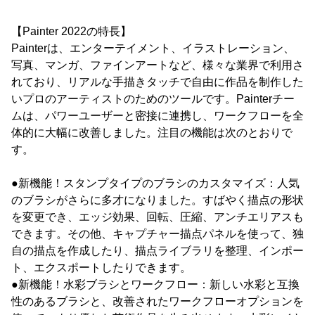
【Painter 2022の特長】
Painterは、エンターテイメント、イラストレーション、
写真、マンガ、ファインアートなど、様々な業界で利用さ
れており、リアルな手描きタッチで自由に作品を制作した
いプロのアーティストのためのツールです。Painterチー
ムは、パワーユーザーと密接に連携し、ワークフローを全
体的に大幅に改善しました。注目の機能は次のとおりで
す。
●新機能！スタンプタイプのブラシのカスタマイズ：人気
のブラシがさらに多才になりました。すばやく描点の形状
を変更でき、エッジ効果、回転、圧縮、アンチエリアスも
できます。その他、キャプチャー描点パネルを使って、独
自の描点を作成したり、描点ライブラリを整理、インポー
ト、エクスポートしたりできます。
●新機能！水彩ブラシとワークフロー：新しい水彩と互換
性のあるブラシと、改善されたワークフローオプションを