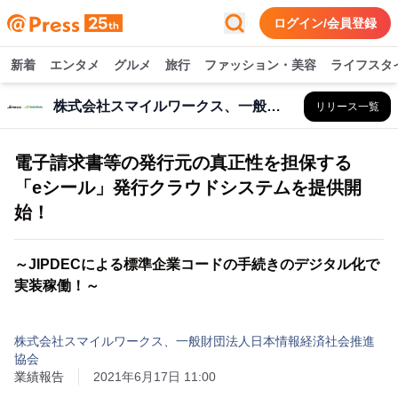
ログイン/会員登録
新着
エンタメ
グルメ
旅行
ファッション・美容
ライフスタ
株式会社スマイルワークス、一般財団法人日本情報経済社会推進協会
リリース一覧
電子請求書等の発行元の真正性を担保する
「eシール」発行クラウドシステムを提供開
始！
～JIPDECによる標準企業コードの手続きのデジタル化で
実装稼働！～
株式会社スマイルワークス、一般財団法人日本情報経済社会推進
協会
業績報告
2021年6月17日 11:00