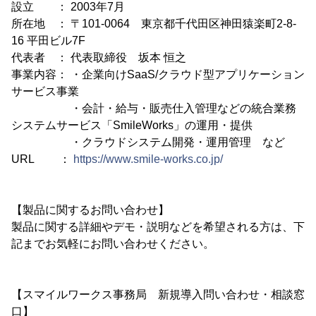
設立 ： 2003年7月
所在地 ： 〒101-0064 東京都千代田区神田猿楽町2-8-
16 平田ビル7F
代表者 ： 代表取締役 坂本 恒之
事業内容： ・企業向けSaaS/クラウド型アプリケーション
サービス事業
・会計・給与・販売仕入管理などの統合業務
システムサービス「SmileWorks」の運用・提供
・クラウドシステム開発・運用管理 など
URL ：
https://www.smile-works.co.jp/
【製品に関するお問い合わせ】
製品に関する詳細やデモ・説明などを希望される方は、下
記までお気軽にお問い合わせください。
【スマイルワークス事務局 新規導入問い合わせ・相談窓
口】