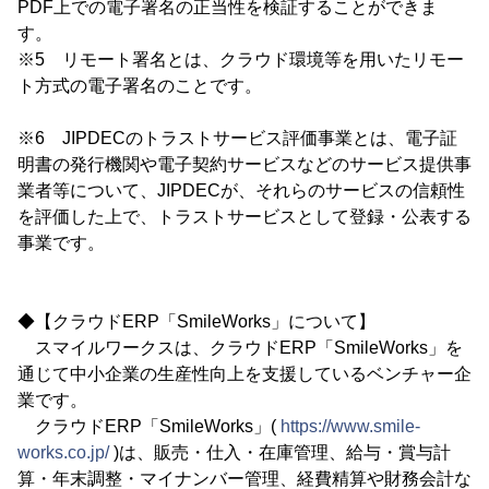
PDF上での電子署名の正当性を検証することができま
す。
※5 リモート署名とは、クラウド環境等を用いたリモー
ト方式の電子署名のことです。
※6 JIPDECのトラストサービス評価事業とは、電子証
明書の発行機関や電子契約サービスなどのサービス提供事
業者等について、JIPDECが、それらのサービスの信頼性
を評価した上で、トラストサービスとして登録・公表する
事業です。
◆【クラウドERP「SmileWorks」について】
スマイルワークスは、クラウドERP「SmileWorks」を
通じて中小企業の生産性向上を支援しているベンチャー企
業です。
クラウドERP「SmileWorks」(
https://www.smile-
works.co.jp/
)は、販売・仕入・在庫管理、給与・賞与計
算・年末調整・マイナンバー管理、経費精算や財務会計な