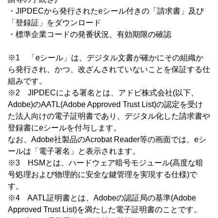
・JIPDECから発行されたeシール付きの「請求書」及び
「登録証」をダウンロード
・標準企業コードの発番状況、有効期限の確認
※1 「eシール」は、デジタル文書が確かにその組織か
ら発行され、かつ、改ざんされていないことを保証する仕
組みです。
※2 JIPDECによる署名とは、アドビ株式会社(以下、
Adobe)のAATL(Adobe Approved Trust List)の認定を受け
た法人向けの電子証明書であり、デジタル化した請求書や
登録書にeシールを付与します。
なお、Adobe社製品のAcrobat Reader等の画面では、eシ
ールは「電子署名」と表示されます。
※3 HSMとは、ハードウェア暗号モジュール(高度な暗
号処理および物理的に安全な鍵管理を実現する仕様)で
す。
※4 AATL証明書とは、Adobeの認証局の基準(Adobe
Approved Trust List)を満たした電子証明書のことです。