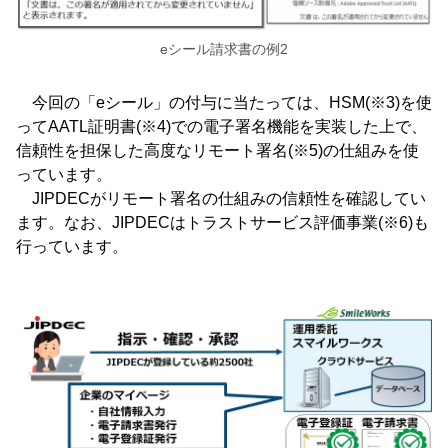
eシール請求書の例2
今回の「eシール」の付与に当たっては、HSM(※3)を使
ってAATL証明書(※4)での電子署名機能を実装した上で、
信頼性を担保した高度なリモート署名(※5)の仕組みを使
っています。
JIPDECがリモート署名の仕組みの信頼性を確認してい
ます。なお、JIPDECはトラストサービス評価事業(※6)も
行っています。