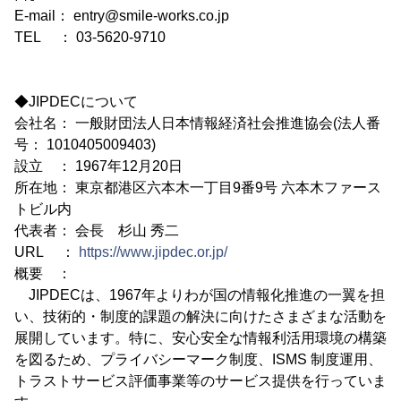
E-mail： entry@smile-works.co.jp
TEL ： 03-5620-9710
◆JIPDECについて
会社名： 一般財団法人日本情報経済社会推進協会(法人番
号： 1010405009403)
設立 ： 1967年12月20日
所在地： 東京都港区六本木一丁目9番9号 六本木ファース
トビル内
代表者： 会長 杉山 秀二
URL ：
https://www.jipdec.or.jp/
概要 ：
JIPDECは、1967年よりわが国の情報化推進の一翼を担
い、技術的・制度的課題の解決に向けたさまざまな活動を
展開しています。特に、安心安全な情報利活用環境の構築
を図るため、プライバシーマーク制度、ISMS 制度運用、
トラストサービス評価事業等のサービス提供を行っていま