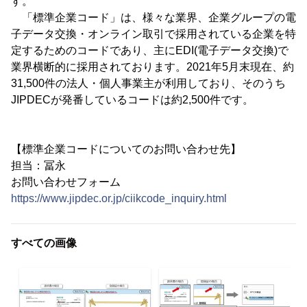
す。
「標準企業コード」は、様々な業界、企業グループの電
子データ交換・オンライン取引で採用されている企業を特
定するためのコードであり、主にEDI(電子データ交換)で
業界横断的に採用されております。2021年5月末現在、約
31,500件の法人・個人事業主が利用しており、そのうち
JIPDECが発番しているコードは約2,500件です。
【標準企業コードについてのお問い合わせ先】
担当：冨永
お問い合わせフォーム
https://www.jipdec.or.jp/ciikcode_inquiry.html
すべての画像