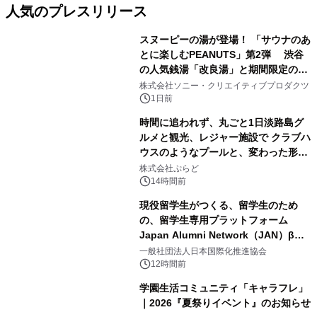
人気のプレスリリース
スヌーピーの湯が登場！ 「サウナのあ
とに楽しむPEANUTS」第2弾 渋谷
の人気銭湯「改良湯」と期間限定のコ
1
ラボレーション サウナイキタイコラ
株式会社ソニー・クリエイティブプロダクツ
ボグッズも発売決定！
1日前
時間に追われず、丸ごと1日淡路島グ
ルメと観光、レジャー施設で クラブハ
ウスのようなプールと、変わった形の
2
サウナも 「THE BOXY AWAJI」のお
株式会社ぷらど
得な素泊まり連泊プランで
14時間前
現役留学生がつくる、留学生のため
の、留学生専用プラットフォーム
Japan Alumni Network（JAN）β版
3
をリリース
一般社団法人日本国際化推進協会
12時間前
学園生活コミュニティ「キャラフレ」
｜2026『夏祭りイベント』のお知らせ