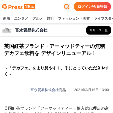
ログイン/会員登録
新着
エンタメ
グルメ
旅行
ファッション・美容
ライフスタ
富永貿易株式会社
リリース一覧
英国紅茶ブランド・アーマッドティーの無糖
デカフェ飲料を デザインリニューアル！
～「デカフェ」をより見やすく、手にとっていただきやす
く～
富永貿易株式会社
商品
2021年6月16日 13:00
英国紅茶ブランド「アーマッドティー」輸入総代理店の富