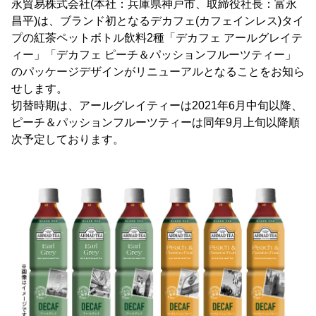
永貿易株式会社(本社：兵庫県神戸市、取締役社長：富永
昌平)は、ブランド初となるデカフェ(カフェインレス)タイ
プの紅茶ペットボトル飲料2種「デカフェ アールグレイテ
ィー」「デカフェ ピーチ＆パッションフルーツティー」
のパッケージデザインがリニューアルとなることをお知ら
せします。
切替時期は、アールグレイティーは2021年6月中旬以降、
ピーチ＆パッションフルーツティーは同年9月上旬以降順
次予定しております。