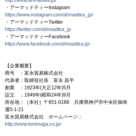
http://www.ahmadtea.jp/
・アーマッドティーInstagram
https://www.instagram.com/ahmadtea_jp/
・アーマッドティーTwitter
https://twitter.com/ahmadtea_jp
・アーマッドティーFacebook
https://www.facebook.com/ahmadtea.jp/
【企業概要】
商号 ：富永貿易株式会社
代表者：取締役社長 富永 昌平
創業 ：1923年(大正12年)5月
設立 ：1949年(昭和24年)9月
所在地：［本社］〒651-0188 兵庫県神戸市中央区御幸
通5-1-21
富永貿易株式会社 ホームページ：
http://www.tominaga.co.jp/