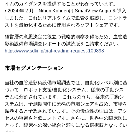
イムのガイダンスを提供することがわかっています。
• 2024 年 2 月、Nihon Kohdenは SmartView Angio を導入
しました。これはリアルタイムで血管を追跡し、コントラ
ストを最適化するために使用されるソフトウェアです。
経営層の意思決定に役立つ戦略的洞察を得るため、血管造
影術設備市場調査レポートの試読版をご請求ください:
https://www.sdki.jp/trial-reading-request-109898
市場セグメンテーション
当社の血管造影術設備市場調査では、自動化レベル別に基
づいて、ロボット支援/自動化システム、従来の手動シス
テムに分割されています。 これらのうち、従来の手動シ
ステムは、予測期間中に55%の市場シェアを占め、市場を
席巻すると予想されています。その優位性の理由は、アク
セスの容易さと低コストです。さらに、世界中の臨床医に
とって、臨床への深い統合と頼りになる選択肢となってい