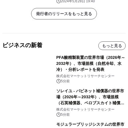
2024年5月28日 19:40
発行者のリリースをもっと見る
ビジネスの新着
もっと見る
PFA酸精製装置の世界市場（2026年～
2032年）、市場規模（自然冷却、水
冷）・分析レポートを発表
株式会社マーケットリサーチセンター
5分前
ソレイユ - バビネット補償器の世界市
場（2026年～2032年）、市場規模
（石英補償器、ペロブスカイト補償
器、その他）・分析レポートを発表
株式会社マーケットリサーチセンター
5分前
モジュラーブリッジシステムの世界市