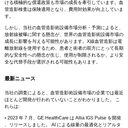
ける積極的な償還政策も市場の成長を牽引しています。血
管造影検査は保険適用となり、費用対効果が向上していま
す。
しかし、当社の血管造影術設備市場分析・予測によると、
放射線被曝に関する懸念が、世界の血管造影術設備市場の
成長に影響を与える可能性があります。X線血管造影は電
離放射線を使用するため、患者と術者の双方にとって長期
的な安全性への懸念が生じ、使用が制限されるか、より安
全な代替手段が選択される可能性もあります。
最新ニュース
当社の調査によると、血管造影術設備市場の企業では最近
ほとんど開発が行われていないことがわかりました。 こ
れらは:
• 2023 年 7 月、GE HealthCare は Allia IGS Pulse を開発
、リリースしました。 AI による線量の最適化とリアルタ