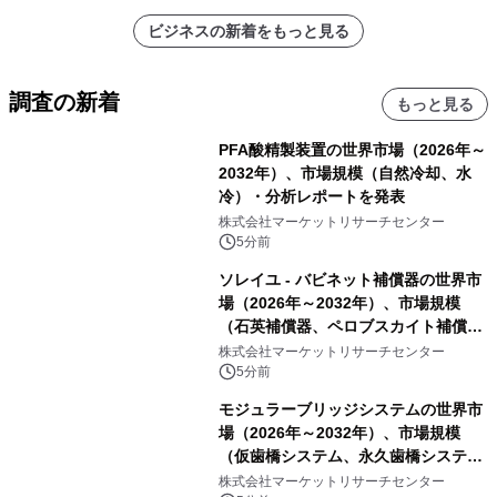
ビジネスの新着をもっと見る
調査の新着
もっと見る
PFA酸精製装置の世界市場（2026年～
2032年）、市場規模（自然冷却、水
冷）・分析レポートを発表
株式会社マーケットリサーチセンター
5分前
ソレイユ - バビネット補償器の世界市
場（2026年～2032年）、市場規模
（石英補償器、ペロブスカイト補償
器、その他）・分析レポートを発表
株式会社マーケットリサーチセンター
5分前
モジュラーブリッジシステムの世界市
場（2026年～2032年）、市場規模
（仮歯橋システム、永久歯橋システ
ム）・分析レポートを発表
株式会社マーケットリサーチセンター