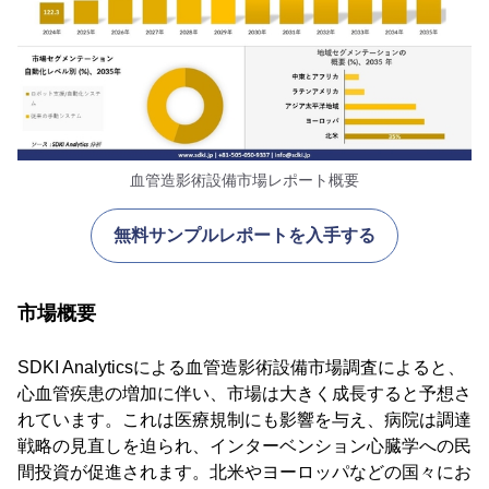
血管造影術設備市場レポート概要
無料サンプルレポートを入手する
市場概要
SDKI Analyticsによる血管造影術設備市場調査によると、
心血管疾患の増加に伴い、市場は大きく成長すると予想さ
れています。これは医療規制にも影響を与え、病院は調達
戦略の見直しを迫られ、インターベンション心臓学への民
間投資が促進されます。北米やヨーロッパなどの国々にお