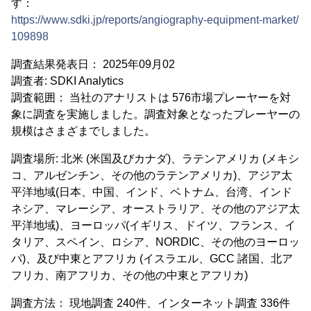
す：
https://www.sdki.jp/reports/angiography-equipment-market/
109898
調査結果発表日： 2025年09月02
調査者: SDKI Analytics
調査範囲： 当社のアナリストは 576市場プレーヤーを対
象に調査を実施しました。調査対象となったプレーヤーの
規模はさまざまでしました。
調査場所: 北米 (米国及びカナダ)、ラテンアメリカ (メキシ
コ、アルゼンチン、その他のラテンアメリカ)、アジア太
平洋地域(日本、中国、インド、ベトナム、台湾、インド
ネシア、マレーシア、オーストラリア、その他のアジア太
平洋地域)、ヨーロッパ(イギリス、ドイツ、フランス、イ
タリア、スペイン、ロシア、NORDIC、その他のヨーロッ
パ)、及び中東とアフリカ (イスラエル、GCC 諸国、北ア
フリカ、南アフリカ、その他の中東とアフリカ)
調査方法： 現地調査 240件、インターネット調査 336件