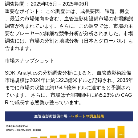
調査期間： 2025年05月 – 2025年06月
重要なポイント： この調査には、成長要因、課題、機会
、最近の市場傾向を含む、血管造影術設備市場の市場動態
調査が含まれています。さらに、この調査では、市場の主
要なプレーヤーの詳細な競争分析が分析されました。市場
調査には、市場の分割と地域分析（日本とグローバル）も
含まれます。
市場スナップショット
SDKI Analyticsの分析調査分析によると、血管造影術設備
市場規模は2024年に約122.3億米ドルと記録され、2035年
までに市場の収益は約154.5億米ドルに達すると予測され
ています。 さらに、市場は予測期間中に約5.23% の CAG
R で成長する態勢が整っています。