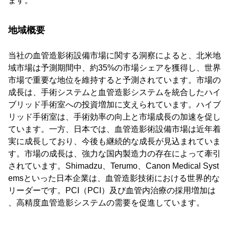
ます。
地域概要
当社の血管造影術設備市場に関する洞察によると、北米地
域市場は予測期間中、約35%の市場シェアを獲得し、世界
市場で重要な地位を維持すると予測されています。市場の
成長は、手術システムと血管造影システムを統合したハイ
ブリッド手術室への投資増加に支えられています。ハイブ
リッド手術室は、手術効率の向上と市場成長の加速を促し
ています。一方、日本では、血管造影術設備市場は近年着
実に成長しており、今後も継続的な成長が見込まれていま
す。市場の成長は、強力な国内製造力の存在によって牽引
されています。Shimadzu、Terumo、Canon Medical Syst
emsといった日本企業は、血管造影技術における世界的な
リーダーです。PCI（PCI）及び血管内治療の採用増加は
、高精度血管造影システムの需要を促進しています。