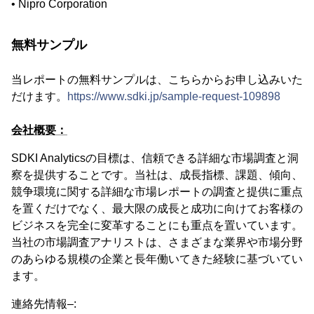
• Nipro Corporation
無料サンプル
当レポートの無料サンプルは、こちらからお申し込みいた
だけます。
https://www.sdki.jp/sample-request-109898
会社概要：
SDKI Analyticsの目標は、信頼できる詳細な市場調査と洞
察を提供することです。当社は、成長指標、課題、傾向、
競争環境に関する詳細な市場レポートの調査と提供に重点
を置くだけでなく、最大限の成長と成功に向けてお客様の
ビジネスを完全に変革することにも重点を置いています。
当社の市場調査アナリストは、さまざまな業界や市場分野
のあらゆる規模の企業と長年働いてきた経験に基づいてい
ます。
連絡先情報–: