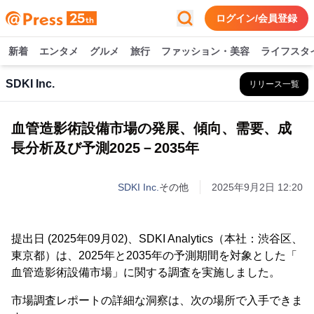
ログイン/会員登録
新着
エンタメ
グルメ
旅行
ファッション・美容
ライフスタ
SDKI Inc.
リリース一覧
血管造影術設備市場の発展、傾向、需要、成
長分析及び予測2025－2035年
SDKI Inc.
その他
2025年9月2日 12:20
提出日 (2025年09月02)、SDKI Analytics（本社：渋谷区、
東京都）は、2025年と2035年の予測期間を対象とした「
血管造影術設備市場」に関する調査を実施しました。
市場調査レポートの詳細な洞察は、次の場所で入手できま