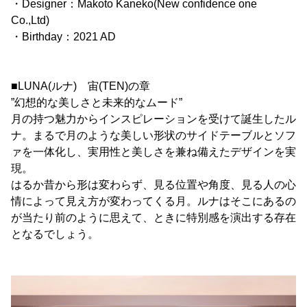
・Designer：Makoto Kaneko(New confidence one
Co.,Ltd)
・Birthday：2021 AD
■LUNA(ルナ) 宙(TEN)の章
”幻想的な美しさと未来的なムード”
月の持つ魅力からインスピレーションを受けて誕生したル
ナ。まるで月のような美しい形状のサイドテーブルとソフ
ァを一体化し、実用性と美しさを兼ね備えたデザインを実
現。
はるか昔から形は変わらず、見る位置や角度、見る人の心
情によって見え方が変わってくる月。ルナはそこにあるの
が当たり前のように思えて、ときに特別感を演出する存在
となるでしょう。