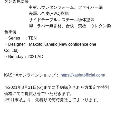
タン染色塗装
中材…ウレタンフォーム、ファイバー綿
表層…合皮(PVC)樹脂
サイドテーブル…スチール紛体塗装
脚…ラバー無垢材、合板、突板 ウレタン染
色塗装
・Series ：TEN
・Designer：Makoto Kaneko(New confidence one
Co.,Ltd)
・Birthday：2021 AD
KASHAオンラインショップ：
https://kashaofficial.com/
※2021年8月31日(火)までに予約購入された方限定で特別
価格にてご提供させていただきます。
※9月末頃より、先着順で随時発送してまいります。