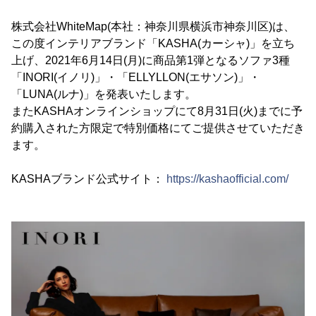
株式会社WhiteMap(本社：神奈川県横浜市神奈川区)は、
この度インテリアブランド「KASHA(カーシャ)」を立ち
上げ、2021年6月14日(月)に商品第1弾となるソファ3種
「INORI(イノリ)」・「ELLYLLON(エサソン)」・
「LUNA(ルナ)」を発表いたします。
またKASHAオンラインショップにて8月31日(火)までに予
約購入された方限定で特別価格にてご提供させていただき
ます。
KASHAブランド公式サイト：
https://kashaofficial.com/