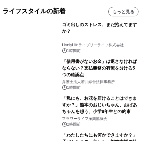
ライフスタイルの新着
もっと見る
ゴミ出しのストレス、まだ抱えてます
か？
LivelyLifeライブリーライフ株式会社
1時間前
「借用書がないお金」は返さなければ
ならない？支払義務の有無を分ける5
つの確認点
弁護士法人若井綜合法律事務所
1時間前
「私にも、お花を届けることはできま
すか？」熊本のおじいちゃん、おばあ
ちゃんを想う、小学6年生との約束
フラワーライフ振興協議会
2時間前
「わたしたちにも何かできますか？」