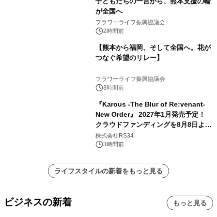
子どもたちの一言から、熊本支援の輪
が全国へ
フラワーライフ振興協議会
2時間前
【熊本から福岡、そして全国へ。花が
つなぐ希望のリレー】
フラワーライフ振興協議会
3時間前
『Karous -The Blur of Re:venant-
New Order』 2027年1月発売予定！
クラウドファンディングを8月8日より
開始
株式会社RS34
3時間前
ライフスタイルの新着をもっと見る
ビジネスの新着
もっと見る