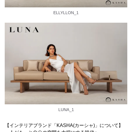
ELLYLLON_1
LUNA_1
【インテリアブランド「KASHA(カーシャ)」について】