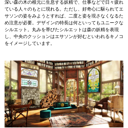
深い森の木の根元に生息する妖精で、仕事などで日々疲れ
ている人々のもとに現れる。ただし、好奇心に駆られてエ
サソンの姿をみようとすれば、二度と姿を現さなくなるた
め注意が必要。デザインの特長は何といってもユニークな
シルエット。丸みを帯びたシルエットは森の妖精を表現
し、中央のクッションはエサソンが好むといわれるキノコ
をイメージしています。