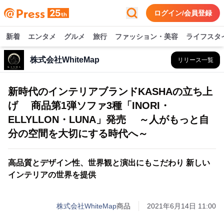
ログイン/会員登録
新着
エンタメ
グルメ
旅行
ファッション・美容
ライフスタ
株式会社WhiteMap
リリース一覧
新時代のインテリアブランドKASHAの立ち上
げ 商品第1弾ソファ3種「INORI・
ELLYLLON・LUNA」発売 ～人がもっと自
分の空間を大切にする時代へ～
高品質とデザイン性、世界観と演出にもこだわり 新しい
インテリアの世界を提供
株式会社WhiteMap
商品
2021年6月14日 11:00