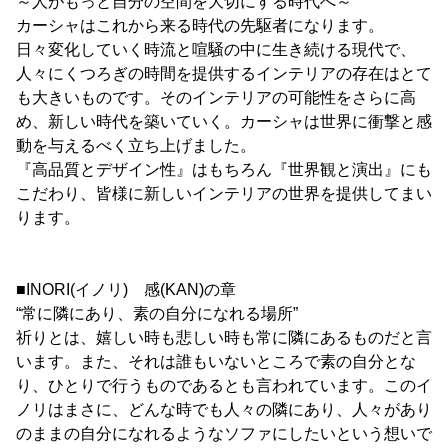
～人がもっと自分の空間を大切にする時代へ～
カーシャはこれから来る時代の先駆者になります。
日々変化していく時流と喧騒の中に生き続ける現代で、
人々にくつろぎの時間を提供するインテリアの存在はとて
も大きいものです。そのインテリアの可能性をさらに高
め、新しい時代を築いていく。カーシャは世界に衝撃と感
動を与えるべく立ち上げました。
『高品質とデザイン性』はもちろん『世界観と演出』にも
こだわり、皆様に新しいインテリアの世界を提供してまい
ります。
■INORI(イノリ) 感(KAN)の章
“常に隣にあり、素の自分になれる場所”
祈りとは、嬉しい時も悲しい時も常に隣にあるものだと言
います。また、それは誰もいないところで素の自分とな
り、ひとりで行うものであるとも言われています。このイ
ノリはまさに、どんな時でも人々の隣にあり、人々があり
のままの自分になれるようなソファにしたいという想いで