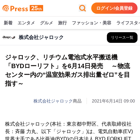
ログイン/会員登録
新着
エンタメ
グルメ
旅行
ファッション・美容
ライフスタ
株式会社ジャロック
リリース一覧
ジャロック、リチウム電池式水平搬送機
「BYDローリフト」を6月14日発売 ～物流
センター内の“温室効果ガス排出量ゼロ”を目
指す～
株式会社ジャロック
商品
2021年6月14日 09:00
株式会社ジャロック(本社：東京都中野区、代表取締役社
長：斉藤 力丸、以下「ジャロック」)は、電気自動車(EV)
世界大手である比亜迪(BYD)の日本法人 BYD FORKLIFT