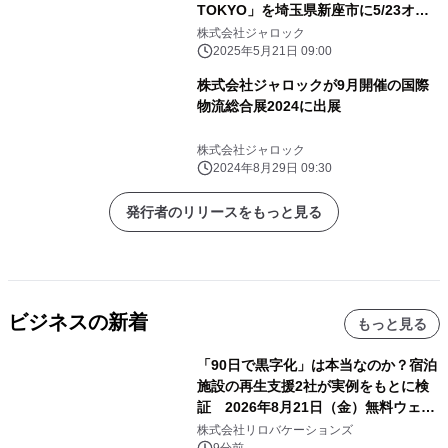
TOKYO」を埼玉県新座市に5/23オー
プン
株式会社ジャロック
2025年5月21日 09:00
株式会社ジャロックが9月開催の国際
物流総合展2024に出展
株式会社ジャロック
2024年8月29日 09:30
発行者のリリースをもっと見る
ビジネスの新着
もっと見る
「90日で黒字化」は本当なのか？宿泊
施設の再生支援2社が実例をもとに検
証 2026年8月21日（金）無料ウェビ
ナー開催
株式会社リロバケーションズ