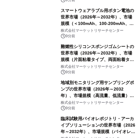
9分前
スマートウェアラブル用ボタン電池の
世界市場（2026年～2032年）、市場
規模（＜100mAh、100-200mAh、＞
200mAh）・分析レポートを発表
株式会社マーケットリサーチセンター
9分前
難燃性シリコンスポンジゴムシートの
世界市場（2026年～2032年）、市場
規模（片面粘着タイプ、両面粘着タイ
プ）・分析レポートを発表
株式会社マーケットリサーチセンター
9分前
地域別モニタリング用サンプリングポ
ンプの世界市場（2026年～2032
年）、市場規模（高流量、低流量）・
分析レポートを発表
株式会社マーケットリサーチセンター
9分前
臨床試験用バイオレポジトリ・アーカ
イブソリューションの世界市場（2026
年～2032年）、市場規模（バイオレポ