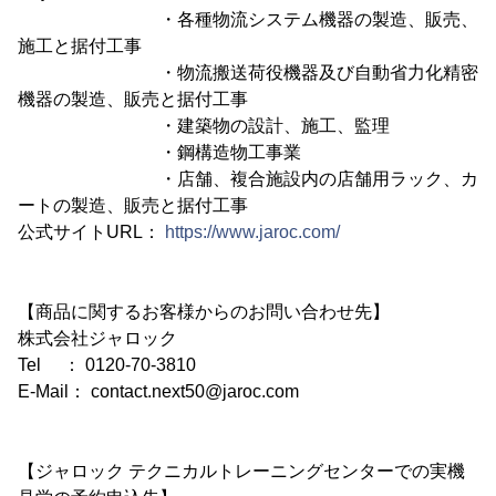
・各種物流システム機器の製造、販売、
施工と据付工事
・物流搬送荷役機器及び自動省力化精密
機器の製造、販売と据付工事
・建築物の設計、施工、監理
・鋼構造物工事業
・店舗、複合施設内の店舗用ラック、カ
ートの製造、販売と据付工事
公式サイトURL：
https://www.jaroc.com/
【商品に関するお客様からのお問い合わせ先】
株式会社ジャロック
Tel ： 0120-70-3810
E-Mail： contact.next50@jaroc.com
【ジャロック テクニカルトレーニングセンターでの実機