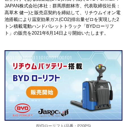
JAPAN株式会社(本社：群馬県館林市、代表取締役社長：
高草木 健一)と販売店契約を締結して、リチウムイオン電
池搭載により温室効果ガス(CO2)排出量ゼロを実現した2
トン積載電動ハンドパレットトラック「BYDローリフ
ト」の販売を2021年6月14日より開始いたします。
BYDローリフト(品番：P20PS)