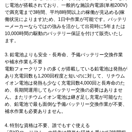
じ電池が搭載されており、一般的な施設内電源(単相200V)
で満充電まで3時間、平均8時間以上の稼働が見込める(稼
働状況によります)ため、1日中作業が可能です。バッテリ
ーメーカーならではの強みを活かして出荷時に5年または
10,000時間の駆動のバッテリー保証を付けて販売いたし
ます。
3. 鉛電池よりも安全・長寿命、予備バッテリー交換作業
や補水作業も不要
電動フォークリフトの多くが搭載している鉛電池は発熱が
あり充電回数も1,200回程度と短いのに対して、リチウム
イオン電池は発熱も少なく充電回数4,000回と長寿命のた
め、長期間運用してもバッテリー交換の必要はありませ
ん。またリチウムイオン電池は継ぎ足し充電が可能なた
め、鉛電池で最も面倒な予備バッテリー交換作業が不要、
補水作業も必要ありません。
4. 特別な資格は不要、誰でもすぐ使える